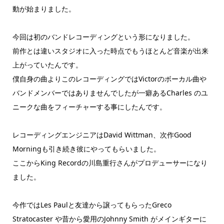
動が始まりました。
今回は初のバンドレコーディングという形になりました。
前作とは違いスタジオに入った時点でもうほとんど音楽が出来
上がっていたんです。
僕自身の曲よりこのレコーディングではVictorのボーカル曲や
バンドメンバーではありませんでしたが一癖あるCharles のユ
ニークな曲をフィーチャーする事にしたんです。
レコーディングエンジニアはDavid Wittman、次作Good
Morningも引き続き彼にやってもらいました。
ここからKing Recordの川島重行さんがプロデューサーになり
ました。
今作ではLes Paulと友達から譲ってもらったGreco
Stratocaster や昔から愛用のJohnny Smith がメインギターに