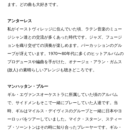
ます。どの曲も大好きです。
アンターレス
私がイーストヴィレッジに住んでいた頃、ラテン音楽のミュー
ジシャン達との交流が多くあった時代です。ジャズ、フュージ
ョンを織り交ぜての演奏が楽しめます。パーカッションのグル
ーブが冴えています。1970〜80年代に多くのヒットアルバムの
プロデュースや編曲を手がけた、オナージェ・アラン・ガムス
(故人) の素晴らしいアレンジも聴きどころです。
マンハッタン・ブルー
ギル・エヴァンスオーケストラに所属していた頃のアルバム
で、サイドメンもそこで一緒にプレーしていた人達です。当
時、ギルはマイルス・デイヴィスのグループと一緒に日本やヨ
ーロッパをツアーしていました。マイク・スターン、スティー
ブ・ソーントンはその時に知り合ったプレーヤーです。ギル・