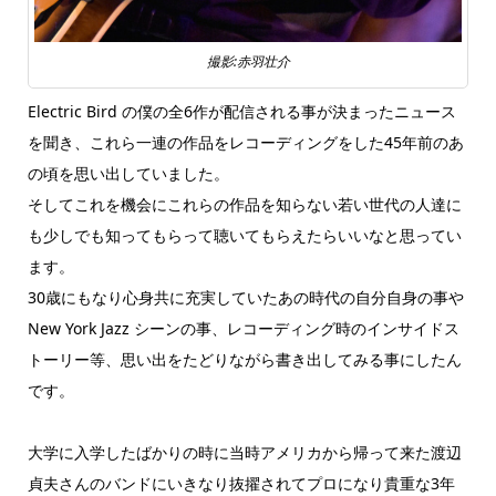
撮影:赤羽壮介
Electric Bird の僕の全6作が配信される事が決まったニュース
を聞き、これら一連の作品をレコーディングをした45年前のあ
の頃を思い出していました。
そしてこれを機会にこれらの作品を知らない若い世代の人達に
も少しでも知ってもらって聴いてもらえたらいいなと思ってい
ます。
30歳にもなり心身共に充実していたあの時代の自分自身の事や
New York Jazz シーンの事、レコーディング時のインサイドス
トーリー等、思い出をたどりながら書き出してみる事にしたん
です。
大学に入学したばかりの時に当時アメリカから帰って来た渡辺
貞夫さんのバンドにいきなり抜擢されてプロになり貴重な3年