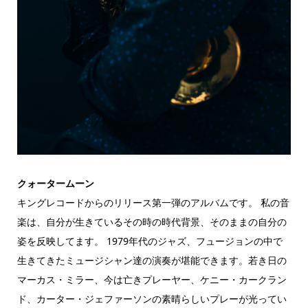
クォータームーン
キングレコードからのリリース第一弾のアルバムです。 私の音
楽は、自分が生きているその時の時代背景、そのままの自分の
姿を反映してます。 1979年代のジャズ、フュージョンの中で
生きてきたミュージシャン達の演奏が堪能できます。若き日の
マーカス・ミラー、今は亡きプレーヤー、ケニー・カークラン
ド、カーター・ジェファーソンの素晴らしいプレーが光ってい