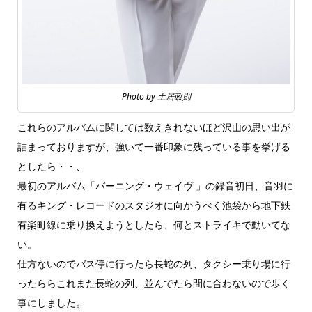
Photo by 土居政則
これらのアルバムに関しては数えきれないほど沢山の思い出が
詰まっておりますが、強いて一番印象に残っている事を挙げる
としたら・・、
最初のアルバム「バーニング・ウェイヴ 」の録音初日、音羽に
有るキング・レコードのスタジオに向かうべく池袋から地下鉄
有楽町線に乗り換えようとしたら、何とストライキで動いてな
い。
仕方ないのでバス停に行ったら長蛇の列、タクシー乗り場に行
ったららこれまた長蛇の列、並んでたら間に合わないので歩く
事にしました。