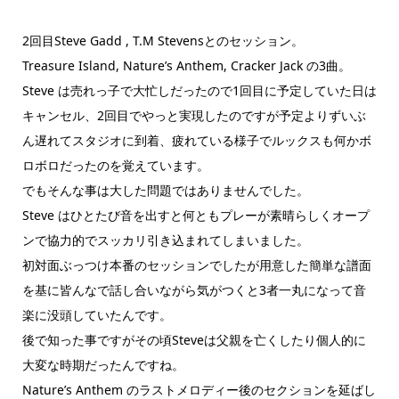
2回目Steve Gadd , T.M Stevensとのセッション。
Treasure Island, Nature’s Anthem, Cracker Jack の3曲。
Steve は売れっ子で大忙しだったので1回目に予定していた日は
キャンセル、2回目でやっと実現したのですが予定よりずいぶ
ん遅れてスタジオに到着、疲れている様子でルックスも何かボ
ロボロだったのを覚えています。
でもそんな事は大した問題ではありませんでした。
Steve はひとたび音を出すと何ともプレーが素晴らしくオープ
ンで協力的でスッカリ引き込まれてしまいました。
初対面ぶっつけ本番のセッションでしたが用意した簡単な譜面
を基に皆んなで話し合いながら気がつくと3者一丸になって音
楽に没頭していたんです。
後で知った事ですがその頃Steveは父親を亡くしたり個人的に
大変な時期だったんですね。
Nature’s Anthem のラストメロディー後のセクションを延ばし