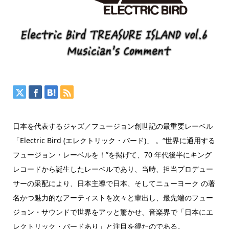
日本を代表するジャズ／フュージョン創世記の最重要レーベル
「Electric Bird (エレクトリック・バード)」 。“世界に通用する
フュージョン・レーベルを！”を掲げて、70 年代後半にキング
レコードから誕生したレーベルであり、当時、担当プロデュー
サーの采配により、日本主導で日本、そしてニューヨーク の著
名かつ魅力的なアーティストを次々と輩出し、最先端のフュー
ジョン・サウンドで世界をアッと驚かせ、音楽界で「日本にエ
レクトリック・バードあり」と注目を得たのである。