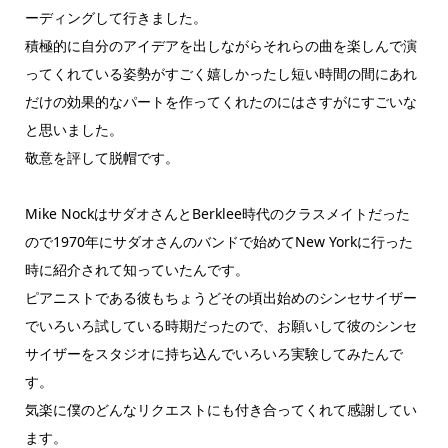
ーディングして行きました。
積極的に自分のアイデアを出しながらそれらの曲を楽しんで演
ってくれている姿勢がすごく嬉しかったし短い時間の間にあれ
だけの効果的なパートを作ってくれたのにはさすがにすごいな
と思いました。
敬意を評して脱帽です。
Mike NockはサダオさんとBerklee時代のクラスメイトだった
ので1970年にサダオさんのバンドで始めてNew Yorkに行った
時に紹介されて知っていたんです。
ピアニストである彼もちょうどその頃出始めのシンセサイザー
でいろいろ試している時期だったので、お願いして彼のシンセ
サイザーをスタジオに持ち込んでいろいろ実験してみたんで
す。
気楽に僕のどんなリクエストにも付き合ってくれて感謝してい
ます。