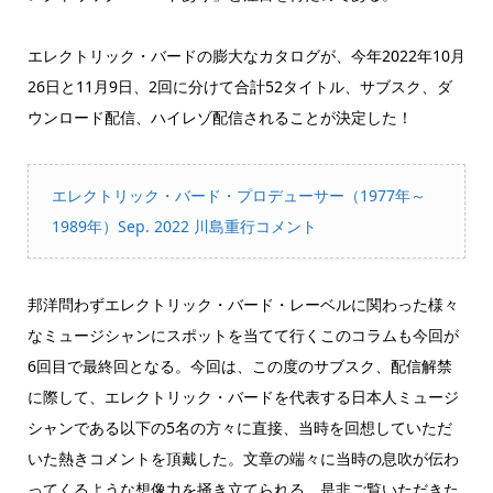
エレクトリック・バードの膨大なカタログが、今年2022年10月
26日と11月9日、2回に分けて合計52タイトル、サブスク、ダ
ウンロード配信、ハイレゾ配信されることが決定した！
エレクトリック・バード・プロデューサー（1977年～
1989年）Sep. 2022 川島重行コメント
邦洋問わずエレクトリック・バード・レーベルに関わった様々
なミュージシャンにスポットを当てて行くこのコラムも今回が
6回目で最終回となる。今回は、この度のサブスク、配信解禁
に際して、エレクトリック・バードを代表する日本人ミュージ
シャンである以下の5名の方々に直接、当時を回想していただ
いた熱きコメントを頂戴した。文章の端々に当時の息吹が伝わ
ってくるような想像力を掻き立てられる。是非ご覧いただきた