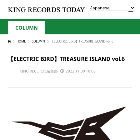
COLUMN
HOME
COLUMN
【ELECTRIC BIRD】TREASURE ISLAND vol.6
【ELECTRIC BIRD】TREASURE ISLAND vol.6
KING RECORDS編集部
2022.11.30 18:00