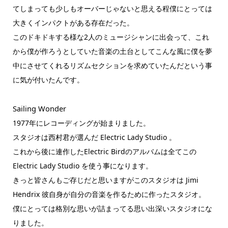
てしまっても少しもオーバーじゃないと思える程僕にとっては
大きくインパクトがある存在だった。
このドキドキする様な2人のミュージシャンに出会って、これ
から僕が作ろうとしていた音楽の土台としてこんな風に僕を夢
中にさせてくれるリズムセクションを求めていたんだという事
に気が付いたんです。
Sailing Wonder
1977年にレコーディングが始まりました。
スタジオは西村君が選んだ Electric Lady Studio 。
これから後に連作したElectric Birdのアルバムは全てこの
Electric Lady Studio を使う事になります。
きっと皆さんもご存じだと思いますがこのスタジオは Jimi
Hendrix 彼自身が自分の音楽を作るために作ったスタジオ。
僕にとっては格別な思いが詰まってる思い出深いスタジオにな
りました。