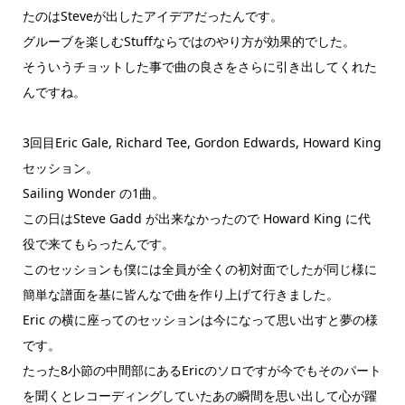
たのはSteveが出したアイデアだったんです。
グルーブを楽しむStuffならではのやり方が効果的でした。
そういうチョットした事で曲の良さをさらに引き出してくれた
んですね。
3回目Eric Gale, Richard Tee, Gordon Edwards, Howard King
セッション。
Sailing Wonder の1曲。
この日はSteve Gadd が出来なかったので Howard King に代
役で来てもらったんです。
このセッションも僕には全員が全くの初対面でしたが同じ様に
簡単な譜面を基に皆んなで曲を作り上げて行きました。
Eric の横に座ってのセッションは今になって思い出すと夢の様
です。
たった8小節の中間部にあるEricのソロですが今でもそのパート
を聞くとレコーディングしていたあの瞬間を思い出して心が躍