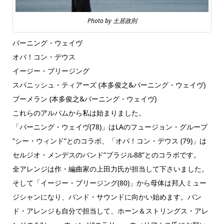
Photo by 土居政則
バーニング・ウェイヴ
オパ！コン・デウス
イージー・ブリージング
スパニッシュ・ティアーズ (本多俊之&バーニング・ウェイヴ)
ブーメラン (本多俊之&バーニング・ウェイヴ)
これらのアルバムから私は始まりました。
「バーニング・ウェイヴ(78)」はLAのフュージョン・グループ
”シー・ウィンド”とのコラボ、「オパ！コン・デウス (79)」は
セルジオ・メンデスのバンド”ブラジル88”とのコラボです。
全アレンジは作・編曲家の上田力氏が担当して下さいました。
そして「イージー・ブリージング(80)」から母体は邦人ミュー
ジシャンになり、バンド・サウンドに向かい始めます。バン
ド・アレンジも自分で担当して、ホーン＆ストリングス・アレ