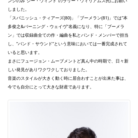
ンジのみ”シー・ウィンド”のラリー・ウィリアムス氏にお願い
しました。
「スパニッシュ・ティアーズ(80)」「ブーメラン(81)」では”本
多俊之&バーニング・ウェイヴ”名義になり、特に「ブーメラ
ン」では収録曲全ての作・編曲を私とバンド・メンバーで担当
し、”バンド・サウンド”という意味においては一番完成されて
いると思います。
まさにフュージョン・ムーブメントど真ん中の時期で、日々新
しい発見がありワクワクしておりました。
音楽のスタイルが大きく動く時に居合わすことが出来た事は、
今でも自分にとって大きな財産であります。