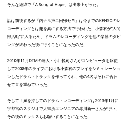
そんな経緯で「A Song of Hope」は出来上がった。
話は前後するが『内ナル声ニ回帰セヨ』は今までのKENSOのレ
コーディングとは趣を異にする方法で行われた。小森君が“人間
部活動”に入るため、ドラムのレコーディングを他の楽器のダビ
ングが終わった後に行うことになったのだ。
2010年11月DTMの達人・小川悦司さんがコンピュータを駆使
して2008年のライブにおける小森君のプレイをシミュレーショ
ンしたドラム・トラックを作ってくれ、他の4名はそれに合わ
せて音を重ねていった。
そして！満を持してのドラム・レコーディングは2013年1月に
宇都宮のスタジオで大御所エンジニアの赤川新一さんが行い、
その後のミックスもお願いすることになった。