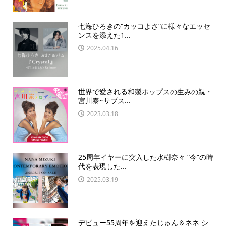
七海ひろきの“カッコよさ“に様々なエッセ
ンスを添えた1...
2025.04.16
世界で愛される和製ポップスの生みの親・
宮川泰~サブス...
2023.03.18
25周年イヤーに突入した水樹奈々 “今”の時
代を表現した...
2025.03.19
デビュー55周年を迎えたじゅん＆ネネ シ