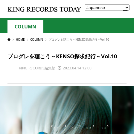
COLUMN
HOME
COLUMN
プログレを聴こう～KENSO探求紀行～Vol.10
プログレを聴こう～KENSO探求紀行～Vol.10
KING RECORDS編集部
2023.04.14 12:00