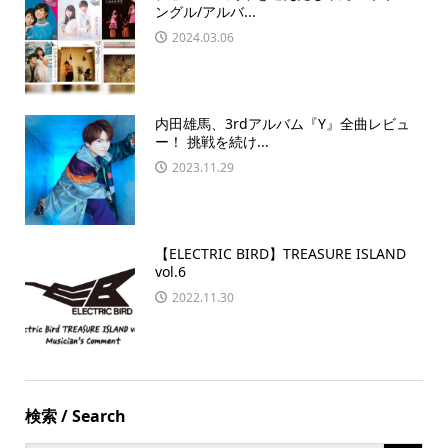
ングル/アルバ...
2024.03.06
内田雄馬、3rdアルバム『Y』全曲レビュ
ー！ 挑戦を続け...
2023.11.29
【ELECTRIC BIRD】TREASURE ISLAND
vol.6
2022.11.30
検索 / Search