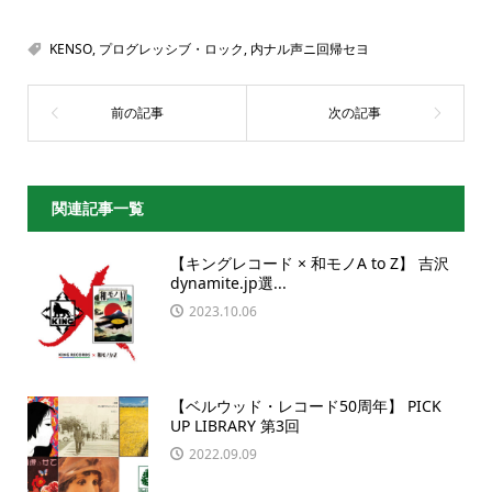
KENSO
,
プログレッシブ・ロック
,
内ナル声ニ回帰セヨ
関連記事一覧
【キングレコード × 和モノA to Z】 吉沢
dynamite.jp選...
2023.10.06
【ベルウッド・レコード50周年】 PICK
UP LIBRARY 第3回
2022.09.09