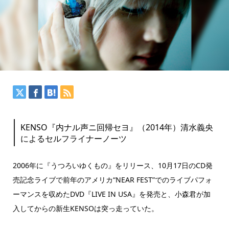
KENSO『内ナル声ニ回帰セヨ』（2014年）清水義央
によるセルフライナーノーツ
2006年に『うつろいゆくもの』をリリース、10月17日のCD発
売記念ライブで前年のアメリカ“NEAR FEST”でのライブパフォ
ーマンスを収めたDVD『LIVE IN USA』を発売と、小森君が加
入してからの新生KENSOは突っ走っていた。