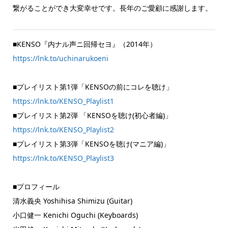
繋がることができ大変幸せです。長年のご愛顧に感謝します。
■KENSO『内ナル声ニ回帰セヨ』（2014年）
https://lnk.to/uchinarukoeni
■プレイリスト第1弾「KENSOの前にコレを聴け」
https://lnk.to/KENSO_Playlist1
■プレイリスト第2弾 「KENSOを聴け(初心者編)」
https://lnk.to/KENSO_Playlist2
■プレイリスト第3弾「KENSOを聴け(マニア編)」
https://lnk.to/KENSO_Playlist3
■プロフィール
清水義央 Yoshihisa Shimizu (Guitar)
小口健一 Kenichi Oguchi (Keyboards)