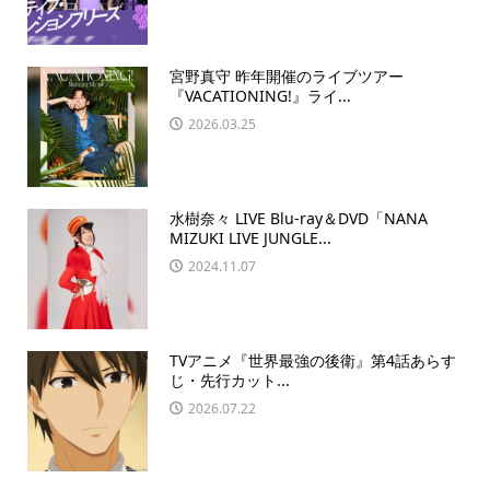
宮野真守 昨年開催のライブツアー
『VACATIONING!』ライ...
2026.03.25
水樹奈々 LIVE Blu-ray＆DVD「NANA
MIZUKI LIVE JUNGLE...
2024.11.07
TVアニメ『世界最強の後衛』第4話あらす
じ・先行カット...
2026.07.22