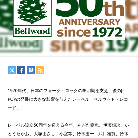
1970年代、日本のフォーク・ロックの黎明期を支え、後のJ-
POPの発展に大きな影響を与えたレーベル「ベルウッド・レコ
ード」。
レーベル設立50周年を迎える今年、あがた森魚、伊藤銀次、い
とうたかお、大塚まさじ、小室等、鈴木慶一、武川雅寛、鈴木