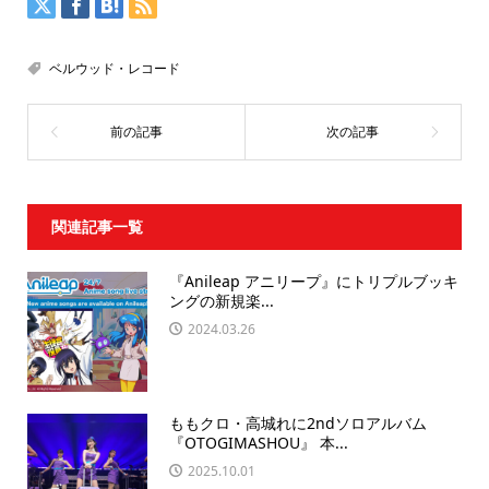
ベルウッド・レコード
関連記事一覧
『Anileap アニリープ』にトリプルブッキ
ングの新規楽...
2024.03.26
ももクロ・高城れに2ndソロアルバム
『OTOGIMASHOU』 本...
2025.10.01