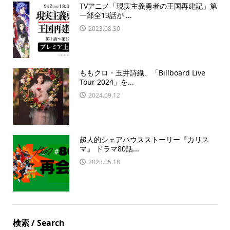
TVアニメ「現実主義勇者の王国再建記」第
一部全13話が ...
2023.08.30
ももクロ・玉井詩織、「Billboard Live
Tour 2024」を...
2024.09.12
超人的シェアハウスストーリー『カリス
マ』 ドラマ80話...
2023.05.18
検索 / Search