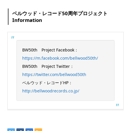
ベルウッド・レコード50周年プロジェクト
Information
BW50th Project Facebook：
https://m.facebook.com/bellwood50th/
BW50th Project Twitter：
https://twitter.com/bellwood50th
ベルウッド・レコードHP：
http://bellwoodrecords.co.jp/