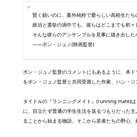
賢く鋭いのに、案外純粋で愛らしい高校生たち
政治と選挙の渦中でも、彼らはどこまでも初々
そんな彼らのアンサンブルを見事に描き出した
——ポン・ジュノ(映画監督)
ポン・ジュノ監督のコメントにもあるように、本ドラ
をポン・ジュノ監督と共同受賞した作家、ハン・ジ
タイトルの『ランニングメイト』(running ma
に、目立たず普通の学生生活を送るつもりだった主
ることから始まる物語。そこから若者たちの野心、