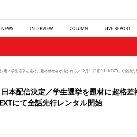
NEWS
INTERVIEW
COLUMN
LIVE REPORT
決定／学生選挙を題材に超格差社会が描かれる／12月11日正午U-NEXTにて全話
』日本配信決定／学生選挙を題材に超格差
NEXTにて全話先行レンタル開始