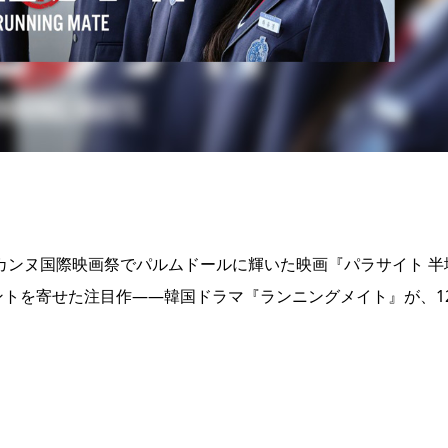
回カンヌ国際映画祭でパルムドールに輝いた映画『パラサイト 半
ントを寄せた注目作――韓国ドラマ『ランニングメイト』が、1
。