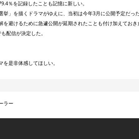
9.4％を記録したことも記憶に新しい。
選挙」を描くドラマがゆえに、当初は今年3月に公開予定だっ
解を避けるために急遽公開が延期されたことも付け加えておき
でも配信が決定した。
マを是非体感してほしい。
ーラー