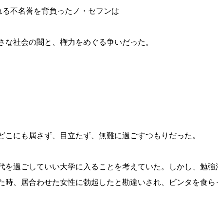
れる不名誉を背負ったノ・セフンは
さな社会の闇と、権力をめぐる争いだった。
どこにも属さず、目立たず、無難に過ごすつもりだった。
代を過ごしていい大学に入ることを考えていた。しかし、勉強
た時、居合わせた女性に勃起したと勘違いされ、ビンタを食ら