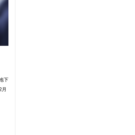
地下
2月