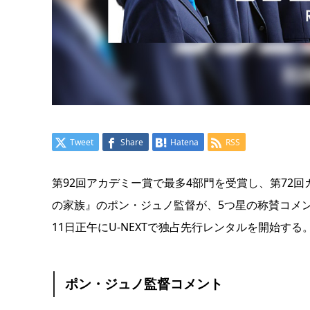
Tweet
Share
Hatena
RSS
第92回アカデミー賞で最多4部門を受賞し、第72
の家族』のポン・ジュノ監督が、5つ星の称賛コメ
11日正午にU-NEXTで独占先行レンタルを開始する
ポン・ジュノ監督コメント