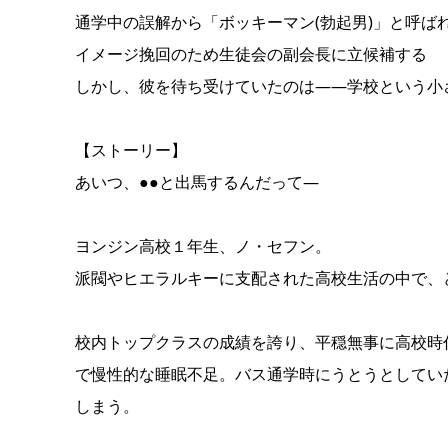
通学中の誤解から「ボッキーマン(勃起男)」と呼ば
イメージ挽回のため生徒会の副会長に立候補する
しかし、彼を待ち受けていたのは――学校という小
【ストーリー】
あいつ、●●と出馬するんだって―
ヨンジン高校１年生、ノ・セフン。
派閥やヒエラルキーに支配された高校生活の中で、
校内トップクラスの成績を誇り、平穏無事に高校時
で慢性的な睡眠不足。バス通学時にうとうとしてい
しまう。