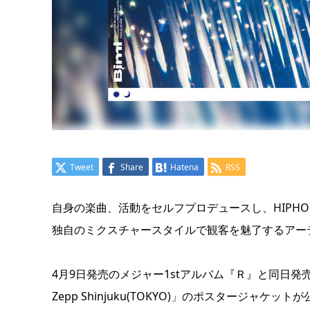
Tweet
Share
Hatena
RSS
自身の楽曲、活動をセルフプロデュースし、HIPH
独自のミクスチャースタイルで観客を魅了するアーテ
4月9日発売のメジャー1stアルバム『Ｒ』と同日発売のライブ映像商品
Zepp Shinjuku(TOKYO)」のポスタージャケ