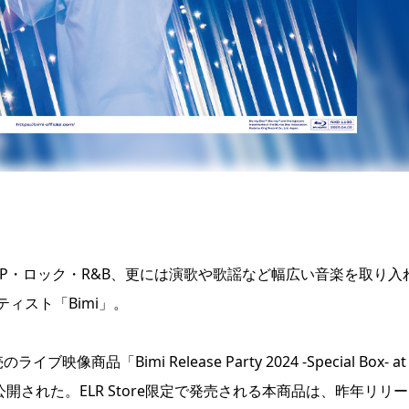
OP・ロック・R&B、更には演歌や歌謡など幅広い音楽を取り入
ィスト「Bimi」。
「Bimi Release Party 2024 -Special Box- at
ットが公開された。ELR Store限定で発売される本商品は、昨年リリ