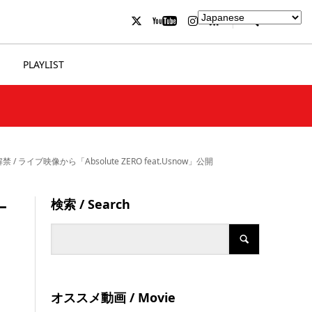
PLAYLIST
映像から「Absolute ZERO feat.Usnow」公開
検索 / Search
ナ
オススメ動画 / Movie