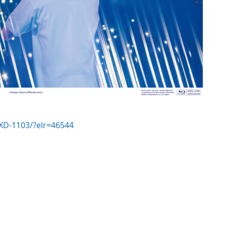
XD-1103/?elr=46544