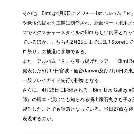
その他、Bimiは4月9日にメジャー1stアルバム
や覚悟の提示を主題に制作され、新藤晴一（ポルノ
スでミクスチャースタイルのBimiらしい内容とな
ているほか、こちらも2月25日までにELR Sto
ロ祭り」の抽選に参加できる。
また、アルバム『Ｒ』を引っ提げたツアー「Bimi Relea
発表した5月17日宮城・仙台darwin及び7月6日の東京・
一般プレイガイド先行が開始となる。
さらに、4月28日に開催される「Bimi Live Galle
師』の脚本・演出でも知られる演出家石丸さち子が総合
製作したことでも話題となっている。当日27歳を迎えるB
表現するのか。