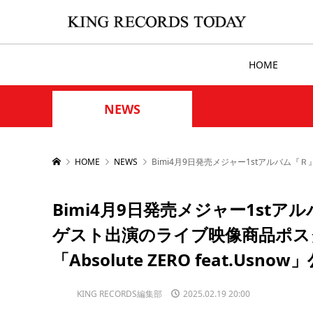
HOME
NEWS
HOME
NEWS
Bimi4月9日発売メジャー1stアルバム『Ｒ
Bimi4月9日発売メジャー1st
ゲスト出演のライブ映像商品ポスタ
「Absolute ZERO feat.Usnow
KING RECORDS編集部
2025.02.19 20:00