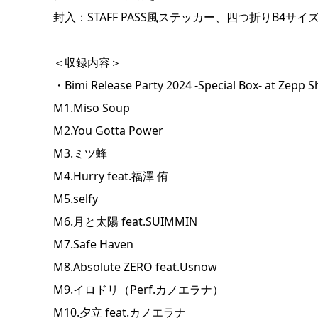
封入：STAFF PASS風ステッカー、四つ折りB4サイ
＜収録内容＞
・Bimi Release Party 2024 -Special Box- at Zep
M1.Miso Soup
M2.You Gotta Power
M3.ミツ蜂
M4.Hurry feat.福澤 侑
M5.selfy
M6.月と太陽 feat.SUIMMIN
M7.Safe Haven
M8.Absolute ZERO feat.Usnow
M9.イロドリ（Perf.カノエラナ）
M10.夕立 feat.カノエラナ