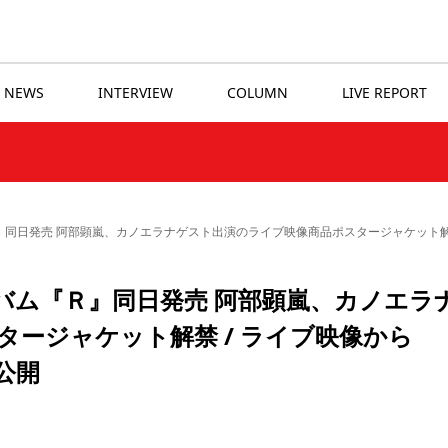
NEWS
INTERVIEW
COLUMN
LIVE REPORT
』同日発売 阿部顕嵐、カノエラナゲスト出演のライブ映像商品ポスタージャケット解禁 / ライブ
アルバム『Ｒ』同日発売 阿部顕嵐、カノエラ
ージャケット解禁 / ライブ映像から
」公開