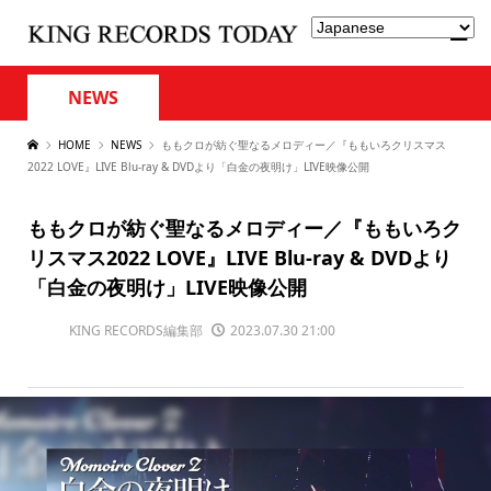
NEWS
HOME
NEWS
ももクロが紡ぐ聖なるメロディー／『ももいろクリスマス
2022 LOVE』LIVE Blu-ray & DVDより「白金の夜明け」LIVE映像公開
ももクロが紡ぐ聖なるメロディー／『ももいろク
リスマス2022 LOVE』LIVE Blu-ray & DVDより
「白金の夜明け」LIVE映像公開
KING RECORDS編集部
2023.07.30 21:00