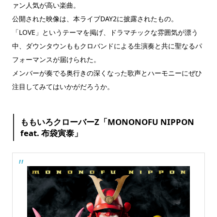
ァン人気が高い楽曲。
公開された映像は、本ライブDAY2に披露されたもの。
「LOVE」というテーマを掲げ、ドラマチックな雰囲気が漂う
中、ダウンタウンももクロバンドによる生演奏と共に聖なるパ
フォーマンスが届けられた。
メンバーが奏でる奥行きの深くなった歌声とハーモニーにぜひ
注目してみてはいかがだろうか。
ももいろクローバーZ「MONONOFU NIPPON
feat. 布袋寅泰」