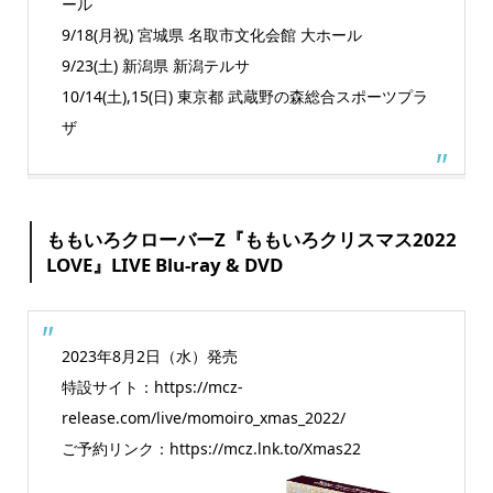
ール
9/18(月祝) 宮城県 名取市文化会館 大ホール
9/23(土) 新潟県 新潟テルサ
10/14(土),15(日) 東京都 武蔵野の森総合スポーツプラ
ザ
ももいろクローバーZ『ももいろクリスマス2022
LOVE』LIVE Blu-ray & DVD
2023年8月2日（水）発売
特設サイト：https://mcz-
release.com/live/momoiro_xmas_2022/
ご予約リンク：https://mcz.lnk.to/Xmas22