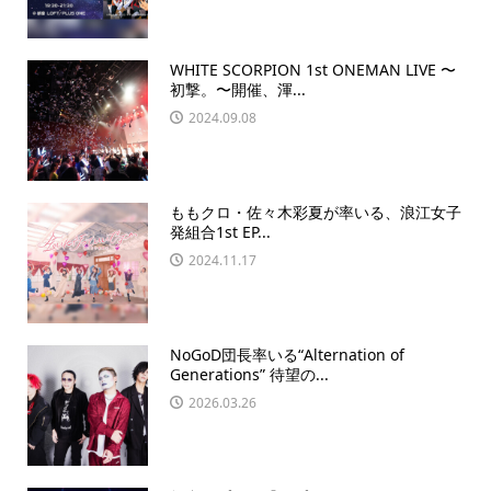
WHITE SCORPION 1st ONEMAN LIVE 〜
初撃。〜開催、渾...
2024.09.08
ももクロ・佐々木彩夏が率いる、浪江女子
発組合1st EP...
2024.11.17
NoGoD団長率いる“Alternation of
Generations” 待望の...
2026.03.26