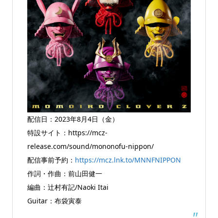
配信日：2023年8月4日（金）
特設サイト：https://mcz-
release.com/sound/mononofu-nippon/
配信事前予約：
https://mcz.lnk.to/MNNFNIPPON
作詞・作曲：前山田健一
編曲：辻村有記/Naoki Itai
Guitar：布袋寅泰