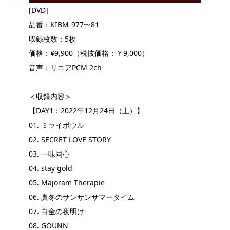
[DVD]
品番：KIBM-977〜81
収録枚数：5枚
価格：¥9,900（税抜価格：￥9,000）
音声：リニアPCM 2ch
＜収録内容＞
【DAY1：2022年12月24日（土）】
01. ミライボウル
02. SECRET LOVE STORY
03. 一味同心
04. stay gold
05. Majoram Therapie
06. 真冬のサンサンサマータイム
07. 白金の夜明け
08. GOUNN