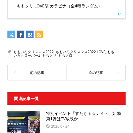
ももクリ LOVE型 カラビナ（全4種ランダム）
ももいろクリスマス2022
,
ももいろクリスマス2022 LOVE
,
もも
いろクローバーZ
,
ももクリ
,
ももクロ
関連記事一覧
特別イベント「すたちゃ☆ナイト」始動
第1弾はTV放映か...
2026.07.24