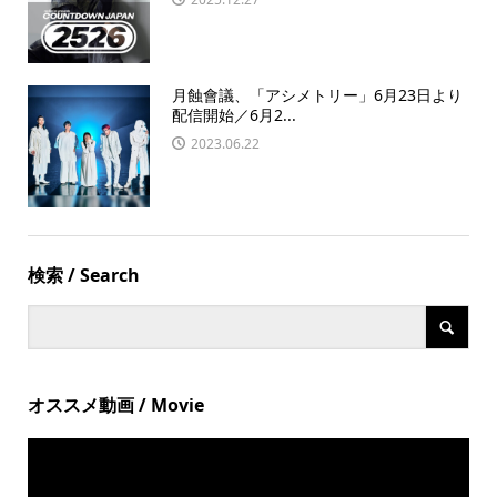
月蝕會議、「アシメトリー」6月23日より
配信開始／6月2...
2023.06.22
検索 / Search
オススメ動画 / Movie