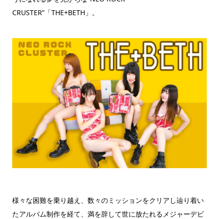
CRUSTER”「THE+BETH」。
様々な困難を乗り越え、数々のミッションをクリアし辿り着い
たアルバム制作を経て、満を辞して世に放たれるメジャーデビ