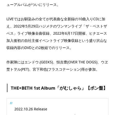
ューアルバムがついにリリース。
LIVEではお馴染みの全てが代表曲な全新録の10曲入りCDに加
え、2022年5月29日ハジメテのワンマンライブ「ザ・ベストザ
ベス」ライブ映像全曲収録、2022年6月17日開催、ヒナエース
加入後初の自社主催イベントライブ映像収録という盛り沢山な
収録内容のDVDとの2枚組でのリリース。
作家陣にはエンドウ.(GEEKS)、恒吉豊(OVER THE DOGS)、ウヱ
埜トヲル(PET)、宮下和也(フラスコテーション)等が参加。
THE+BETH 1st Album「がむしゃら」【ポン盤】
2022.10.26 Release