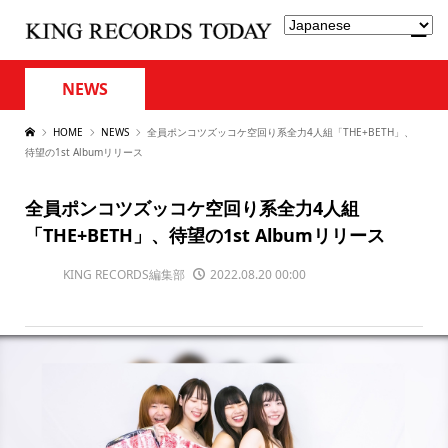
NEWS
HOME
NEWS
全員ポンコツズッコケ空回り系全力4人組「THE+BETH」、
待望の1st Albumリリース
全員ポンコツズッコケ空回り系全力4人組
「THE+BETH」、待望の1st Albumリリース
KING RECORDS編集部
2022.08.20 00:00