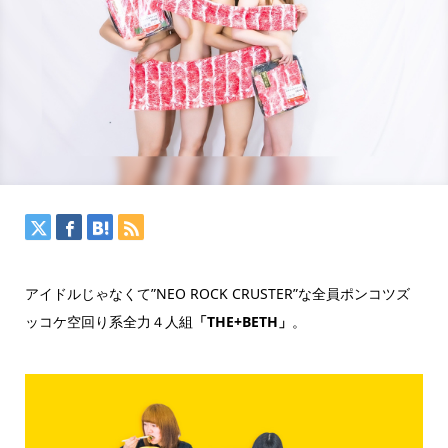
アイドルじゃなくて”NEO ROCK CRUSTER”な全員ポンコツズ
ッコケ空回り系全力４人組
「THE+BETH」
。