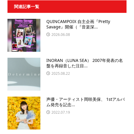
関連記事一覧
QUINCAMPOIX 自主企画『Pretty
Savage』開催（『音楽深...
2026.06.08
INORAN（LUNA SEA） 2007年発表の名
盤を再録音した注目...
2025.08.22
声優・アーティスト岡咲美保、 1stアルバ
ム発売を記念...
2022.07.19