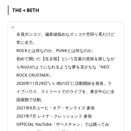
THE＋BETH
全員ポンコツ。偏差値低めなズッコケ空回り系だけど
常に全力。
ROCKとは何なのか。PUNKとは何なのか。
初めて聞いた【生き様】という言葉の意味を探しなが
らNiziUのようになれるような夢を見がちな『NEO
ROCK CRUSTAER』
2020年11月29日”いい肉の日”に活動開始を発表。ラ
イブハウス、ストリートでのライブを、東京中心に全
国展開で活動。
2021年6月ユーヒ・オア・サンライズ 参加
2021年7月 レイナ・クレッシェンド 参加
OFFICIAL YouTube「ザベスチャン」では踊ってみ