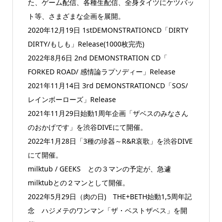
た、ゲーム配信、各種生配信、全身タイツにケツバッ
ト等、さまざまな企画を展開。
2020年12月19日 1stDEMONSTRATIONCD「DIRTY
DIRTY/もしも」Release(1000枚完売)
2022年8月6日 2nd DEMONSTRATION CD「
FORKED ROAD/ 感情論ラプソディー」Release
2021年11月14日 3rd DEMONSTRATIONCD「SOS/
レインボーローズ」Release
2021年11月29日始動1周年企画「ザベスのみなさん
のおかげです」を渋谷DIVEにて開催。
2022年1月28日「3種の珍器～R&R哀歌」を渋谷DIVE
にて開催。
milktub / GEEKS との３マンの予定が、急遽
milktubとの２マンとして開催。
2022年5月29日（肉の日) THE+BETH始動1,5周年記
念 ハジメテのワンマン「ザ・ベストザベス」を開