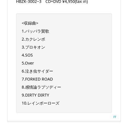
HBZK-3002~3 CD+DVD ¥4,950(tax in)
<収録曲>
1.パッパラ賛歌
2.カクレンボ
3.プロキオン
4.SOS
5.Over
6.泣き虫サイダー
7.FORKED ROAD
8.感情論ラプソディー
9.DIRTY DIRTY
10.レインボーローズ