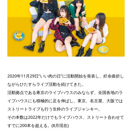
2020年11月29日”いい肉の日”に活動開始を発表し、紆余曲折し
ながらひたすらライブ活動を続けてきた。
活動拠点である東京のライブハウスのみならず、全国各地のラ
イブハウスにも積極的に足を伸ばし、東京、名古屋、大阪では
ストリートライブも行う生粋のライブジャンキー。
その本数は2022年だけでもライブハウス、ストリート合わせて
すでに200本を超える。(8月現在)