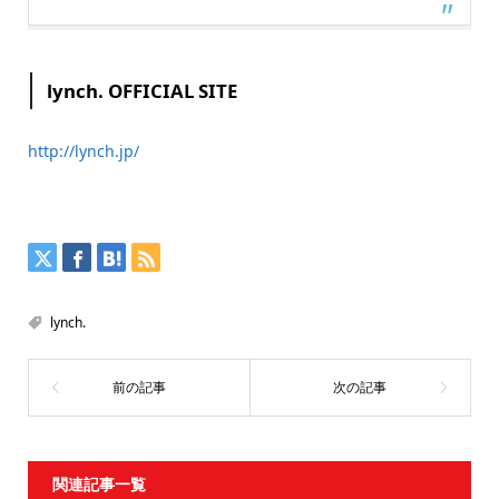
lynch. OFFICIAL SITE
http://lynch.jp/
lynch.
関連記事一覧