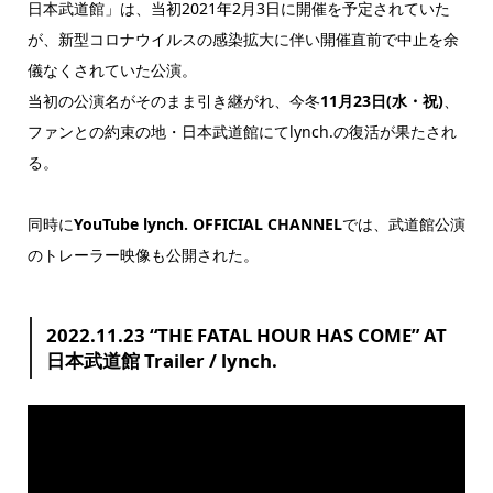
日本武道館」は、当初2021年2月3日に開催を予定されていた
が、新型コロナウイルスの感染拡大に伴い開催直前で中止を余
儀なくされていた公演。
当初の公演名がそのまま引き継がれ、今冬
11月23日(水・祝)
、
ファンとの約束の地・日本武道館にてlynch.の復活が果たされ
る。
同時に
YouTube lynch. OFFICIAL CHANNEL
では、武道館公演
のトレーラー映像も公開された。
2022.11.23 “THE FATAL HOUR HAS COME” AT
日本武道館 Trailer / lynch.