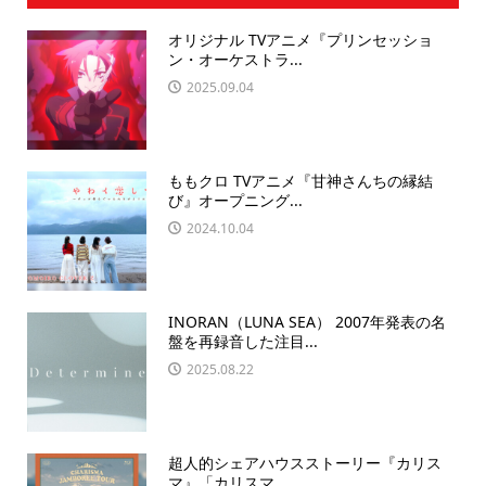
オリジナル TVアニメ『プリンセッショ
ン・オーケストラ...
2025.09.04
ももクロ TVアニメ『甘神さんちの縁結
び』オープニング...
2024.10.04
INORAN（LUNA SEA） 2007年発表の名
盤を再録音した注目...
2025.08.22
超人的シェアハウスストーリー『カリス
マ』「カリスマ...