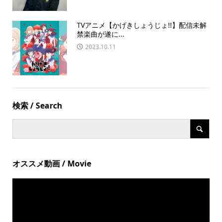
TVアニメ【かげきしょうじょ!!】配信未解
禁楽曲が遂に...
2023.10.11
検索 / Search
オススメ動画 / Movie