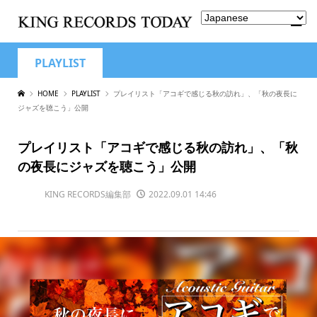
PLAYLIST
HOME
PLAYLIST
プレイリスト「アコギで感じる秋の訪れ」、「秋の夜長に
ジャズを聴こう」公開
プレイリスト「アコギで感じる秋の訪れ」、「秋
の夜長にジャズを聴こう」公開
KING RECORDS編集部
2022.09.01 14:46