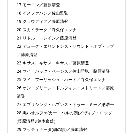
17.モーニン／藤原清登
18.イスファハン／佐山雅弘
19.クラウディア／藤原清登
20.スカイラーク／寺久保エレナ
21.リトル・トレイン／藤原清登
22.デューク・エリントンズ・サウンド・オブ・ラブ
／藤原清登
23.キサス・キサス・キサス／藤原清登
24.マイ・バック・ページズ／佐山雅弘、藤原清登
25.マイ・フーリッシュ・ハート／寺久保エレナ
26.オン・グリーン・ドルフィン・ストリート／藤原
清登
27.エブリシング・ハプンズ・トゥー・ミー／納浩一
28.黒いオルフェ(カーニバルの朝)／ヴィノ・ロッソ
(藤原清登&鈴木良雄)
29.マッティナータ(朝の歌)／藤原清登