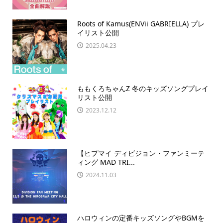
Roots of Kamus(ENVii GABRIELLA) プレ
イリスト公開
2025.04.23
ももくろちゃんZ 冬のキッズソングプレイ
リスト公開
2023.12.12
【ヒプマイ ディビジョン・ファンミーテ
ィング MAD TRI...
2024.11.03
ハロウィンの定番キッズソングやBGMを