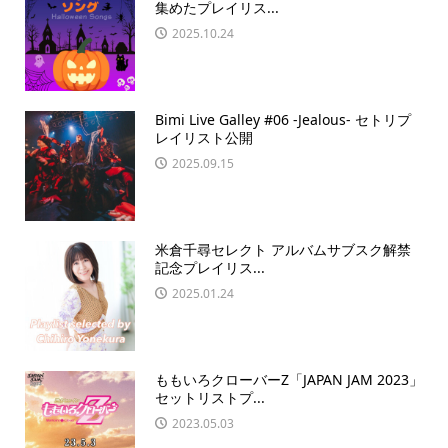
集めたプレイリス...
2025.10.24
Bimi Live Galley #06 -Jealous- セトリプ
レイリスト公開
2025.09.15
米倉千尋セレクト アルバムサブスク解禁
記念プレイリス...
2025.01.24
ももいろクローバーZ「JAPAN JAM 2023」
セットリストプ...
2023.05.03