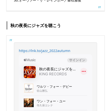
30.オーヴァー・ザ・レインボー／垂石雅俊
秋の夜長にジャズを聴こう
https://lnk.to/jazz_2022autumn