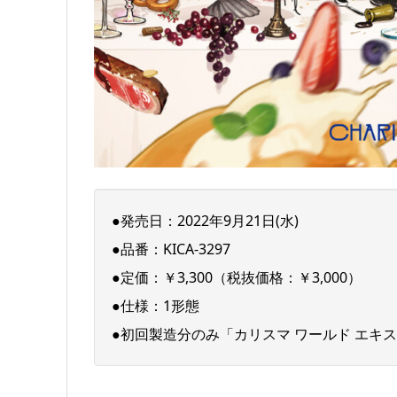
●発売日：2022年9月21日(水)
●品番：KICA-3297
●定価：￥3,300（税抜価格：￥3,000）
●仕様：1形態
●初回製造分のみ「カリスマ ワールド エキ