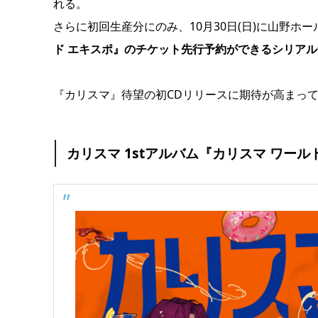
れる。
さらに初回生産分にのみ、10月30日(日)に山野
ド エキスポ』のチケット先行予約ができるシリア
『カリスマ』待望の初CDリリースに期待が高まっ
カリスマ 1stアルバム『カリスマ ワール