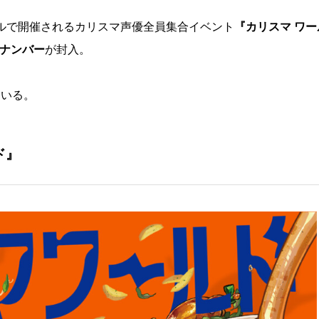
ホールで開催されるカリスマ声優全員集合イベント
『カリスマ ワー
ルナンバー
が封入。
ている。
ド』