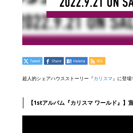
Tweet
Share
Hatena
RSS
超人的シェアハウスストーリー『
カリスマ
』に登場
【1stアルバム『カリスマ ワールド』】