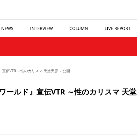
NEWS
INTERVIEW
COLUMN
LIVE REPORT
』宣伝VTR ～性のカリスマ 天堂天彦～ 公開
 ワールド』宣伝VTR ～性のカリスマ 天