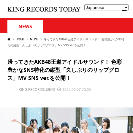
NEWS
HOME
NEWS
帰ってきたAKB48王道アイドルサウンド！ 色彩豊かなSNS特
化の縦型「久しぶりのリップグロス」MV SNS ver.を公開！
帰ってきたAKB48王道アイドルサウンド！ 色彩
豊かなSNS特化の縦型「久しぶりのリップグロ
ス」MV SNS ver.を公開！
KING RECORDS編集部
2022.09.07 20:05