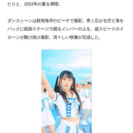
たりと、2022年の夏を満喫。
ダンスシーンは鏡地海岸のビーチで撮影。青く広がる空と海を
バックに鏡面ステージで踊るメンバーの上を、超スピードのド
ローンが駆け抜け撮影。清々しい映像が完成した。