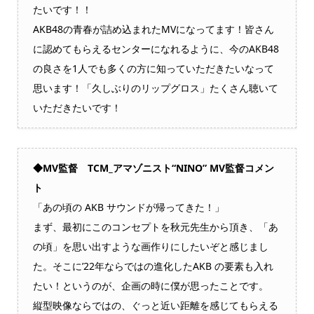
たいです！！
AKB48の青春が詰め込まれたMVになってます！皆さん
に認めてもらえるセンターになれるように、今のAKB48
の良さを1人でも多くの方に知っていただきたいなって
思います！「久しぶりのリップグロス」たくさん聴いて
いただきたいです！
◆MV監督 TCM_アマゾニスト“NINO” MV監督コメン
ト
「あの頃の AKB サウンドが帰ってきた！」
まず、最初にこのコンセプトを秋元先生から頂き、「あ
の頃」を思い出すような画作りにしたいぞと感じまし
た。そこに’22年ならではの進化したAKB の要素も入れ
たい！というのが、企画の時に僕が思ったことです。
縦型映像ならではの、ぐっと近い距離を感じてもらえる