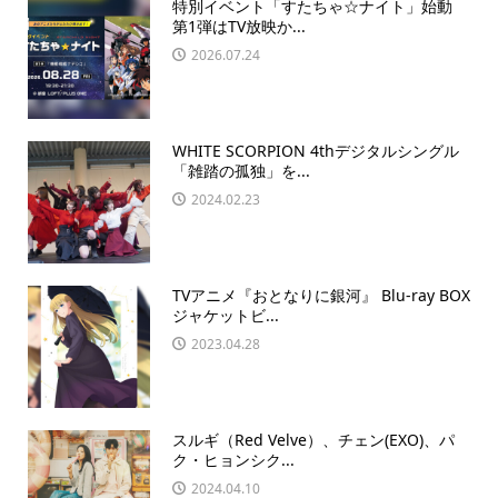
特別イベント「すたちゃ☆ナイト」始動
第1弾はTV放映か...
2026.07.24
WHITE SCORPION 4thデジタルシングル
「雑踏の孤独」を...
2024.02.23
TVアニメ『おとなりに銀河』 Blu-ray BOX
ジャケットビ...
2023.04.28
スルギ（Red Velve）、チェン(EXO)、パ
ク・ヒョンシク...
2024.04.10