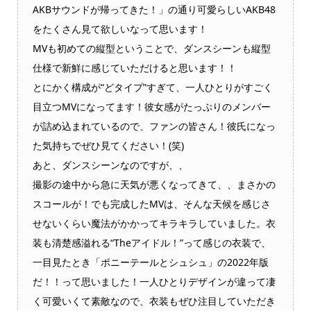
AKBサウンドが帰ってきた！」の通り可愛らしいAKB48
をたくさん見て欲しいなって思います！
MVも初めての縦型ということで、ダンスシーンも縦型
仕様で新鮮に感じていただけると思います！！
とにかく構成が“どタイプ”すぎて、一人ひとりがすごく
目立つMVになってます！彼女感がたっぷりのメンバー
が詰め込まれているので、ファンの皆さん！彼氏になっ
た気持ちでぜひ見てください！(笑)
あと、ダンスシーンなのですが、、
撮影の途中から急に天気が悪くなってきて、、まさかの
スコールが！でも完成したMVは、そんな天候を感じさ
せないくらい魔法がかかってキラキラしていました。衣
装も清楚感溢れる“Theアイドル！”って感じの衣装で、
一目見たとき「ポニーテールとシュシュ」の2022年版
だ！！って思いました！一人ひとりデザインが違って凄
く可愛いくて素敵なので、衣装もぜひ注目していただき