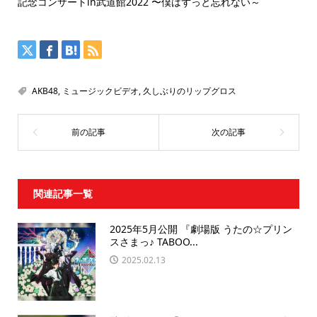
記念コンサートin武道館2022 〜僕はずっと忘れない～
AKB48
,
ミュージックビデオ
,
久しぶりのリップグロス
関連記事一覧
2025年5月公開 『劇場版 うたの☆プリン
スさまっ♪ TABOO...
2025.02.13