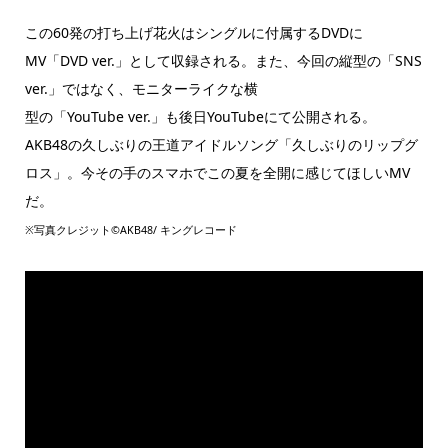
この60発の打ち上げ花火はシングルに付属するDVDに
MV「DVD ver.」として収録される。また、今回の縦型の「SNS
ver.」ではなく、モニターライクな横
型の「YouTube ver.」も後日YouTubeにて公開される。
AKB48の久しぶりの王道アイドルソング「久しぶりのリップグ
ロス」。今その手のスマホでこの夏を全開に感じてほしいMV
だ。
※写真クレジット©AKB48/ キングレコード