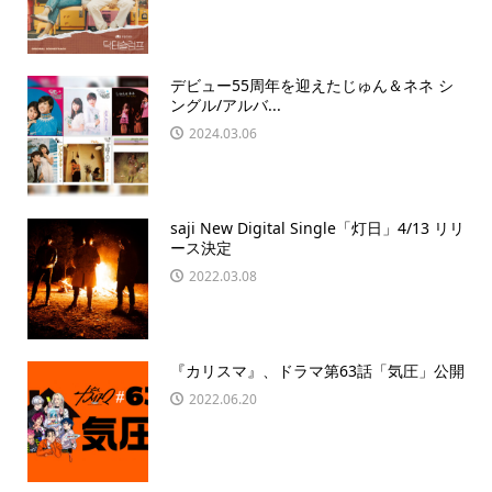
デビュー55周年を迎えたじゅん＆ネネ シ
ングル/アルバ...
2024.03.06
saji New Digital Single「灯日」4/13 リリ
ース決定
2022.03.08
『カリスマ』、ドラマ第63話「気圧」公開
2022.06.20