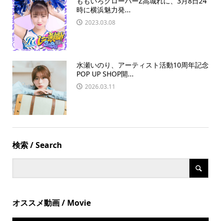
ももいろクローバーZ高城れに、3月8日24
時に横浜魅力発...
2023.03.08
水瀬いのり、アーティスト活動10周年記念
POP UP SHOP開...
2026.03.11
検索 / Search
オススメ動画 / Movie