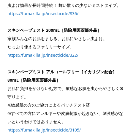
虫よけ効果が長時間持続！ 舞い散りの少ないミストタイプ。
https://fumakilla.jp/insecticide/836/
スキンベープミスト 200mL［防除用医薬部外品］
家族みんなのお肌をまもる、お肌にやさしい虫よけ。
たっぷり使えるファミリーサイズ。
https://fumakilla.jp/insecticide/322/
スキンベープミスト アルコールフリー［イカリジン配合］
80mL［防除用医薬部外品］
お肌に負担をかけない処方で、敏感なお肌を虫からやさしく※
守ります。
※敏感肌の方のご協力によるパッチテスト済
※すべての方にアレルギーや皮膚刺激が起きない、刺激感がな
いというわけではありません。
https://fumakilla.jp/insecticide/3105/