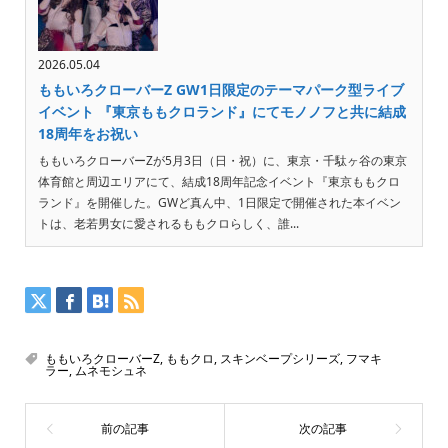
2026.05.04
ももいろクローバーZ GW1日限定のテーマパーク型ライブ
イベント 『東京ももクロランド』にてモノノフと共に結成
18周年をお祝い
ももいろクローバーZが5月3日（日・祝）に、東京・千駄ヶ谷の東京
体育館と周辺エリアにて、結成18周年記念イベント『東京ももクロ
ランド』を開催した。GWど真ん中、1日限定で開催された本イベン
トは、老若男女に愛されるももクロらしく、誰...
ももいろクローバーZ
,
ももクロ
,
スキンベープシリーズ
,
フマキ
ラー
,
ムネモシュネ