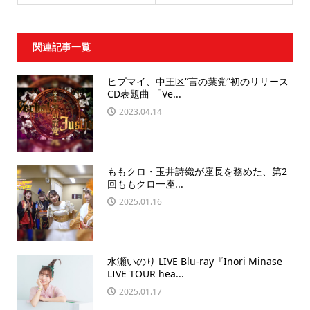
関連記事一覧
ヒプマイ、中王区“言の葉党”初のリリース
CD表題曲 「Ve...
2023.04.14
ももクロ・玉井詩織が座長を務めた、第2
回ももクロ一座...
2025.01.16
水瀬いのり LIVE Blu-ray『Inori Minase
LIVE TOUR hea...
2025.01.17