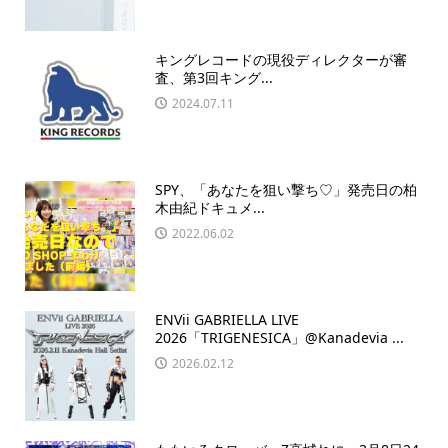
キングレコードの現役ディレクターが審
査、第3回キング...
2024.07.11
SPY、「あなたを狙い撃ち♡」発売日の柏
木由紀ドキュメ...
2022.06.02
ENVii GABRIELLA LIVE
2026「TRIGENESICA」@Kanadevia ...
2026.02.12