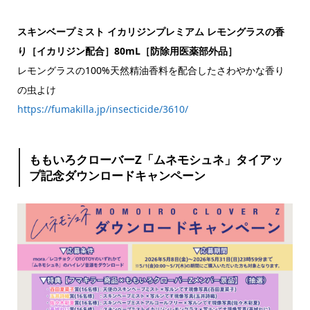
スキンベープミスト イカリジンプレミアム レモングラスの香
り［イカリジン配合］80mL［防除用医薬部外品］
レモングラスの100%天然精油香料を配合したさわやかな香り
の虫よけ
https://fumakilla.jp/insecticide/3610/
ももいろクローバーZ「ムネモシュネ」タイアッ
プ記念ダウンロードキャンペーン