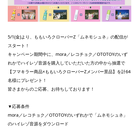
5/1(金)より、ももいろクローバーZ「ムネモシュネ」の配信が
スタート！
キャンペーン期間中に、mora／レコチョク／OTOTOYのいず
れかでハイレゾ音源を購入していただいた方の中から抽選で
【フマキラー商品×ももいろクローバーZメンバー景品】を計64
名様にプレゼント！
皆さまからのご応募、お待ちしております！
▼応募条件
mora／レコチョク／OTOTOYのいずれかで「ムネモシュネ」
のハイレゾ音源をダウンロード