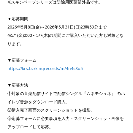
※スキンベープシリーズは防除用医薬部外品です。
▼応募期間
2026年5月8日(金)～2026年5月31日(日)23時59分まで
※5/1(金)0:00～5/7(木)の期間にご購入いただいた方も対象とな
ります。
▼応募フォーム
https://krs.bz/kingrecords/m/4n4s8u5
▼応募方法
①対象の音楽配信サイトで配信シングル『ムネモシュネ』 のハ
イレゾ音源をダウンロード購入。
②購入完了画面のスクリーンショットを撮影。
③応募フォームに必要事項を入力・スクリーンショット画像を
アップロードして応募。