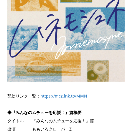
配信リンク一覧：
https://mcz.lnk.to/MMN
◆『みんなのムチューを応援！』篇概要
タイトル ：『みんなのムチューを応援！』篇
出演 ：ももいろクローバーZ