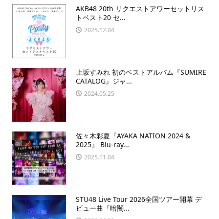
AKB48 20th リクエストアワーセットリス
トベスト20 セ...
2025.12.04
上坂すみれ 初のベストアルバム『SUMIRE
CATALOG』ジャ...
2024.05.25
佐々木彩夏『AYAKA NATION 2024 &
2025』 Blu-ray...
2025.11.04
STU48 Live Tour 2026全国ツアー開幕 デ
ビュー曲『暗闇...