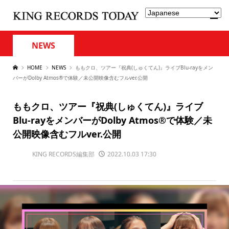
NEWS
HOME
NEWS
ももクロ、ツアー『祝典(しゅくてん)』ライブBlu-rayをメン
バーがDolby Atmos®で体験／未公開映像含むフルver.公開
ももクロ、ツアー『祝典(しゅくてん)』ライブ
Blu-rayをメンバーがDolby Atmos®で体験／未
公開映像含むフルver.公開
KING RECORDS編集部
2022.10.03 17:30