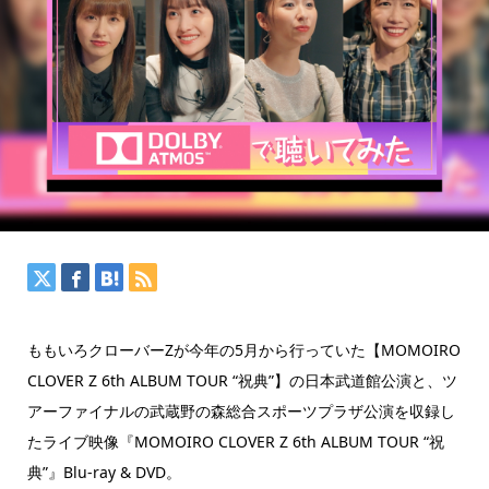
ももいろクローバーZが今年の5月から行っていた【MOMOIRO
CLOVER Z 6th ALBUM TOUR “祝典”】の日本武道館公演と、ツ
アーファイナルの武蔵野の森総合スポーツプラザ公演を収録し
たライブ映像『MOMOIRO CLOVER Z 6th ALBUM TOUR “祝
典”』Blu-ray & DVD。