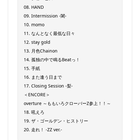
08. HAND
09. Intermission -闍-
10. momo
11. なんとなく最低な日々
12. stay gold
13. 月色Chainon
14. 孤独の中で鳴るBeatっ！
15. 手紙
16. また逢う日まで
17. Closing Session -梨-
＜ENCORE＞
overture ～ももいろクローバーZ参上！！～
18. 吼えろ
19. ザ・ゴールデン・ヒストリー
20. 走れ！ -ZZ ver.-