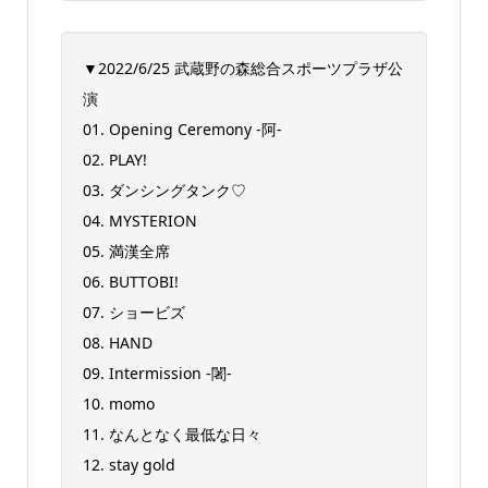
▼2022/6/25 武蔵野の森総合スポーツプラザ公
演
01. Opening Ceremony -阿-
02. PLAY!
03. ダンシングタンク♡
04. MYSTERION
05. 満漢全席
06. BUTTOBI!
07. ショービズ
08. HAND
09. Intermission -闍-
10. momo
11. なんとなく最低な日々
12. stay gold