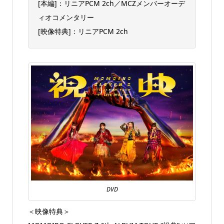
[本編]：リニアPCM 2ch／MCZメンバーオーデ
ィオコメンタリー
[映像特典]：リニアPCM 2ch
DVD
＜映像特典＞