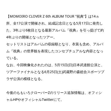
【MOMOIRO CLOVER Z 6th ALBUM TOUR “祝典”】は14ヵ
所、全17公演で開催され、結成記念日となる5月17日に発売し
た、3年ぶり6枚目となる最新アルバム『祝典』を引っ提げて約
4年ぶりの開催となったツアー。
セットリストはアルバムの収録順となり、衣装も含め、アルバ
ム『祝典』の世界観を表現したコンセプチュアルな内容となっ
ている。
なお、今回映像化されたのは、5月15日(日)日本武道館公演と、
ツアーファイナルとなる6月25日(土)武蔵野の森総合スポーツプ
ラザ公演の模様となる。
今後のももいろクローバーZのリリース追加情報は、オフィシ
ャルHPやオフィシャルTwitterにて。