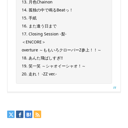
13. 月色Chainon
14. 孤独の中で鳴るBeatっ！
15. 手紙
16. また逢う日まで
17. Closing Session -梨-
＜ENCORE＞
overture ～ももいろクローバーZ参上！！～
18. あんた⾶ばしすぎ!!
19. 笑一笑 ～シャオイーシャオ！～
20. 走れ！ -ZZ ver.-