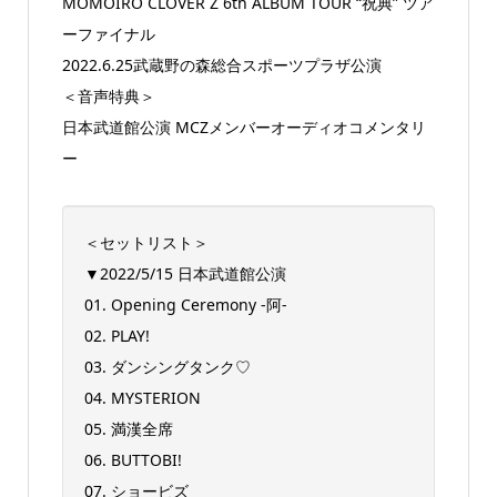
MOMOIRO CLOVER Z 6th ALBUM TOUR “祝典” ツア
ーファイナル
2022.6.25武蔵野の森総合スポーツプラザ公演
＜音声特典＞
日本武道館公演 MCZメンバーオーディオコメンタリ
ー
＜セットリスト＞
▼2022/5/15 日本武道館公演
01. Opening Ceremony -阿-
02. PLAY!
03. ダンシングタンク♡
04. MYSTERION
05. 満漢全席
06. BUTTOBI!
07. ショービズ