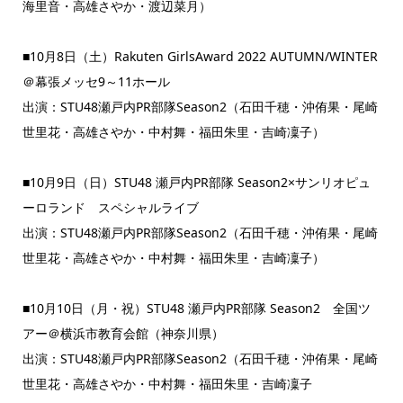
海里音・高雄さやか・渡辺菜月）
■10月8日（土）Rakuten GirlsAward 2022 AUTUMN/WINTER
＠幕張メッセ9～11ホール
出演：STU48瀬戸内PR部隊Season2（石田千穂・沖侑果・尾崎
世里花・高雄さやか・中村舞・福田朱里・吉崎凜子）
■10月9日（日）STU48 瀬戸内PR部隊 Season2×サンリオピュ
ーロランド スペシャルライブ
出演：STU48瀬戸内PR部隊Season2（石田千穂・沖侑果・尾崎
世里花・高雄さやか・中村舞・福田朱里・吉崎凜子）
■10月10日（月・祝）STU48 瀬戸内PR部隊 Season2 全国ツ
アー＠横浜市教育会館（神奈川県）
出演：STU48瀬戸内PR部隊Season2（石田千穂・沖侑果・尾崎
世里花・高雄さやか・中村舞・福田朱里・吉崎凜子