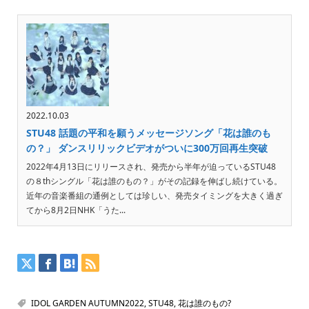
2022.10.03
STU48 話題の平和を願うメッセージソング「花は誰のも
の？」 ダンスリリックビデオがついに300万回再生突破
2022年4月13日にリリースされ、発売から半年が迫っているSTU48
の８thシングル「花は誰のもの？」がその記録を伸ばし続けている。
近年の音楽番組の通例としては珍しい、発売タイミングを大きく過ぎ
てから8月2日NHK「うた...
IDOL GARDEN AUTUMN2022
,
STU48
,
花は誰のもの?