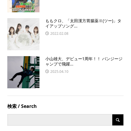
ももクロ、「太田漢方胃腸薬Ⅱ(ツー)」タ
イアップソング...
2022.02.08
小山雄大、デビュー1周年！！ バンジージ
ャンプで飛躍...
2025.04.10
検索 / Search