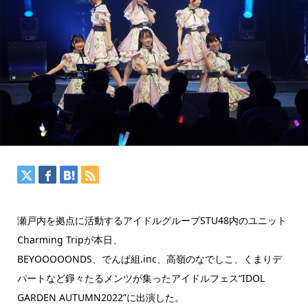
瀬戸内を拠点に活動するアイドルグループSTU48内のユニット
Charming Tripが本日、
BEYOOOOONDS、でんぱ組.inc、高嶺のなでしこ、くまりデ
パートなど錚々たるメンツが集ったアイドルフェス“IDOL
GARDEN AUTUMN2022”に出演した。