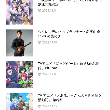
放送開始決定...
2024.12.04
ウクレレ界のトップランナー・名渡山遼
11/16発売のク...
2022.11.07
TVアニメ『ばっどがーる』放送&配信開
始、Blu-ray...
2025.07.05
TV アニメ『とあるおっさんのＶＲＭＭＯ
活動記』 第8話...
2023.11.17