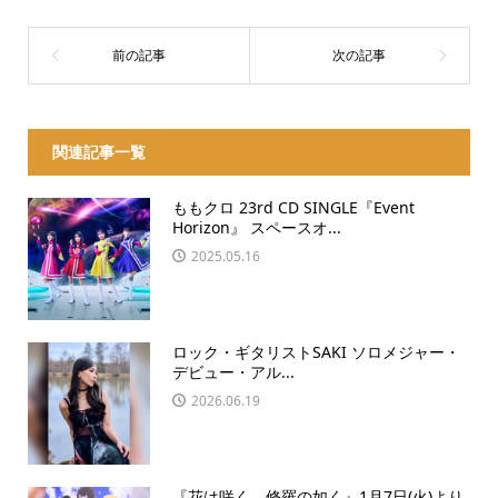
関連記事一覧
ももクロ 23rd CD SINGLE『Event
Horizon』 スペースオ...
2025.05.16
ロック・ギタリストSAKI ソロメジャー・
デビュー・アル...
2026.06.19
『花は咲く、修羅の如く』1月7日(火)より