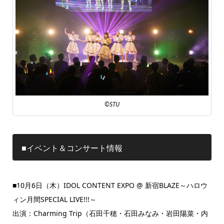
©STU
■イベント＆コンサート情報
■10月6日（木）IDOL CONTENT EXPO @ 新宿BLAZE～ハロウ
ィン月間SPECIAL LIVE!!!～
出演：Charming Trip（石田千穂・石田みなみ・岩田陽菜・内