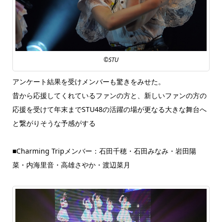
©STU
アンケート結果を受けメンバーも驚きをみせた。
昔から応援してくれているファンの方と、新しいファンの方の
応援を受けて年末までSTU48の活躍の場が更なる大きな舞台へ
と繋がりそうな予感がする
■Charming Tripメンバー：石田千穂・石田みなみ・岩田陽
菜・内海里音・高雄さやか・渡辺菜月