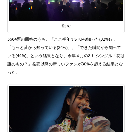
©STU
5664票の回答のうち、「ここ半年でSTU48知った(32%)」、
「もっと昔から知っている(24%)」、「できた瞬間から知って
いる(44%)」という結果となり、今年４月の8th シングル「花は
誰のもの？」発売以降の新しいファンが30%を超える結果とな
った。