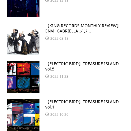
2022.12.18
【KING RECORDS MONTHLY REVIEW】
ENVii GABRIELLA メジ...
2022.03.18
【ELECTRIC BIRD】TREASURE ISLAND
vol.5
2022.11.23
【ELECTRIC BIRD】TREASURE ISLAND
vol.1
2022.10.26