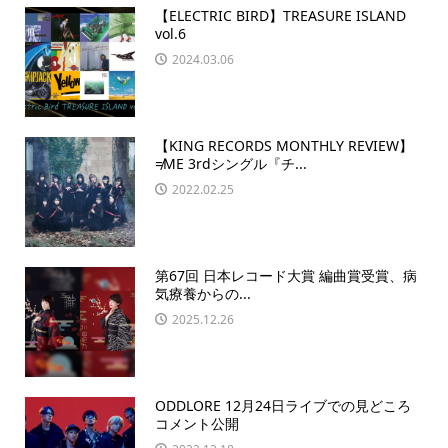
【ELECTRIC BIRD】TREASURE ISLAND
vol.6
2024.03.06
【KING RECORDS MONTHLY REVIEW】
≠ME 3rdシングル『チ...
2022.02.25
第67回 日本レコード大賞 編曲賞受賞、病
気療養からの...
2025.12.26
ODDLORE 12月24日ライブでの見どころ
コメント公開