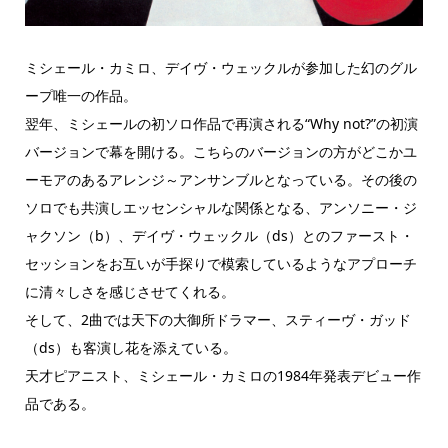
ミシェール・カミロ、デイヴ・ウェックルが参加した幻のグル
ープ唯一の作品。
翌年、ミシェールの初ソロ作品で再演される“Why not?”の初演
バージョンで幕を開ける。こちらのバージョンの方がどこかユ
ーモアのあるアレンジ～アンサンブルとなっている。その後の
ソロでも共演しエッセンシャルな関係となる、アンソニー・ジ
ャクソン（b）、デイヴ・ウェックル（ds）とのファースト・
セッションをお互いが手探りで模索しているようなアプローチ
に清々しさを感じさせてくれる。
そして、2曲では天下の大御所ドラマー、スティーヴ・ガッド
（ds）も客演し花を添えている。
天才ピアニスト、ミシェール・カミロの1984年発表デビュー作
品である。