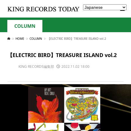
COLUMN
HOME
COLUMN
【ELECTRIC BIRD】TREASURE ISLAND vol.2
【ELECTRIC BIRD】TREASURE ISLAND vol.2
KING RECORDS編集部
2022.11.02 18:00