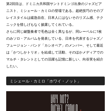
第2回目は、ドミニカ共和国サントドミンゴ出身のジャズピア
ニスト、ミシェール・カミロの登場である。超絶技巧のそのプ
レイスタイルは緩急自在、日本人にはないそのリズム感、テク
ニックを惜しげもなく披露してくれている。
さらに同じ鍵盤奏者で毛色は全く異なるが、同レーベルに1枚
のみソロ・アルバムを発表している、日本を代表するジャズ／
フュージョン・バンド「カシオペア」のメンバー、そして最近
は「かつしかトリオ」を結成して活動、そのほかメディアでの
マルチ・タレントとしての活躍も記憶に新しい、向谷実を紹介
したい。
ミシェール・カミロ「ホワイ・ノット」