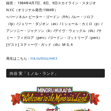
録音： 1984年4月7日、8日、9日スカイライン・スタジオ
N.Y.C（オリジナル発売:1984年）
<パーソネル> ピーター・ゴードン（frh）/ルー・ソロフ
（tp）/ジェリー・ダジオン（as）/ミシェール・カミロ（p）/
アンソニー・ジャクソン（b）/デイヴ・ウェックル（ds）/サ
ミー・フィガロア（perc）/ゴードン・ゴットリーブ（perc）
[ゲスト] スティーヴ・ガッド（ds）M-3, 4
再生はこちら：
lnk.to/6VoLH4K3
向谷 実「ミノル・ランド」