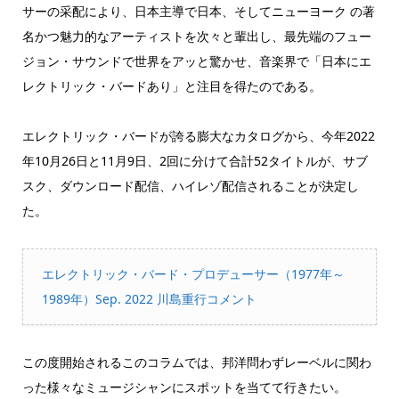
サーの采配により、日本主導で日本、そしてニューヨーク の著
名かつ魅力的なアーティストを次々と輩出し、最先端のフュー
ジョン・サウンドで世界をアッと驚かせ、音楽界で「日本にエ
レクトリック・バードあり」と注目を得たのである。
エレクトリック・バードが誇る膨大なカタログから、今年2022
年10月26日と11月9日、2回に分けて合計52タイトルが、サブ
スク、ダウンロード配信、ハイレゾ配信されることが決定し
た。
エレクトリック・バード・プロデューサー（1977年～
1989年）Sep. 2022 川島重行コメント
この度開始されるこのコラムでは、邦洋問わずレーベルに関わ
った様々なミュージシャンにスポットを当てて行きたい。