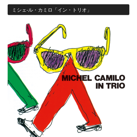
ミシェ-ル・カミロ「イン・トリオ」