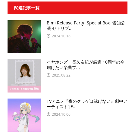
関連記事一覧
Bimi Release Party -Special Box- 愛知公
演 セトリプ...
2024.10.16
イヤホンズ・長久友紀が厳選 10周年の今
届けたい楽曲プ...
2025.08.22
TVアニメ『夜のクラゲは泳げない』劇中ア
ーティスト”JE...
2024.10.06