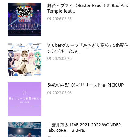
舞台ヒプマイ《Buster Bros!!! ＆ Bad Ass
Temple feat...
2026.03.25
VTuberグループ「あおぎり高校」5th配信
シングル「たぶ...
2025.08.26
5/4(水)～5/10(火)リリース作品 PICK UP
2022.05.06
「蒼井翔太 LIVE 2021-2022 WONDER
lab. coRe」 Blu-ra...