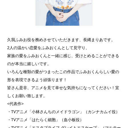
久我ふみお役を務めさせていただきます、長縄まりあです。
2人の温かい恋愛をふみおくんとして見守り、
家族の愛をふみおくんと一緒に感じ、受けとめることができる
のが本当に嬉しいです。
いろんな種類の愛がつまったこの作品でふみおくんらしい愛の
形を表現できるよう頑張ります！
皆さん是非、アニメを見て幸せな気持ちになってください！宜
しくお願い致します。
<代表作>
・TVアニメ「小林さんちのメイドラゴン」（カンナカムイ役）
・TVアニメ「はたらく細胞」（血小板役）
・TVアニメ「エスタブライフ グレイトエスケープ」（マルテー