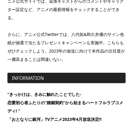
ニメ公式サイトでは、追加キャストからのコメントやキャラク
ター設定など、アニメの最新情報をチェックすることができ
る。
さらに、アニメ公式Twitterでは、八代拓&和久井優のサイン色
紙が抽選で当たるプレゼントキャンペーンも実施中。こちらも
ぜひチェックしよう。2023年の放送に向けて本作品の注目度が
一層高まることは間違いない。
INFORMATION
“きっかけは、きみに触れたことでした-
恋愛初心者ふたりの“婚姻契約”から始まるハートフルラブコメ
ディ! “
「おとなりに銀河」TVアニメ2023年4月放送決定!!