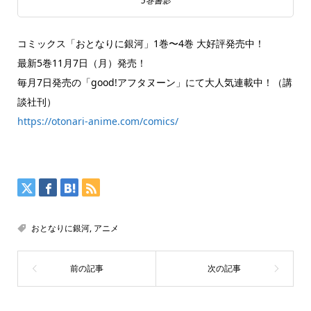
5巻書影
コミックス「おとなりに銀河」1巻〜4巻 大好評発売中！
最新5巻11月7日（月）発売！
毎月7日発売の「good!アフタヌーン」にて大人気連載中！（講
談社刊）
https://otonari-anime.com/comics/
おとなりに銀河
,
アニメ