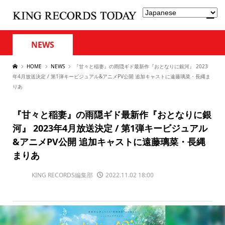
NEWS
HOME
NEWS
『甘々と稲妻』の雨隠ギド最新作『おとなりに銀河』 2023
年4月放送決定 / 第1弾キービジュアル&アニメPV公開 追加キャストに遠藤璃菜・長縄ま
りあ
『甘々と稲妻』の雨隠ギド最新作『おとなりに銀
河』 2023年4月放送決定 / 第1弾キービジュアル
&アニメPV公開 追加キャストに遠藤璃菜・長縄
まりあ
KING RECORDS編集部
2022.11.02 18:00