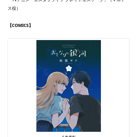
ス役）
【COMICS】