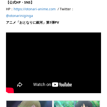
【公式HP・SNS】
HP：
https://otonari-anime.com
/ Twitter：
@otonariniginga
アニメ「おとなりに銀河」第1弾PV