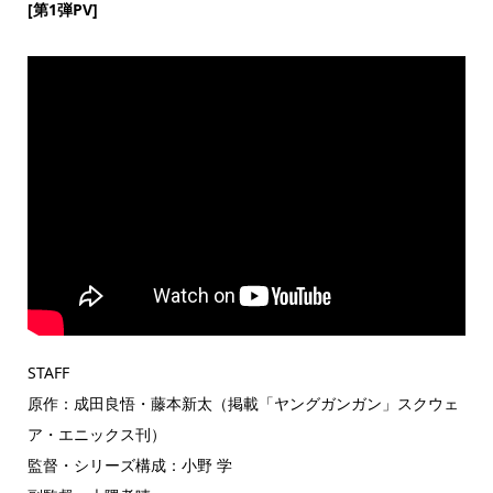
[第1弾PV]
STAFF
原作：成田良悟・藤本新太（掲載「ヤングガンガン」スクウェ
ア・エニックス刊）
監督・シリーズ構成：小野 学