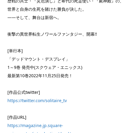
歴戦の兵士・『災厄潰し』と希代の死霊使い・『屍神殿』の、
世界と自身の生死を賭けた勝負が決した。
――そして、舞台は新宿へ。
衝撃の異世界転生ノワールファンタジー、開幕!!
[単行本]
「デッドマウント・デスプレイ」
1～9巻 発売中(スクウェア・エニックス)
最新第10巻2022年11月25日発売！
[作品公式twitter]
https://twitter.com/solitaire_tv
[作品URL]
https://magazine.jp.square-