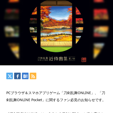
PCブラウザ＆スマホアプリゲーム「刀剣乱舞ONLINE」、「刀
剣乱舞ONLINE Pocket」に関するファン必見のお知らせです。