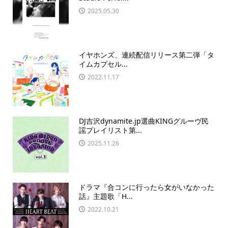
2025.05.30
イヤホンズ、連続配信リリース第二弾「タ
イムカプセル...
2022.11.17
DJ吉沢dynamite.jp選曲KINGグルーヴ民
謡プレイリスト第...
2025.11.26
ドラマ『合コンに行ったら女がいなかった
話』主題歌「H...
2022.10.21