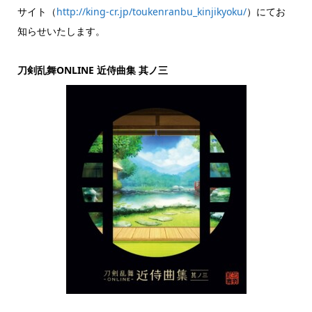
サイト（
http://king-cr.jp/toukenranbu_kinjikyoku/
）にてお
知らせいたします。
刀剣乱舞ONLINE 近侍曲集 其ノ三