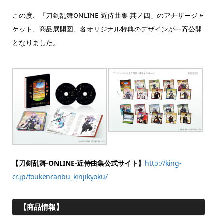
この度、「刀剣乱舞ONLINE 近侍曲集 其ノ四」のアナザージャ
ケット、商品展開図、各オリジナル特典のデザインが一斉公開
となりました。
【刀剣乱舞-ONLINE-近侍曲集公式サイト】
http://king-
cr.jp/toukenranbu_kinjikyoku/
【商品情報】