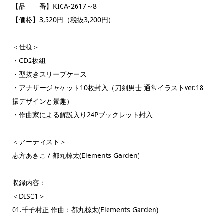
【品 番】KICA-2617～8
【価格】3,520円（税抜3,200円）
＜仕様＞
・CD2枚組
・型抜きスリーブケース
・アナザージャケット10枚封入（刀剣男士 通常イラストver.18
振デザインと景趣）
・作曲家による解説入り24Pブックレット封入
＜アーティスト＞
志方あきこ / 都丸椋太(Elements Garden)
収録内容：
＜DISC1＞
01.千子村正 作曲：都丸椋太(Elements Garden)