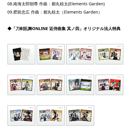
08.南海太郎朝尊 作曲：都丸椋太(Elements Garden)
09.肥前忠広 作曲：都丸椋太（Elements Garden）
◆
「
刀剣乱舞ONLINE 近侍曲集 其ノ四」
オリジナル法人特典