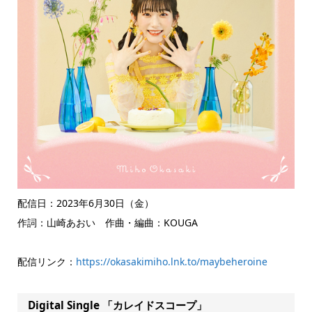
配信日：2023年6月30日（金）
作詞：山崎あおい 作曲・編曲：KOUGA
配信リンク：
https://okasakimiho.lnk.to/maybeheroine
Digital Single 「カレイドスコープ」