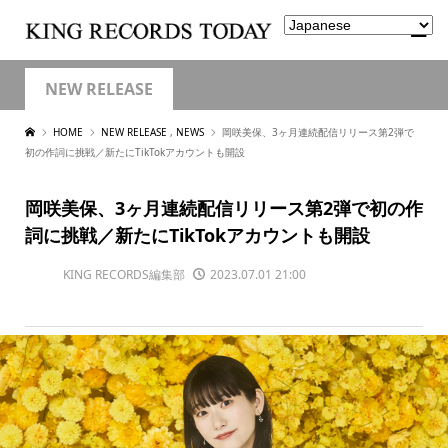
NEW RELEASE
HOME
NEW RELEASE
,
NEWS
岡咲美保、3ヶ月連続配信リリース第2弾で
初の作詞に挑戦／新たにTikTokアカウントも開設
岡咲美保、3ヶ月連続配信リリース第2弾で初の作
詞に挑戦／新たにTikTokアカウントも開設
KING RECORDS編集部
2023.07.01 21:00