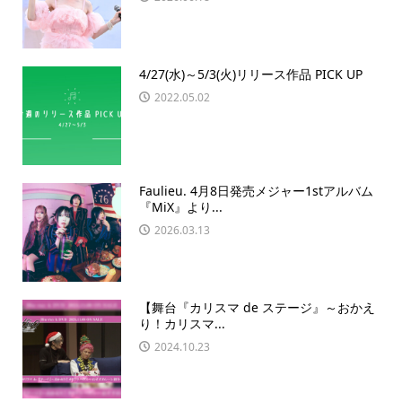
4/27(水)～5/3(火)リリース作品 PICK UP
2022.05.02
Faulieu. 4月8日発売メジャー1stアルバム
『MiX』より...
2026.03.13
【舞台『カリスマ de ステージ』～おかえ
り！カリスマ...
2024.10.23