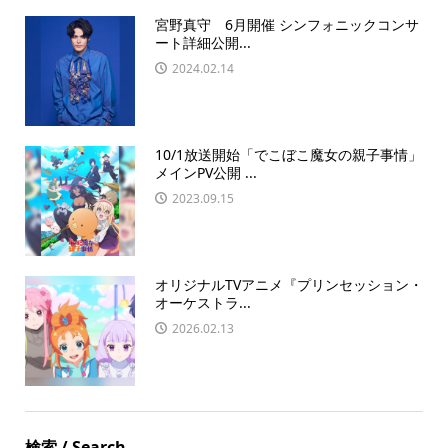
宮野真守 6月開催 シンフォニックコンサ
ート詳細公開...
2024.02.14
10/1放送開始「でこぼこ魔女の親子事情」
メインPV公開 ...
2023.09.15
オリジナルTVアニメ『プリンセッション・
オーケストラ...
2026.02.13
検索 / Search