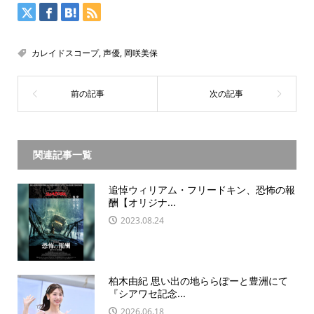
カレイドスコープ
,
声優
,
岡咲美保
関連記事一覧
追悼ウィリアム・フリードキン、恐怖の報
酬【オリジナ...
2023.08.24
柏木由紀 思い出の地ららぽーと豊洲にて
『シアワセ記念...
2026.06.18