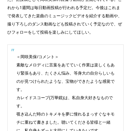
れから1週間は毎日動画投稿が行われる予定だ。今後はこれま
で発表してきた楽曲のミュージックビデオを紹介する動画や、
撮り下ろしのダンス動画なども投稿されていく予定なので、ぜ
ひフォローをして投稿を楽しみにしてほしい。
＜岡咲美保/コメント＞
素敵なメロディに言葉をあてていく作業は楽しくもあ
り緊張もあり、たくさん悩み、等身大の自分らしいも
のが見つけられたような、宝物ができたような感覚で
す。
カレイドスコープ(万華鏡)は、私自身大好きなもので
す。
覗き込んだ時のトキメキを夢に憧れるまっすぐなキモ
チに重ねて書きました。聴いてくださる皆様と一緒
に、私自身もずっと大切にしていきたいです。