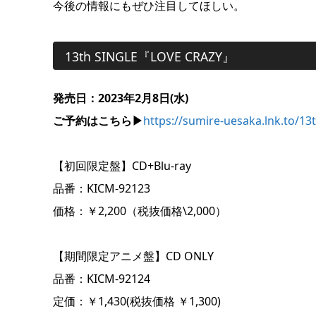
今後の情報にもぜひ注目してほしい。
13th SINGLE『LOVE CRAZY』
発売日：2023年2月8日(水)
ご予約はこちら▶︎
https://sumire-uesaka.lnk.to/
【初回限定盤】CD+Blu-ray
品番：KICM-92123
価格：￥2,200（税抜価格\2,000）
【期間限定アニメ盤】CD ONLY
品番：KICM-92124
定価：￥1,430(税抜価格 ￥1,300)