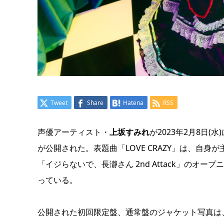
Tweet
Share
Hatena
RSS
声優アーティスト・
上坂すみれ
が2023年2月8日(
が公開された。表題曲「LOVE CRAZY」は、自身が
「イジらないで、長瀞さん 2nd Attack」の
っている。
公開された初回限定盤、通常盤のジャケット写真は