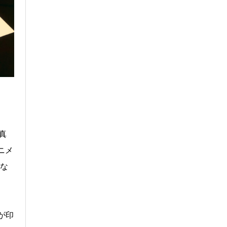
真
ニメ
とな
が印