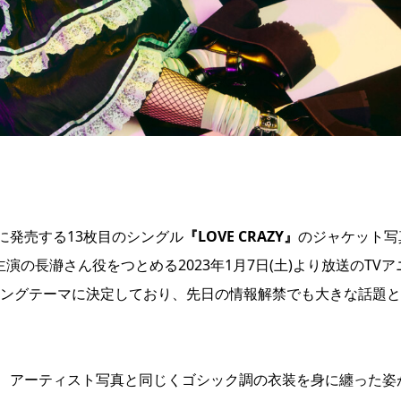
水)に発売する13枚目のシングル
『LOVE CRAZY』
のジャケット写
主演の長瀞さん役をつとめる2023年1月7日(土)より放送のTVア
オープニングテーマに決定しており、先日の情報解禁でも大きな話題
、アーティスト写真と同じくゴシック調の衣装を身に纏った姿