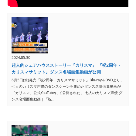
2024.05.30
超人的シェアハウスストーリー『カリスマ』 『祝2周年・
カリスマサミット』ダンス名場面集動画が公開
6月5日(水)発売『祝2周年・カリスマサミット』Blu-ray＆DVDより、
七人のカリスマ声優のダンスシーンを集めたダンス名場面集動画が
『カリスマ』公式YouTubeにて公開された。 七人のカリスマ声優 ダ
ンス名場面集動画｜『祝...