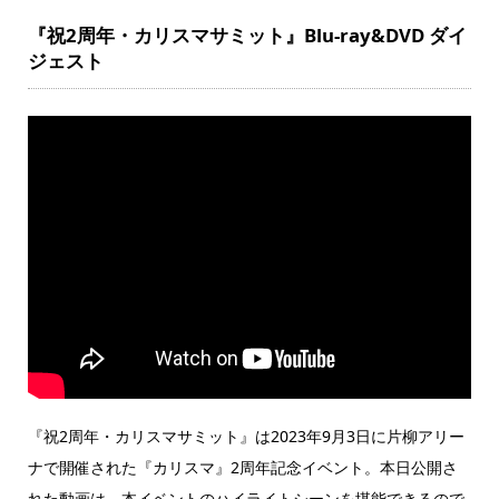
『祝2周年・カリスマサミット』Blu-ray&DVD ダイ
ジェスト
『祝2周年・カリスマサミット』は2023年9月3日に片柳アリー
ナで開催された『カリスマ』2周年記念イベント。本日公開さ
れた動画は、本イベントのハイライトシーンを堪能できるので