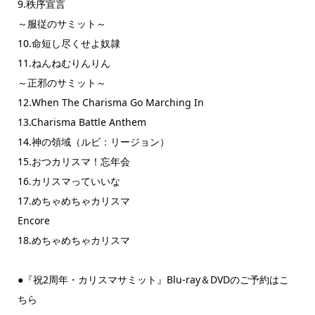
9.秩序宣言
～服従のサミット～
10.命短し尽くせよ奴隷
11.ねんねむりんりん
～正邪のサミット～
12.When The Charisma Go Marching In
13.Charisma Battle Anthem
14.神の領域（ルビ：リージョン）
15.おつカリスマ！忘年会
16.カリスマっていいな
17.めちゃめちゃカリスマ
Encore
18.めちゃめちゃカリスマ
●『祝2周年・カリスマサミット』Blu-ray＆DVDのご予約はこ
ちら