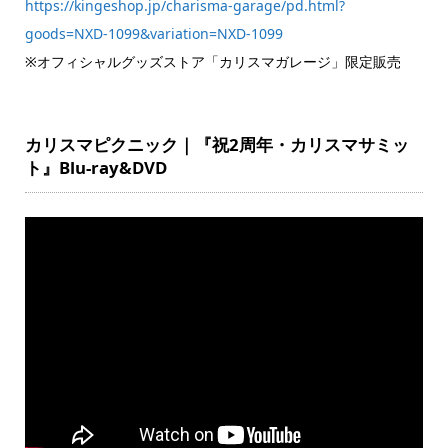
https://kingeshop.jp/charisma-garage/pd.html?
goods=NXD-1099&variation=NXD-1099
※オフィシャルグッズストア「カリスマガレージ」限定販売
カリスマピクニック｜『祝2周年・カリスマサミッ
ト』Blu-ray&DVD