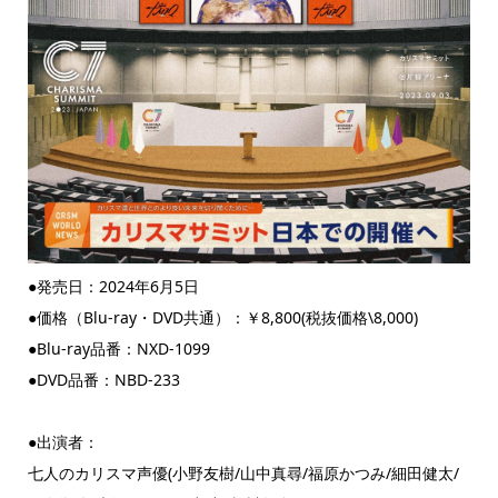
●発売日：2024年6月5日
●価格（Blu-ray・DVD共通）：￥8,800(税抜価格\8,000)
●Blu-ray品番：NXD-1099
●DVD品番：NBD-233
●出演者：
七人のカリスマ声優(小野友樹/山中真尋/福原かつみ/細田健太/