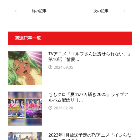
関連記事一覧
TVアニメ『エルフさんは痩せられない。』
第10話「情愛...
2024.09.05
ももクロ『夏のバカ騒ぎ2025』ライブア
ルバム配信リリ...
2026.02.20
2023年1月放送予定のTVアニメ「イジらな