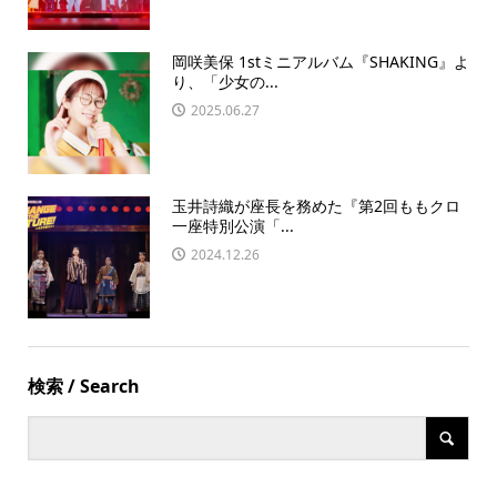
岡咲美保 1stミニアルバム『SHAKING』よ
り、「少女の...
2025.06.27
玉井詩織が座長を務めた『第2回ももクロ
一座特別公演「...
2024.12.26
検索 / Search