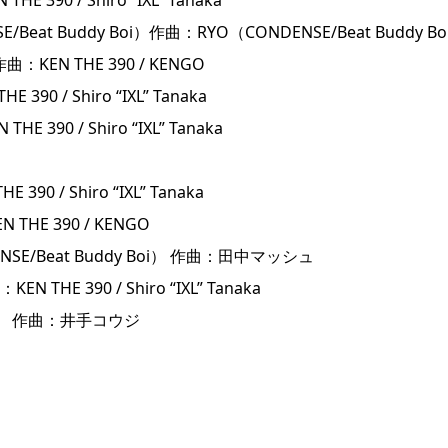
t Buddy Boi）作曲：RYO（CONDENSE/Beat Buddy Bo
KEN THE 390 / KENGO
0 / Shiro “IXL” Tanaka
90 / Shiro “IXL” Tanaka
 / Shiro “IXL” Tanaka
HE 390 / KENGO
E/Beat Buddy Boi） 作曲：田中マッシュ
E 390 / Shiro “IXL” Tanaka
HE 390 作曲：井手コウジ