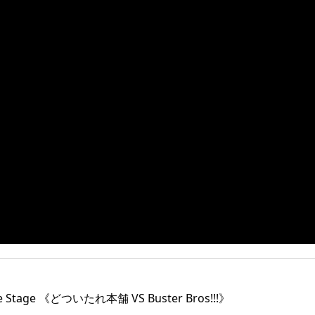
e Stage 《どついたれ本舗 VS Buster Bros!!!》