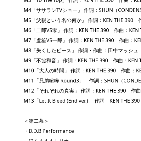
M4「ササランTVショー」 作詞：SHUN（CONDENSE/Bea
M5「父親という名の何か」 作詞：KEN THE 390 作曲：
M6「二郎VS零」 作詞：KEN THE 390 作曲：KEN THE 39
M7「盧笙VS一郎」 作詞：KEN THE 390 作曲：KEN THE 3
M8「失くしたピース」 作詞・作曲：田中マッシュ
M9「不協和音」 作詞：KEN THE 390 作曲：KEN THE 390
M10「大人の時間」 作詞：KEN THE 390 作曲：KEN T
M11「兄弟喧嘩 Round3」 作詞：SHUN（CONDENS
M12「それぞれの真実」 作詞：KEN THE 390 作曲：KEN TH
M13「Let It Bleed (End ver.)」 作詞：KEN T
＜第二幕＞
・D.D.B Performance
・ほんまええトリオ