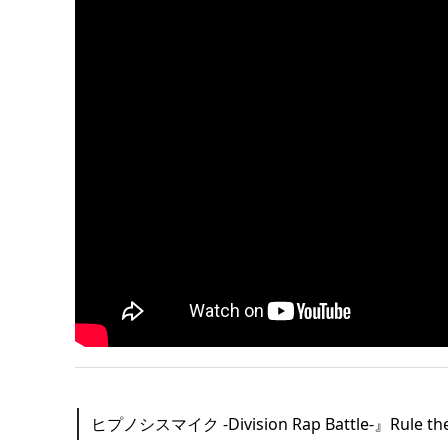
ヒプノシスマイク -Division Rap Battle-』Rule th