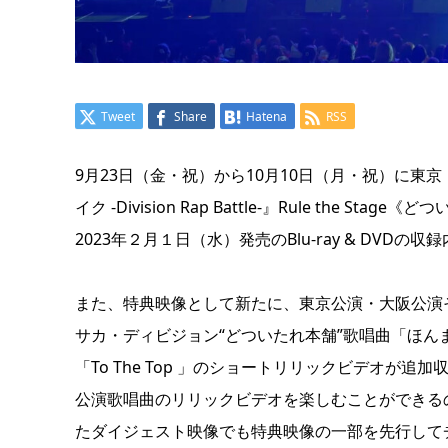
Tweet
Share
Hatena
RSS
9月23日（金・祝）から10月10日（月・祝）に
イク -Division Rap Battle-』Rule the St
2023年２月１日（水）発売のBlu-ray & DV
また、特典映像として新たに、東京公演・大阪公演それぞ
サカ・ディビジョン“どついたれ本舗”歌唱曲「ほんまええ
「To The Top 」のショートリリックビデオが追
公演歌唱曲のリリックビデオを楽しむことができる
たダイジェスト映像でも特典映像の一部を先行して