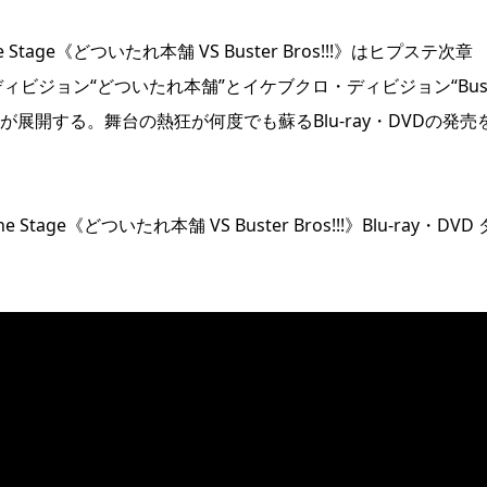
 the Stage《どついたれ本舗 VS Buster Bros!!!》はヒプステ次章
ディビジョン“どついたれ本舗”とイケブクロ・ディビジョン“Bust
ーが展開する。舞台の熱狂が何度でも蘇るBlu-ray・DVDの発売
the Stage《どついたれ本舗 VS Buster Bros!!!》Blu-ray・DVD