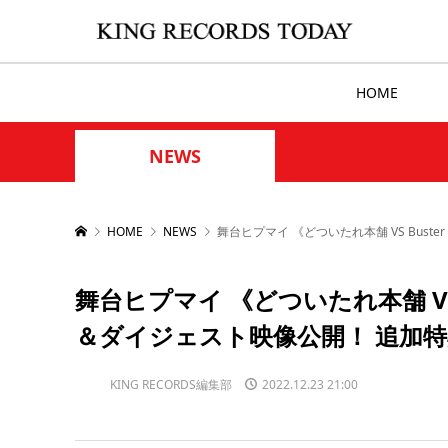
HOME
NEWS
HOME
NEWS
舞台ヒプマイ 《どついたれ本舗 VS Buster
舞台ヒプマイ 《どついたれ本舗 VS Bus
＆ダイジェスト映像公開！ 追加
KING RECORDS編集部
2022.12.23 21:00