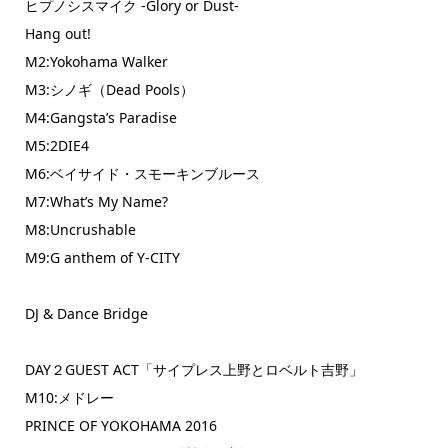
ヒプノシスマイク -Glory or Dust-
Hang out!
M2:Yokohama Walker
M3:シノギ（Dead Pools）
M4:Gangsta’s Paradise
M5:2DIE4
M6:ベイサイド・スモーキンブルース
M7:What’s My Name?
M8:Uncrushable
M9:G anthem of Y-CITY
DJ & Dance Bridge
DAY２GUEST ACT「サイプレス上野とロベルト吉野」
M10:メドレー
PRINCE OF YOKOHAMA 2016