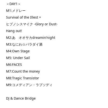
＜DAY1＞
M1:メドレー
Survival of the Illest +
ヒプノシスマイク -Glory or Dust-
Hang out!
M2:あゝオオサカdreamin’night
M3:なにわ☆パラダイ酒
M4:Own Stage
M5: Under Sail
M6:FACES
M7:Count the money
M8:Tragic Transistor
M9:コメディアン・ラプソディ
DJ & Dance Bridge