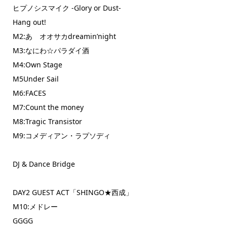
ヒプノシスマイク -Glory or Dust-
Hang out!
M2:あゝオオサカdreamin’night
M3:なにわ☆パラダイ酒
M4:Own Stage
M5Under Sail
M6:FACES
M7:Count the money
M8:Tragic Transistor
M9:コメディアン・ラプソディ
DJ & Dance Bridge
DAY2 GUEST ACT「SHINGO★西成」
M10:メドレー
GGGG