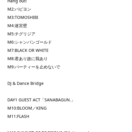
Hang out!
M2:パピヨン
M3:TOMOSHIBI
M4:迷宮壁
M5:チグリジア
M6:シャンパンゴールド
M7:BLACK OR WHITE
M8:君あり故に我あり
M9:パーティーを止めないで
DJ & Dance Bridge
DAY1 GUEST ACT「SANABAGUN.」
M10:BLOOM／KING
M11:FLASH