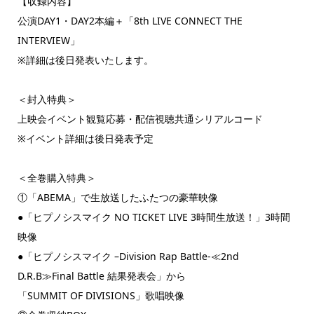
【収録内容】
公演DAY1・DAY2本編＋「8th LIVE CONNECT THE
INTERVIEW」
※詳細は後日発表いたします。
＜封入特典＞
上映会イベント観覧応募・配信視聴共通シリアルコード
※イベント詳細は後日発表予定
＜全巻購入特典＞
①「ABEMA」で生放送したふたつの豪華映像
●「ヒプノシスマイク NO TICKET LIVE 3時間生放送！」3時間
映像
●「ヒプノシスマイク –Division Rap Battle-≪2nd
D.R.B≫Final Battle 結果発表会」から
「SUMMIT OF DIVISIONS」歌唱映像