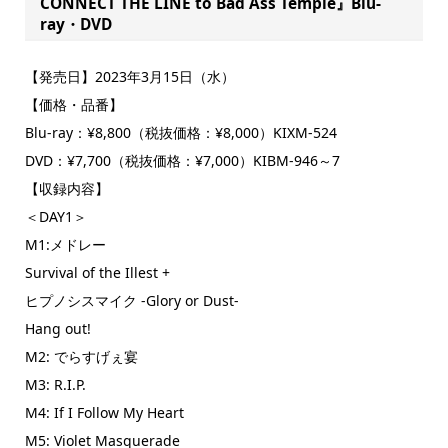
CONNECT THE LINE to Bad Ass Temple』Blu-
ray・DVD
【発売日】2023年3月15日（水）
【価格・品番】
Blu-ray：¥8,800（税抜価格：¥8,000）KIXM-524
DVD：¥7,700（税抜価格：¥7,000）KIBM-946～7
【収録内容】
＜DAY1＞
M1:メドレー
Survival of the Illest +
ヒプノシスマイク -Glory or Dust-
Hang out!
M2: でらすげぇ宴
M3: R.I.P.
M4: If I Follow My Heart
M5: Violet Masquerade