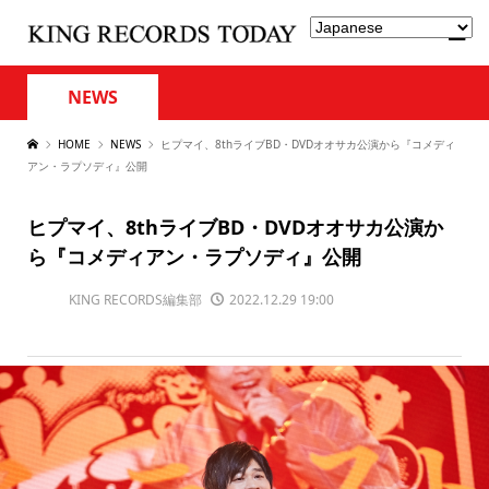
NEWS
HOME
NEWS
ヒプマイ、8thライブBD・DVDオオサカ公演から『コメディ
アン・ラプソディ』公開
ヒプマイ、8thライブBD・DVDオオサカ公演か
ら『コメディアン・ラプソディ』公開
KING RECORDS編集部
2022.12.29 19:00