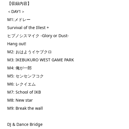
【収録内容】
＜DAY1＞
M1:メドレー
Survival of the Illest +
ヒプノシスマイク -Glory or Dust-
Hang out!
M2: おはようイケブクロ
M3: IKEBUKURO WEST GAME PARK
M4: 俺が一郎
M5: センセンフコク
M6: レクイエム
M7: School of IKB
M8: New star
M9: Break the wall
DJ & Dance Bridge