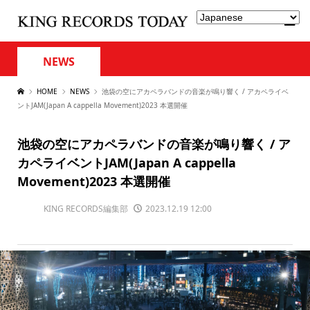
NEWS
HOME
NEWS
池袋の空にアカペラバンドの音楽が鳴り響く / アカペライベ
ントJAM(Japan A cappella Movement)2023 本選開催
池袋の空にアカペラバンドの音楽が鳴り響く / ア
カペライベントJAM(Japan A cappella
Movement)2023 本選開催
KING RECORDS編集部
2023.12.19 12:00