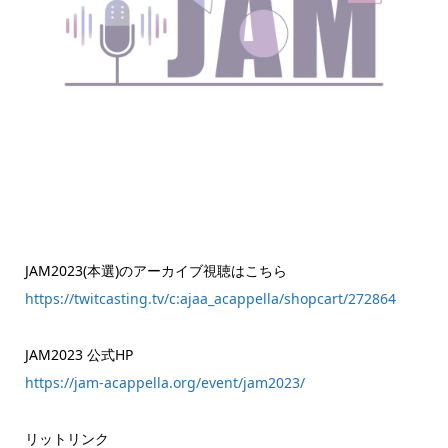
JAM2023(本選)のアーカイブ視聴はこちら
https://twitcasting.tv/c:ajaa_acappella/shopcart/272864
JAM2023 公式HP
https://jam-acappella.org/event/jam2023/
リットリンク