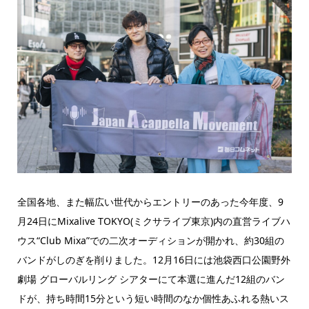
全国各地、また幅広い世代からエントリーのあった今年度、9
月24日にMixalive TOKYO(ミクサライブ東京)内の直営ライブハ
ウス“Club Mixa”での二次オーディションが開かれ、約30組の
バンドがしのぎを削りました。12月16日には池袋西口公園野外
劇場 グローバルリング シアターにて本選に進んだ12組のバン
ドが、持ち時間15分という短い時間のなか個性あふれる熱いス