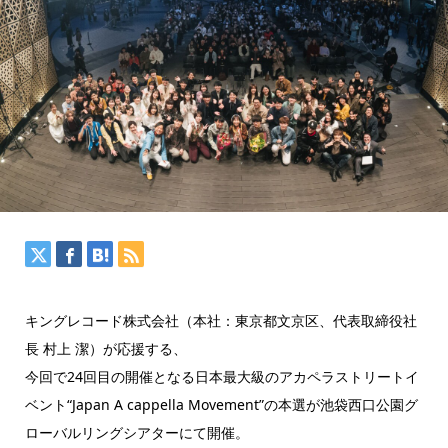
キングレコード株式会社（本社：東京都文京区、代表取締役社
長 村上 潔）が応援する、
今回で24回目の開催となる日本最大級のアカペラストリートイ
ベント“Japan A cappella Movement”の本選が池袋西口公園グ
ローバルリングシアターにて開催。