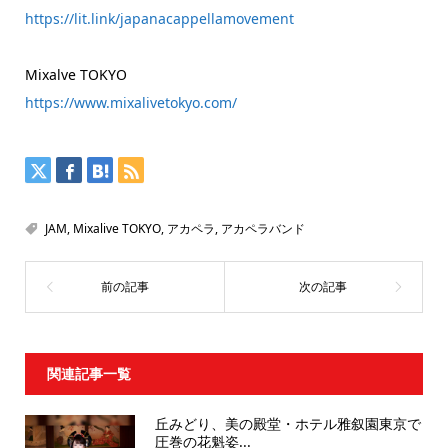
https://lit.link/japanacappellamovement
Mixalve TOKYO
https://www.mixalivetokyo.com/
JAM
,
Mixalive TOKYO
,
アカペラ
,
アカペラバンド
関連記事一覧
丘みどり、美の殿堂・ホテル雅叙園東京で
圧巻の花魁姿...