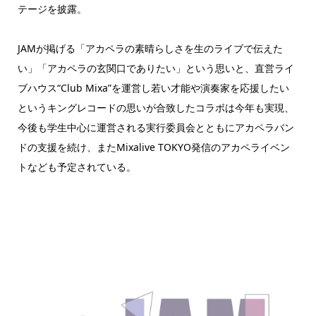
テージを披露。
JAMが掲げる「アカペラの素晴らしさを生のライブで伝えた
い」「アカペラの玄関口でありたい」という思いと、直営ライ
ブハウス“Club Mixa”を運営し若い才能や演奏家を応援したい
というキングレコードの思いが合致したコラボは今年も実現、
今後も学生中心に運営される実行委員会とともにアカペラバン
ドの支援を続け、またMixalive TOKYO発信のアカペライベン
トなども予定されている。