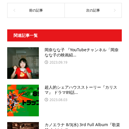
関連記事一覧
岡奈なな子 『YouTubeチャンネル「岡奈
なな子の映画紹...
2023.09.19
超人的シェアハウスストーリー『カリス
マ』 ドラマ89話...
2023.08.03
カノエラナ 8/3(水) 3rd Full Album『歌楽