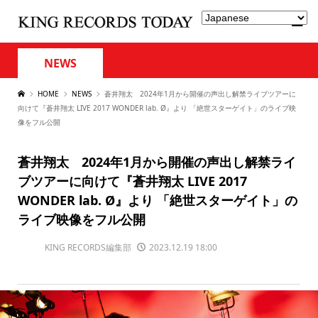
NEWS
HOME
NEWS
蒼井翔太 2024年1月から開催の声出し解禁ライブツアーに
向けて『蒼井翔太 LIVE 2017 WONDER lab. Ø』より 「絶世スターゲイト」のライブ映
像をフル公開
蒼井翔太 2024年1月から開催の声出し解禁ライ
ブツアーに向けて『蒼井翔太 LIVE 2017
WONDER lab. Ø』より 「絶世スターゲイト」の
ライブ映像をフル公開
KING RECORDS編集部
2023.12.19 18:00