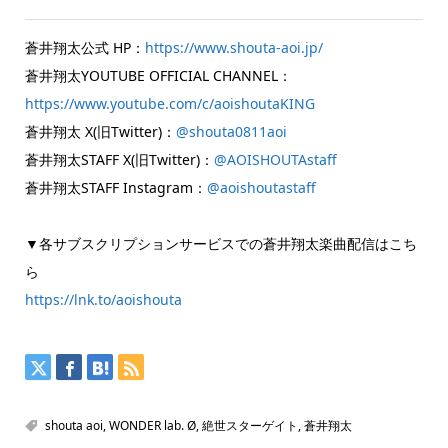
蒼井翔太公式 HP：
https://www.shouta-aoi.jp/
蒼井翔太YOUTUBE OFFICIAL CHANNEL：
https://www.youtube.com/c/aoishoutaKING
蒼井翔太 X(旧Twitter)：
@shouta0811aoi
蒼井翔太STAFF X(旧Twitter)：
@AOISHOUTAstaff
蒼井翔太STAFF Instagram：
@aoishoutastaff
▼各サブスクリプションサービスでの蒼井翔太楽曲配信はこち
ら
https://lnk.to/aoishouta
shouta aoi
,
WONDER lab. Ø
,
絶世スターゲイト
,
蒼井翔太