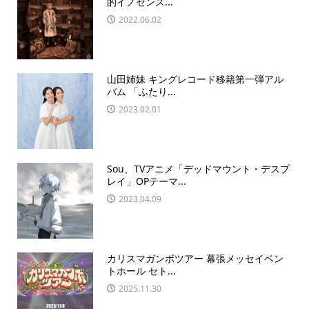
的イノセンス...
2022.06.02
山田姉妹 キングレコード移籍第一弾アル
バム 「ふたり...
2023.02.01
Sou、TVアニメ「デッドマウント・デスプ
レイ」OPテーマ...
2023.04.09
カリスマガンボツアー 幕張メッセイベン
トホール セト...
2025.11.30