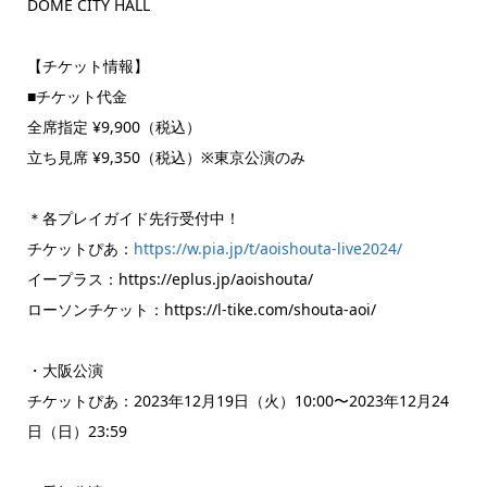
DOME CITY HALL
【チケット情報】
■チケット代金
全席指定 ¥9,900（税込）
立ち見席 ¥9,350（税込）※東京公演のみ
＊各プレイガイド先行受付中！
チケットぴあ：
https://w.pia.jp/t/aoishouta-live2024/
イープラス：https://eplus.jp/aoishouta/
ローソンチケット：https://l-tike.com/shouta-aoi/
・大阪公演
チケットぴあ：2023年12月19日（火）10:00〜2023年12月24
日（日）23:59