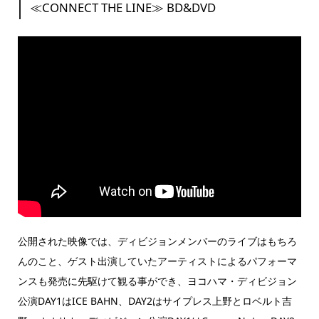
≪CONNECT THE LINE≫ BD&DVD
公開された映像では、ディビジョンメンバーのライブはもちろ
んのこと、ゲスト出演していたアーティストによるパフォーマ
ンスも発売に先駆けて観る事ができ、ヨコハマ・ディビジョン
公演DAY1はICE BAHN、DAY2はサイプレス上野とロベルト吉