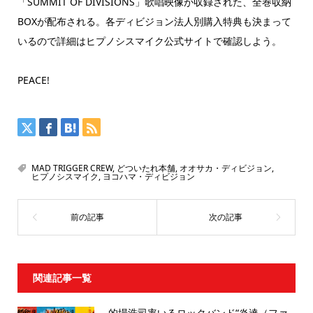
「SUMMIT OF DIVISIONS」歌唱映像が収録された、全巻収納
BOXが配布される。各ディビジョン法人別購入特典も決まって
いるので詳細はヒプノシスマイク公式サイトで確認しよう。
PEACE!
MAD TRIGGER CREW
,
どついたれ本舗
,
オオサカ・ディビジョン
,
ヒプノシスマイク
,
ヨコハマ・ディビジョン
関連記事一覧
的場浩司率いるロックバンド“炎達（ファ