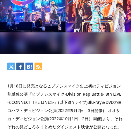
1月18日に発売となるヒプノシスマイク史上初のディビジョン
別単独公演『ヒプノシスマイク-Division Rap Battle- 8th LIVE
≪CONNECT THE LINE≫』(以下8thライブ)Blu-ray＆DVDのヨ
コハマ・ディビジョン公演(2022年9月2日、3日開催)、オオサ
カ・ディビジョン公演(2022年10月1日、2日）開催)より、それ
ぞれの見どころをまとめたダイジェスト映像が公開となった。