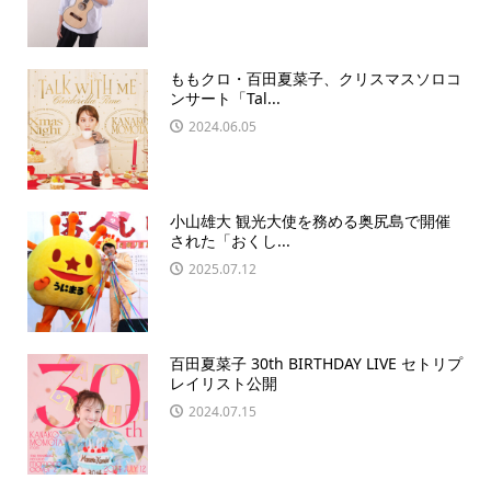
ももクロ・百田夏菜子、クリスマスソロコ
ンサート「Tal...
2024.06.05
小山雄大 観光大使を務める奥尻島で開催
された「おくし...
2025.07.12
百田夏菜子 30th BIRTHDAY LIVE セトリプ
レイリスト公開
2024.07.15