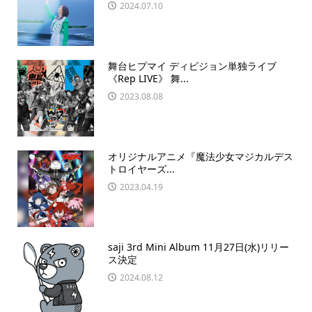
2024.07.10
舞台ヒプマイ ディビジョン単独ライブ
《Rep LIVE》 舞...
2023.08.08
オリジナルアニメ『魔法少⼥マジカルデス
トロイヤーズ...
2023.04.19
saji 3rd Mini Album 11月27日(水)リリー
ス決定
2024.08.12