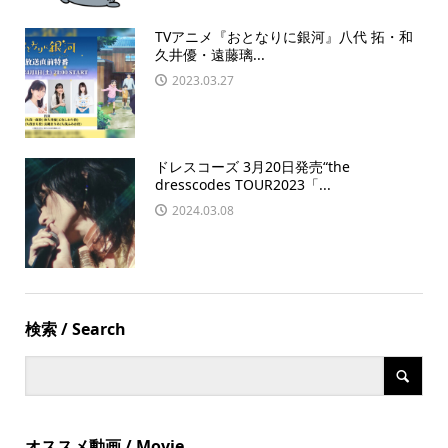
TVアニメ『おとなりに銀河』八代 拓・和
久井優・遠藤璃...
2023.03.27
ドレスコーズ 3月20日発売“the
dresscodes TOUR2023「...
2024.03.08
検索 / Search
オススメ動画 / Movie