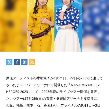
声優アーティストの水樹奈々が1月21日、22日の2日間に渡って
さいたまスーパーアリーナにて開催した「NANA MIZUKI LIVE
HEROES 2023」にて、2023年夏のライブツアー開催を発表し
た。ツアーは7月2日(日)の青森・盛運輸アリーナを皮切りに、
大阪、福島、熊本、石川をまわり、ファイナルの9月1日〜3日