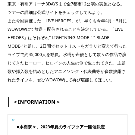
東京・有明アリーナ3DAYSまで全7都市12公演の実施となる。
ツアーの詳細は公式サイトをチェックしてみよう。
また今回開催した「LIVE HEROES」が、早くも今年4月・5月に
WOWOWにて放送・配信されることも決定している。「LIVE
HEROES」はそれぞれ“-LIGHTNING MODE-” “-BLADE
MODE-”と題し、2日間でセットリストをガラリと変えて行った
ライブで約45,000人を動員。水樹が声優として数々の作品で演
じてきたヒーロー、ヒロインの人生の側で生まれてきた、主題
歌や挿入歌を始めとしたアニメソング・代表曲等が多数披露さ
れたライブを、ぜひWOWOWにて再び堪能してほしい。
＜INFORMATION＞
■水樹奈々、2023年夏のライブツアー開催決定