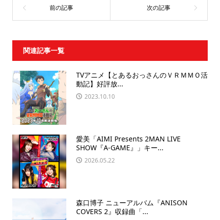
関連記事一覧
TVアニメ【とあるおっさんのＶＲＭＭＯ活
動記】好評放...
2023.10.10
愛美「AIMI Presents 2MAN LIVE
SHOW『A-GAME』」キー...
2026.05.22
森口博子 ニューアルバム『ANISON
COVERS 2』収録曲「...