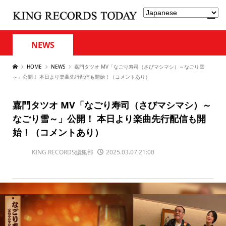
NEWS
HOME
NEWS
嘉門タツオ MV「なごり寿司（さびマシマシ）～なごり雪
～」公開！ 本日より楽曲先行配信も開始！（コメントあり）
嘉門タツオ MV「なごり寿司（さびマシマシ）～
なごり雪～」公開！ 本日より楽曲先行配信も開
始！（コメントあり）
KING RECORDS編集部
2025.03.07 21:00