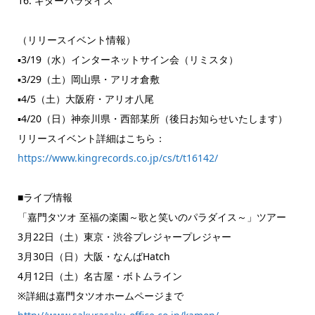
16. ギターパラダイス
（リリースイベント情報）
▪3/19（水）インターネットサイン会（リミスタ）
▪3/29（土）岡山県・アリオ倉敷
▪4/5（土）大阪府・アリオ八尾
▪4/20（日）神奈川県・西部某所（後日お知らせいたします）
リリースイベント詳細はこちら：
https://www.kingrecords.co.jp/cs/t/t16142/
■ライブ情報
「嘉門タツオ 至福の楽園～歌と笑いのパラダイス～」ツアー
3月22日（土）東京・渋谷プレジャープレジャー
3月30日（日）大阪・なんばHatch
4月12日（土）名古屋・ボトムライン
※詳細は嘉門タツオホームページまで