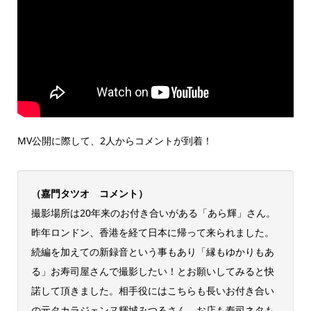
MV公開に際して、2人からコメントが到着！
（嘉門タツオ コメント）
撮影場所は20年来のお付き合いがある「あら輝」さん。
昨年ロンドン、香港を経て日本に帰って来られました。
続編を加えての新録音という事もあり「縁もゆかりもあ
る」お寿司屋さんで撮影したい！とお願いしてみると快
諾して頂きました。相手役にはこちらも長いお付き合い
の元タカラジェンヌ輝城みつるさん。お店も寿司ネタも