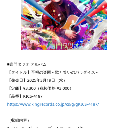
■嘉門タツオ アルバム
【タイトル】至福の楽園～歌と笑いのパラダイス～
【発売日】2025年3月19日（水）
【定価】¥3,300（税抜価格 ¥3,000）
【品番】KICS-4187
https://www.kingrecords.co.jp/cs/g/gKICS-4187/
（収録内容）