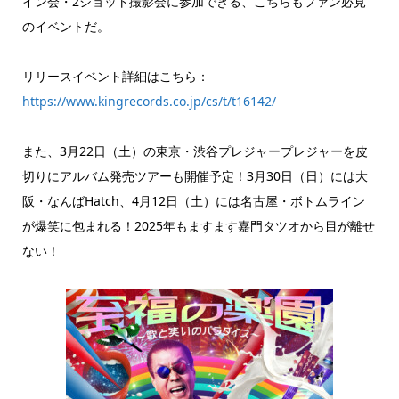
イン会・2ショット撮影会に参加できる、こちらもファン必見
のイベントだ。
リリースイベント詳細はこちら：
https://www.kingrecords.co.jp/cs/t/t16142/
また、3月22日（土）の東京・渋谷プレジャープレジャーを皮
切りにアルバム発売ツアーも開催予定！3月30日（日）には大
阪・なんばHatch、4月12日（土）には名古屋・ボトムライン
が爆笑に包まれる！2025年もますます嘉門タツオから目が離せ
ない！