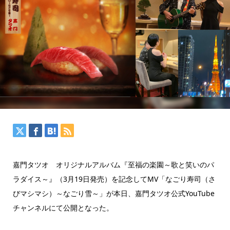
嘉門タツオ オリジナルアルバム『至福の楽園～歌と笑いのパ
ラダイス～』（3月19日発売）を記念してMV「なごり寿司（さ
びマシマシ）～なごり雪～」が本日、嘉門タツオ公式YouTube
チャンネルにて公開となった。