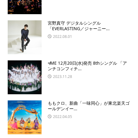
宮野真守 デジタルシングル
「EVERLASTING／ジャーニー...
2022.08.01
≠ME 12月20日(水)発売 8thシングル 「ア
ンチコンフィチ...
2023.11.28
ももクロ、新曲「一味同心」が東北楽天ゴ
ールデンイー...
2022.04.05