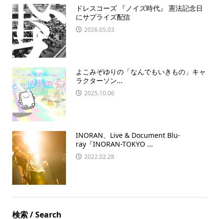
ドレスコーズ 『ノイズ時代』 憲法記念日
にサプライズ配信
2026.05.03
よこみぞゆりの「なんでもいきもの」キャ
ラクターソン...
2025.10.06
INORAN、Live & Document Blu-
ray『INORAN-TOKYO ...
2022.02.28
検索 / Search