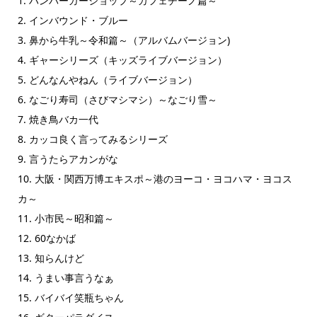
1. ハンバーガーショップ～カフェチーノ篇～
2. インバウンド・ブルー
3. 鼻から牛乳～令和篇～（アルバムバージョン)
4. ギャーシリーズ（キッズライブバージョン）
5. どんなんやねん（ライブバージョン）
6. なごり寿司（さびマシマシ）～なごり雪～
7. 焼き鳥バカ一代
8. カッコ良く言ってみるシリーズ
9. 言うたらアカンがな
10. 大阪・関西万博エキスポ～港のヨーコ・ヨコハマ・ヨコス
カ～
11. 小市民～昭和篇～
12. 60なかば
13. 知らんけど
14. うまい事言うなぁ
15. バイバイ笑瓶ちゃん