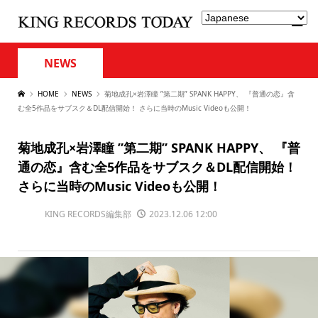
NEWS
HOME
NEWS
菊地成孔×岩澤瞳 ”第二期” SPANK HAPPY、 『普通の恋』含
む全5作品をサブスク＆DL配信開始！ さらに当時のMusic Videoも公開！
菊地成孔×岩澤瞳 ”第二期” SPANK HAPPY、 『普
通の恋』含む全5作品をサブスク＆DL配信開始！
さらに当時のMusic Videoも公開！
KING RECORDS編集部
2023.12.06 12:00