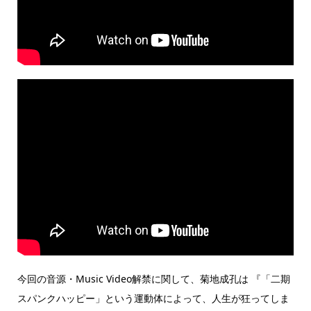
今回の音源・Music Video解禁に関して、菊地成孔は 『「二期
スパンクハッピー」という運動体によって、人生が狂ってしま