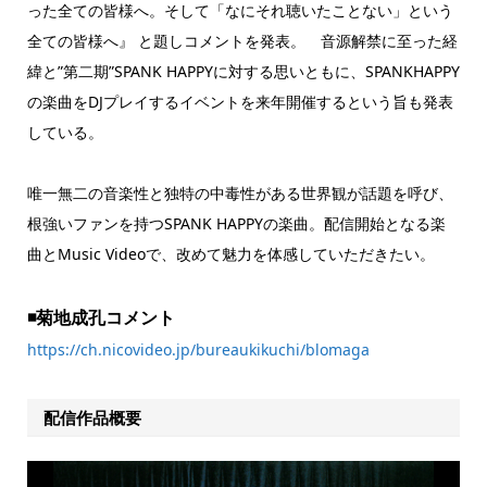
った全ての皆様へ。そして「なにそれ聴いたことない」という
全ての皆様へ』 と題しコメントを発表。 音源解禁に至った経
緯と”第二期”SPANK HAPPYに対する思いともに、SPANKHAPPY
の楽曲をDJプレイするイベントを来年開催するという旨も発表
している。
唯一無二の音楽性と独特の中毒性がある世界観が話題を呼び、
根強いファンを持つSPANK HAPPYの楽曲。配信開始となる楽
曲とMusic Videoで、改めて魅力を体感していただきたい。
◾️菊地成孔コメント
https://ch.nicovideo.jp/bureaukikuchi/blomaga
配信作品概要