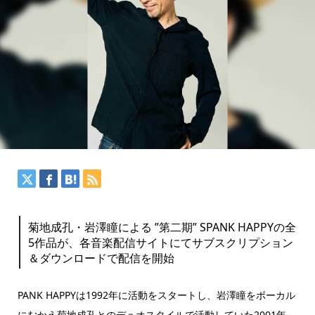
菊地成孔・岩澤瞳による ”第二期” SPANK HAPPYの全
5作品が、各音楽配信サイトにてサブスクリプション
＆ダウンロードで配信を開始
PANK HAPPYは1992年に活動をスタートし、岩澤瞳をボーカル
にむかえ菊地成孔とのデュオスタイルで活動していた2001年～