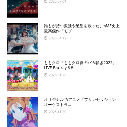
2025.07.04
誰もが持つ孤独や絶望を歌った、≠ME史上
最高傑作『モブ...
2025.04.12
ももクロ『ももクロ夏のバカ騒ぎ2025』
LIVE Blu-ray &#...
2026.01.26
オリジナルTVアニメ『プリンセッション・
オーケストラ...
2025.11.20