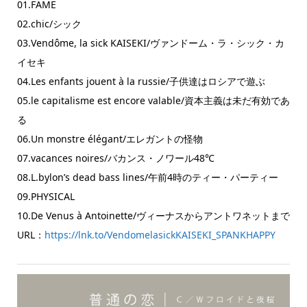
01.FAME
02.chic/シック
03.Vendôme, la sick KAISEKI/ヴァンドーム・ラ・シック・カ
イセキ
04.Les enfants jouent à la russie/子供達はロシアで遊ぶ
05.le capitalisme est encore valable/資本主義は未だ有効であ
る
06.Un monstre élégant/エレガントの怪物
07.vacances noires/バカンス・ノワール48℃
08.L.bylon’s dead bass lines/午前4時のティー・パーティー
09.PHYSICAL
10.De Venus à Antoinette/ヴィーナスからアントワネットまで
URL：
https://lnk.to/VendomelasickKAISEKI_SPANKHAPPY