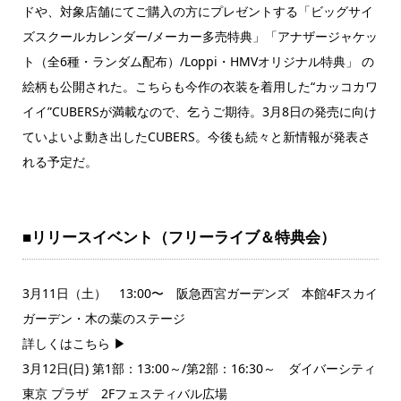
ドや、対象店舗にてご購入の方にプレゼントする「ビッグサイ
ズスクールカレンダー/メーカー多売特典」「アナザージャケッ
ト（全6種・ランダム配布）/Loppi・HMVオリジナル特典」 の
絵柄も公開された。こちらも今作の衣装を着用した“カッコカワ
イイ”CUBERSが満載なので、乞うご期待。3月8日の発売に向け
ていよいよ動き出したCUBERS。今後も続々と新情報が発表さ
れる予定だ。
■リリースイベント（フリーライブ＆特典会）
3月11日（土） 13:00〜 阪急西宮ガーデンズ 本館4Fスカイ
ガーデン・木の葉のステージ
詳しくはこちら ▶
3月12日(日) 第1部：13:00～/第2部：16:30～ ダイバーシティ
東京 プラザ 2Fフェスティバル広場