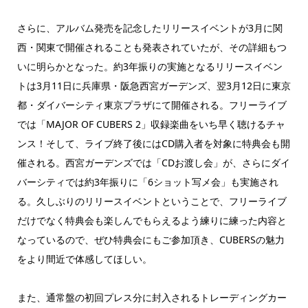
さらに、アルバム発売を記念したリリースイベントが3月に関
西・関東で開催されることも発表されていたが、その詳細もつ
いに明らかとなった。約3年振りの実施となるリリースイベン
トは3月11日に兵庫県・阪急西宮ガーデンズ、翌3月12日に東京
都・ダイバーシティ東京プラザにて開催される。フリーライブ
では「MAJOR OF CUBERS 2」収録楽曲をいち早く聴けるチャ
ンス！そして、ライブ終了後にはCD購入者を対象に特典会も開
催される。西宮ガーデンズでは「CDお渡し会」が、さらにダイ
バーシティでは約3年振りに「6ショット写メ会」も実施され
る。久しぶりのリリースイベントということで、フリーライブ
だけでなく特典会も楽しんでもらえるよう練りに練った内容と
なっているので、ぜひ特典会にもご参加頂き、CUBERSの魅力
をより間近で体感してほしい。
また、通常盤の初回プレス分に封入されるトレーディングカー