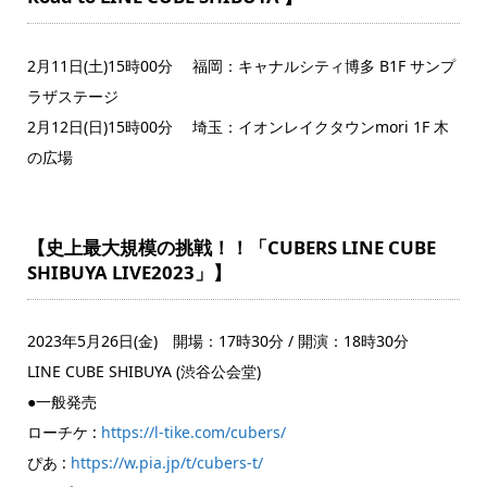
2月11日(土)15時00分 福岡：キャナルシティ博多 B1F サンプ
ラザステージ
2月12日(日)15時00分 埼玉：イオンレイクタウンmori 1F 木
の広場
【史上最大規模の挑戦！！「CUBERS LINE CUBE
SHIBUYA LIVE2023」】
2023年5月26日(金) 開場：17時30分 / 開演：18時30分
LINE CUBE SHIBUYA (渋谷公会堂)
●一般発売
ローチケ :
https://l-tike.com/cubers/
ぴあ :
https://w.pia.jp/t/cubers-t/