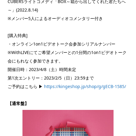
CUBERSライトコメディ「BOX～箱から出してくれた君たちへ
～」(2022.8.14)
※メンバー5人によるオーディオコメンタリー付き
[購入特典]
・オンライン1on1ビデオトーク会参加シリアルナンバー
※WithLIVEにてご希望メンバーとの1分間の1on1ビデオトーク
会にもれなく参加できます。
開催日時：2023/4/8（土）時間未定
第1次エントリー：2023/2/5（日）23:59まで
ご予約はこちら ▶
https://kingeshop.jp/shop/g/gECB-1585/
【通常盤】