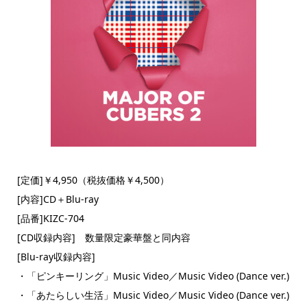
[定価]￥4,950（税抜価格￥4,500）
[内容]CD＋Blu-ray
[品番]KIZC-704
[CD収録内容] 数量限定豪華盤と同内容
[Blu-ray収録内容]
・「ピンキーリング」Music Video／Music Video (Dance ver.)
・「あたらしい生活」Music Video／Music Video (Dance ver.)