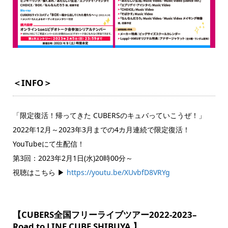
＜INFO＞
「限定復活！帰ってきた CUBERSのキュバっていこうぜ！」
2022年12月～2023年3月までの4カ月連続で限定復活！
YouTubeにて生配信！
第3回：2023年2月1日(水)20時00分～
視聴はこちら ▶
https://youtu.be/XUvbfD8VRYg
【CUBERS全国フリーライブツアー2022-2023–
Road to LINE CUBE SHIBUYA 】