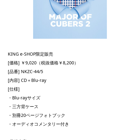
KING e-SHOP限定販売
[価格] ￥9,020（税抜価格￥8,200）
[品番] NKZC-44/5
[内容] CD＋Blu-ray
[仕様]
・Blu-rayサイズ
・三方背ケース
・別冊20ページフォトブック
・オーディオコメンタリー付き