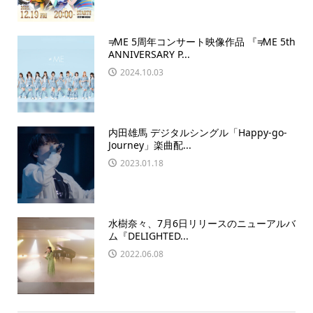
≠ME 5周年コンサート映像作品 『≠ME 5th
ANNIVERSARY P...
2024.10.03
内田雄馬 デジタルシングル「Happy-go-
Journey」楽曲配...
2023.01.18
水樹奈々、7月6日リリースのニューアルバ
ム『DELIGHTED...
2022.06.08