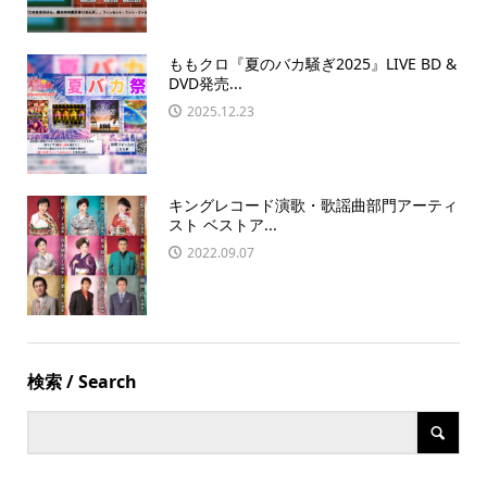
ももクロ『夏のバカ騒ぎ2025』LIVE BD &
DVD発売...
2025.12.23
キングレコード演歌・歌謡曲部門アーティ
スト ベストア...
2022.09.07
検索 / Search