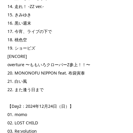
14. 走れ！ -ZZ ver.-
15. きみゆき
16. 黒い週末
17. 今宵、ライブの下で
18. 桃色空
19. ショービズ
[ENCORE]
overture 〜ももいろクローバーZ参上！！〜
20. MONONOFU NIPPON feat. 布袋寅泰
21. 白い風
22. また逢う日まで
【Day2：2024年12月24日（日）】
01. momo
02. LOST CHILD
03. Re:volution