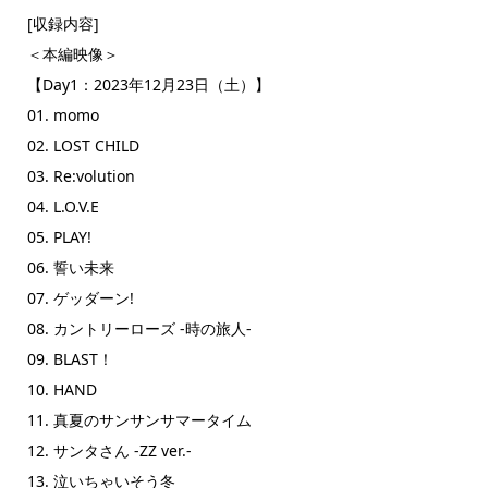
[収録内容]
＜本編映像＞
【Day1：2023年12月23日（土）】
01. momo
02. LOST CHILD
03. Re:volution
04. L.O.V.E
05. PLAY!
06. 誓い未来
07. ゲッダーン!
08. カントリーローズ -時の旅人-
09. BLAST！
10. HAND
11. 真夏のサンサンサマータイム
12. サンタさん -ZZ ver.-
13. 泣いちゃいそう冬