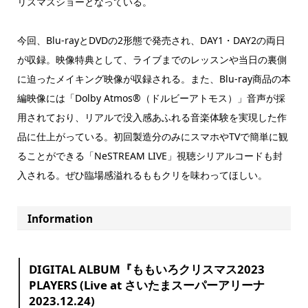
リスマスショーとなっている。
今回、Blu-rayとDVDの2形態で発売され、DAY1・DAY2の両日
が収録。映像特典として、ライブまでのレッスンや当日の裏側
に迫ったメイキング映像が収録される。また、Blu-ray商品の本
編映像には「Dolby Atmos®（ドルビーアトモス）」音声が採
用されており、リアルで没入感あふれる音楽体験を実現した作
品に仕上がっている。初回製造分のみにスマホやTVで簡単に観
ることができる「NeSTREAM LIVE」視聴シリアルコードも封
入される。ぜひ臨場感溢れるももクリを味わってほしい。
Information
DIGITAL ALBUM『ももいろクリスマス2023
PLAYERS (Live at さいたまスーパーアリーナ
2023.12.24)