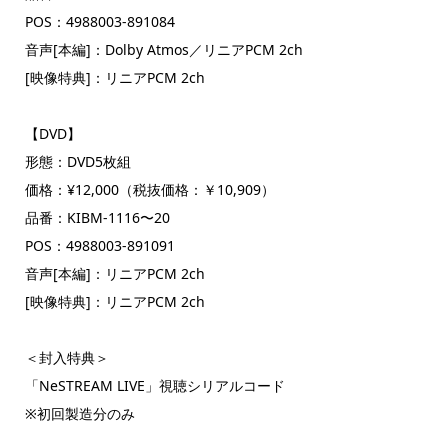
POS：4988003-891084
音声[本編]：Dolby Atmos／リニアPCM 2ch
[映像特典]：リニアPCM 2ch
【DVD】
形態：DVD5枚組
価格：¥12,000（税抜価格：￥10,909）
品番：KIBM-1116〜20
POS：4988003-891091
音声[本編]：リニアPCM 2ch
[映像特典]：リニアPCM 2ch
＜封入特典＞
「NeSTREAM LIVE」視聴シリアルコード
※初回製造分のみ