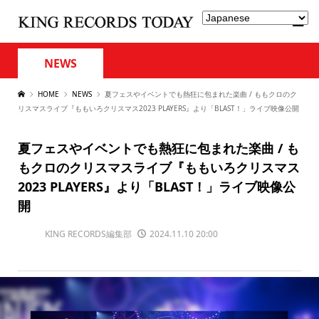
NEWS
HOME
NEWS
夏フェスやイベントでも熱狂に包まれた楽曲 / ももクロのク
リスマスライブ『ももいろクリスマス2023 PLAYERS』より「BLAST！」ライブ映像公開
夏フェスやイベントでも熱狂に包まれた楽曲 / も
もクロのクリスマスライブ『ももいろクリスマス
2023 PLAYERS』より「BLAST！」ライブ映像公
開
KING RECORDS編集部
2024.11.10 20:00