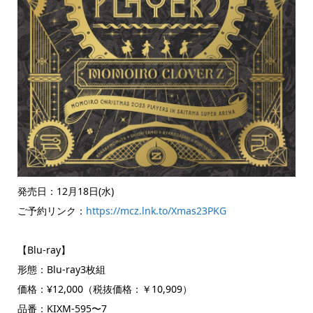
発売日：12月18日(水)
ご予約リンク：
https://mcz.lnk.to/Xmas23PKG
【Blu-ray】
形態：Blu-ray3枚組
価格：¥12,000（税抜価格：￥10,909）
品番：KIXM-595〜7