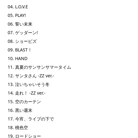
04. L.O.V.E
05. PLAY!
06. 誓い未来
07. ゲッダーン!
08. ショービズ
09. BLAST！
10. HAND
11. 真夏のサンサンサマータイム
12. サンタさん -ZZ ver.-
13. 泣いちゃいそう冬
14. 走れ！ -ZZ ver.-
15. 空のカーテン
16. 黒い週末
17. 今宵、ライブの下で
18. 桃色空
19. ロードショー