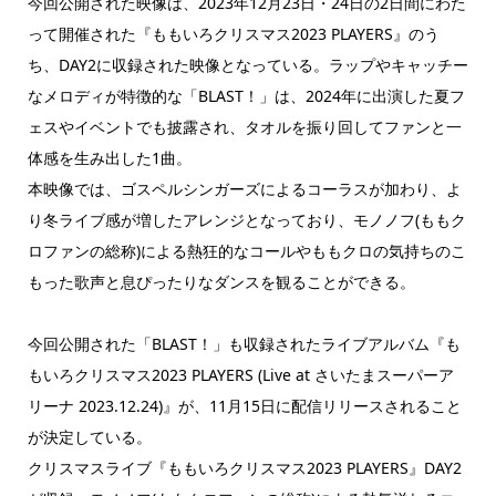
今回公開された映像は、2023年12月23日・24日の2日間にわた
って開催された『ももいろクリスマス2023 PLAYERS』のう
ち、DAY2に収録された映像となっている。ラップやキャッチー
なメロディが特徴的な「BLAST！」は、2024年に出演した夏フ
ェスやイベントでも披露され、タオルを振り回してファンと一
体感を生み出した1曲。
本映像では、ゴスペルシンガーズによるコーラスが加わり、よ
り冬ライブ感が増したアレンジとなっており、モノノフ(ももク
ロファンの総称)による熱狂的なコールやももクロの気持ちのこ
もった歌声と息ぴったりなダンスを観ることができる。
今回公開された「BLAST！」も収録されたライブアルバム『も
もいろクリスマス2023 PLAYERS (Live at さいたまスーパーア
リーナ 2023.12.24)』が、11月15日に配信リリースされること
が決定している。
クリスマスライブ『ももいろクリスマス2023 PLAYERS』DAY2