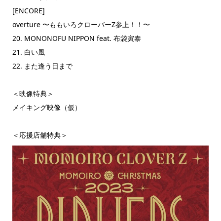
[ENCORE]
overture 〜ももいろクローバーZ参上！！〜
20. MONONOFU NIPPON feat. 布袋寅泰
21. 白い風
22. また逢う日まで
＜映像特典＞
メイキング映像（仮）
＜応援店舗特典＞