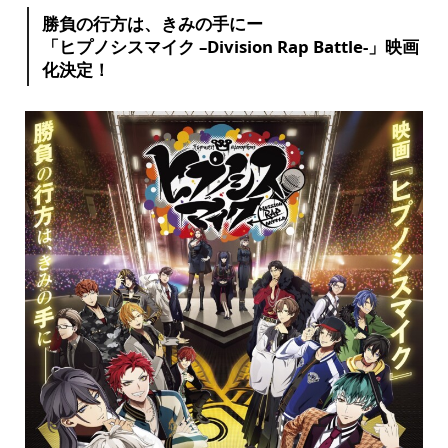
勝負の行方は、きみの手にー
「ヒプノシスマイク –Division Rap Battle-」映画
化決定！