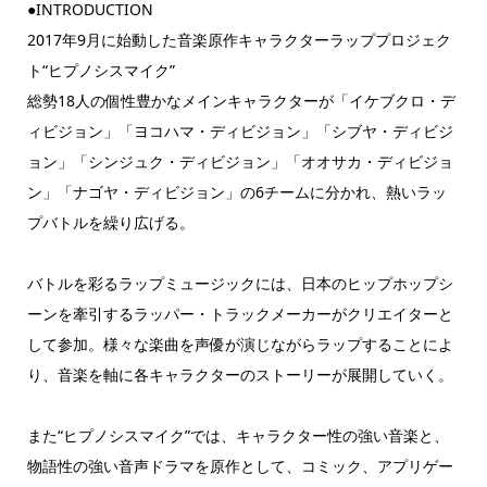
●INTRODUCTION
2017年9月に始動した音楽原作キャラクターラッププロジェク
ト“ヒプノシスマイク”
総勢18人の個性豊かなメインキャラクターが「イケブクロ・デ
ィビジョン」「ヨコハマ・ディビジョン」「シブヤ・ディビジ
ョン」「シンジュク・ディビジョン」「オオサカ・ディビジョ
ン」「ナゴヤ・ディビジョン」の6チームに分かれ、熱いラッ
プバトルを繰り広げる。
バトルを彩るラップミュージックには、日本のヒップホップシ
ーンを牽引するラッパー・トラックメーカーがクリエイターと
して参加。様々な楽曲を声優が演じながらラップすることによ
り、音楽を軸に各キャラクターのストーリーが展開していく。
また“ヒプノシスマイク”では、キャラクター性の強い音楽と、
物語性の強い音声ドラマを原作として、コミック、アプリゲー