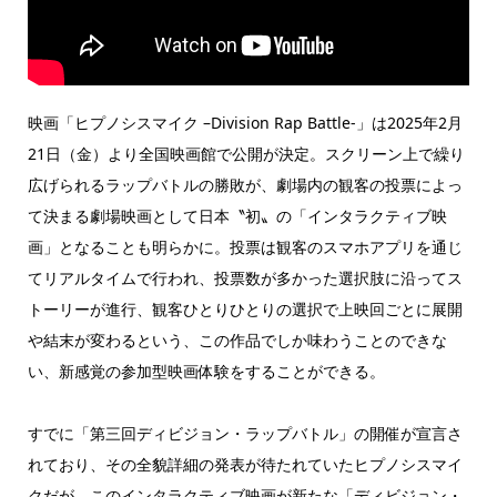
映画「ヒプノシスマイク –Division Rap Battle-」は2025年2月
21日（金）より全国映画館で公開が決定。スクリーン上で繰り
広げられるラップバトルの勝敗が、劇場内の観客の投票によっ
て決まる劇場映画として日本〝初〟の「インタラクティブ映
画」となることも明らかに。投票は観客のスマホアプリを通じ
てリアルタイムで行われ、投票数が多かった選択肢に沿ってス
トーリーが進行、観客ひとりひとりの選択で上映回ごとに展開
や結末が変わるという、この作品でしか味わうことのできな
い、新感覚の参加型映画体験をすることができる。
すでに「第三回ディビジョン・ラップバトル」の開催が宣言さ
れており、その全貌詳細の発表が待たれていたヒプノシスマイ
クだが、このインタラクティブ映画が新たな「ディビジョン・