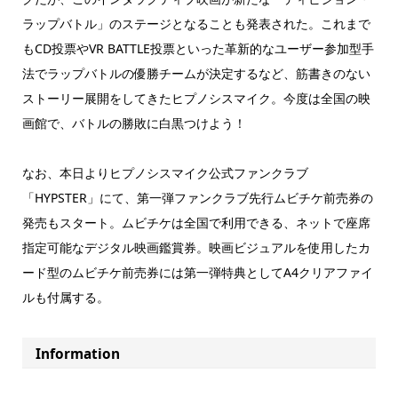
ラップバトル」のステージとなることも発表された。これまで
もCD投票やVR BATTLE投票といった革新的なユーザー参加型手
法でラップバトルの優勝チームが決定するなど、筋書きのない
ストーリー展開をしてきたヒプノシスマイク。今度は全国の映
画館で、バトルの勝敗に白黒つけよう！
なお、本日よりヒプノシスマイク公式ファンクラブ
「HYPSTER」にて、第一弾ファンクラブ先行ムビチケ前売券の
発売もスタート。ムビチケは全国で利用できる、ネットで座席
指定可能なデジタル映画鑑賞券。映画ビジュアルを使用したカ
ード型のムビチケ前売券には第一弾特典としてA4クリアファイ
ルも付属する。
Information