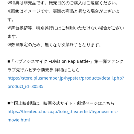
※特典は非売品です。転売目的のご購入はご遠慮ください。
※画像はイメージです。実際の商品と異なる場合がございま
す。
※舞台挨拶等、特別興行にはご利用いただけない場合がござい
ます。
※数量限定のため、無くなり次第終了となります。
■「ヒプノシスマイク –Division Rap Battle-」第一弾ファンク
ラブ先行ムビチケ前売券 詳細はこちら
https://store.plusmember.jp/hypster/products/detail.php?
product_id=80535
■全国上映劇場は、映画公式サイト・劇場ページはこちら
https://theater.toho.co.jp/toho_theaterlist/hypnosismic-
movie.html