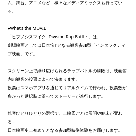
ム、舞台、アニメなど、様々なメディアミックスも行ってい
る。
●What’s the MOVIE
「ヒプノシスマイク -Division Rap Battle-」は、
劇場映画としては日本“初”となる観客参加型「インタラクティ
ブ映画」です。
スクリーン上で繰り広げられるラップバトルの勝敗は、映画館
内の観客の投票によって決まります。
投票はスマホアプリを通じてリアルタイムで行われ、投票数が
多かった選択肢に沿ってストーリーが進行します。
観客ひとりひとりの選択で、上映回ごとに展開や結末が変わ
る…
日本映画史上初めてとなる参加型映像体験をお届けします。