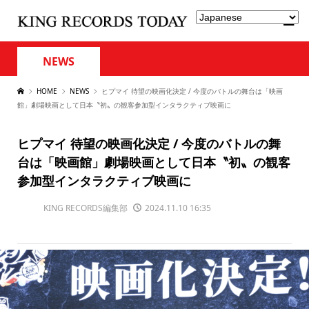
NEWS
HOME
NEWS
ヒプマイ 待望の映画化決定 / 今度のバトルの舞台は「映画
館」劇場映画として日本〝初〟の観客参加型インタラクティブ映画に
ヒプマイ 待望の映画化決定 / 今度のバトルの舞
台は「映画館」劇場映画として日本〝初〟の観客
参加型インタラクティブ映画に
KING RECORDS編集部
2024.11.10 16:35