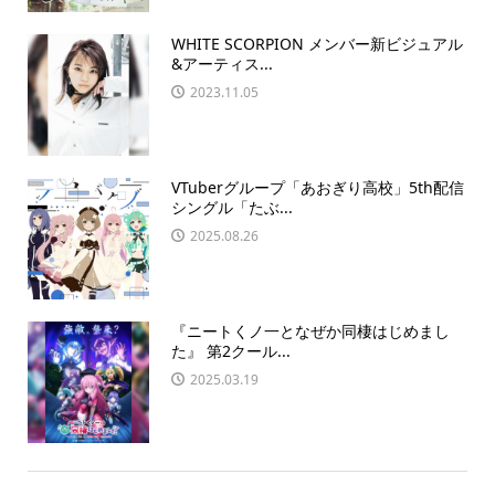
WHITE SCORPION メンバー新ビジュアル
&アーティス...
2023.11.05
VTuberグループ「あおぎり高校」5th配信
シングル「たぶ...
2025.08.26
『ニートくノ一となぜか同棲はじめまし
た』 第2クール...
2025.03.19