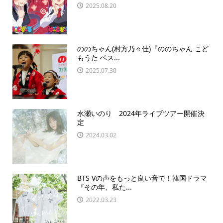
2025.08.20
ののちゃん(村方乃々佳)『ののちゃん こど
もうた ベス...
2025.07.30
水瀬いのり 2024年ライブツアー開催決
定
2024.03.02
BTS Vの声をもっと良い音で！韓国ドラマ
『その年、私た...
2022.03.23