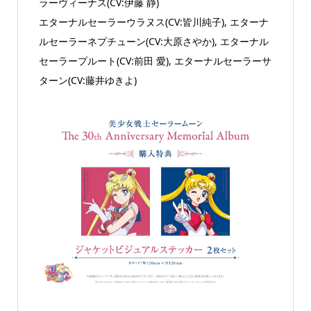
ラーヴィーナス(CV:伊藤 静)
エターナルセーラーウラヌス(CV:皆川純子), エターナ
ルセーラーネプチューン(CV:大原さやか), エターナル
セーラープルート(CV:前田 愛), エターナルセーラーサ
ターン(CV:藤井ゆきよ)