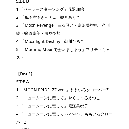
SIDE B
1.「セーラースターソング」花沢加絵
2..「風も空もきっと…」観月ありさ
3 .「Moon Revenge」三石琴乃・富沢美智恵・久川
綾・篠原恵美・深見梨加
4 .「Moonlight Destiny」朝川ひろこ
5 .「Morning Moonで会いましょう」プリティキャ
スト
【Disc2】
SIDE A
1.「MOON PRIDE -ZZ ver.-」ももいろクローバーZ
2.「ニュームーンに恋して」やくしまるえつこ
3.「ニュームーンに恋して」堀江美都子
4.「ニュームーンに恋して -ZZ ver.-」ももいろクロー
バーZ