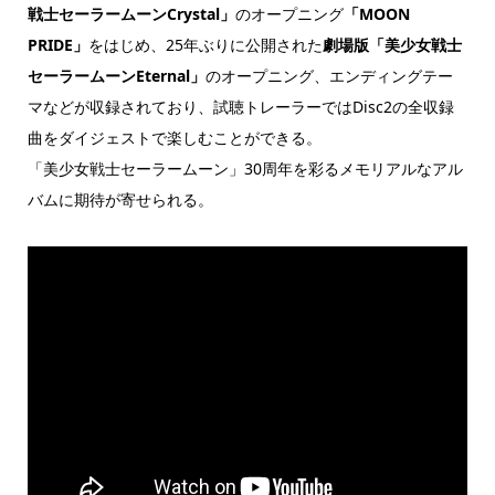
戦士セーラームーンCrystal」
のオープニング
「MOON
PRIDE」
をはじめ、25年ぶりに公開された
劇場版「美少女戦士
セーラームーンEternal」
のオープニング、エンディングテー
マなどが収録されており、試聴トレーラーではDisc2の全収録
曲をダイジェストで楽しむことができる。
「美少女戦士セーラームーン」30周年を彩るメモリアルなアル
バムに期待が寄せられる。