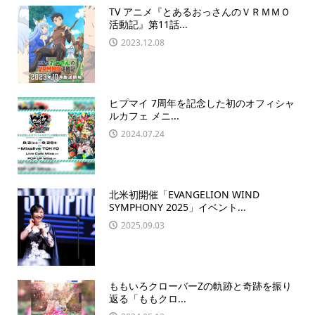
TV アニメ『とあるおっさんのＶＲＭＭＯ
活動記』第11話...
2023.12.08
ヒプマイ 7周年を記念した初のオフィシャ
ルカフェ メニ...
2024.07.24
北米初開催「EVANGELION WIND
SYMPHONY 2025」イベント...
2025.09.03
ももいろクローバーZの軌跡と奇跡を振り
返る「ももクロ...