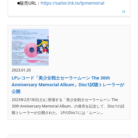
■販売URL：
https://sailor.lnk.to/lpmemorial
2023.01.20
LPレコード「美少女戦士セーラームーン The 30th
Anniversary Memorial Album」Disc1試聴トレーラーが
公開
2023年2月18日(土)に登場する「美少女戦士セーラームーン The
30th Anniversary Memorial Album」の発売を記念して、Disc1の試
聴トレーラーが公開された。 LPのDisc1には「ムーン...