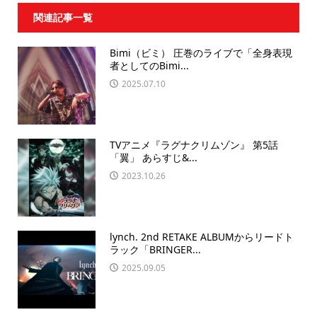
関連記事一覧
Bimi（ビミ） 圧巻のライブで「全身表現
者としてのBimi...
2025.07.10
TVアニメ『ラグナクリムゾン』 第5話
「翼」 あらすじ&...
2023.10.26
lynch. 2nd RETAKE ALBUMからリードト
ラック「BRINGER...
2025.09.05