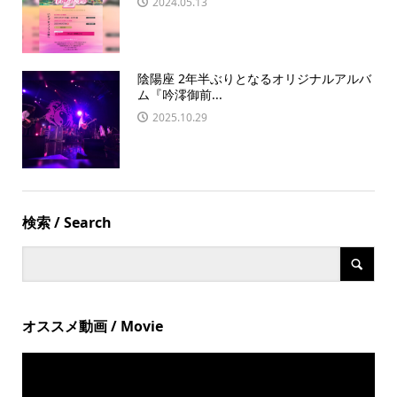
2024.05.13
陰陽座 2年半ぶりとなるオリジナルアルバ
ム『吟澪御前...
2025.10.29
検索 / Search
オススメ動画 / Movie