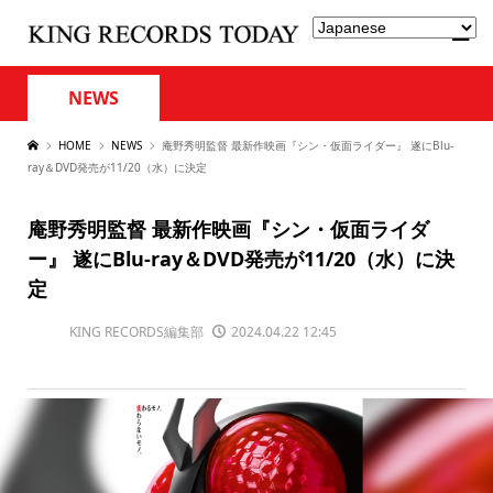
NEWS
HOME
NEWS
庵野秀明監督 最新作映画『シン・仮面ライダー』 遂にBlu-
ray＆DVD発売が11/20（水）に決定
庵野秀明監督 最新作映画『シン・仮面ライダ
ー』 遂にBlu-ray＆DVD発売が11/20（水）に決
定
KING RECORDS編集部
2024.04.22 12:45