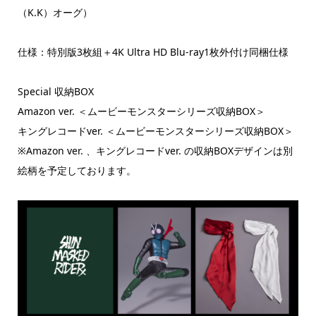
（K.K）オーグ）
仕様：特別版3枚組＋4K Ultra HD Blu-ray1枚外付け同梱仕様
Special 収納BOX
Amazon ver. ＜ムービーモンスターシリーズ収納BOX＞
キングレコードver. ＜ムービーモンスターシリーズ収納BOX＞
※Amazon ver. 、キングレコードver. の収納BOXデザインは別
絵柄を予定しております。