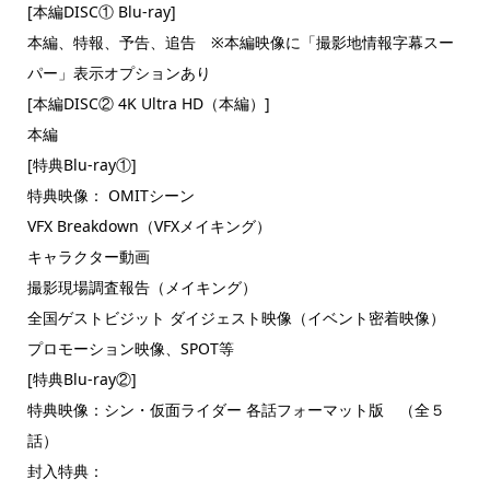
[本編DISC① Blu-ray]
本編、特報、予告、追告 ※本編映像に「撮影地情報字幕スー
パー」表示オプションあり
[本編DISC② 4K Ultra HD（本編）]
本編
[特典Blu-ray①]
特典映像： OMITシーン
VFX Breakdown（VFXメイキング）
キャラクター動画
撮影現場調査報告（メイキング）
全国ゲストビジット ダイジェスト映像（イベント密着映像）
プロモーション映像、SPOT等
[特典Blu-ray②]
特典映像：シン・仮面ライダー 各話フォーマット版 （全５
話）
封入特典：