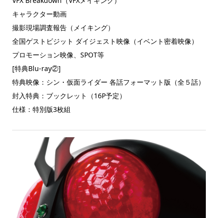
VFX Breakdown（VFXメイキング）
キャラクター動画
撮影現場調査報告（メイキング）
全国ゲストビジット ダイジェスト映像（イベント密着映像）
プロモーション映像、SPOT等
[特典Blu-ray②]
特典映像：シン・仮面ライダー 各話フォーマット版（全５話）
封入特典：ブックレット（16P予定）
仕様：特別版3枚組