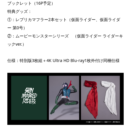
ブックレット（16P予定）
特典グッズ：
①：レプリカマフラー2本セット（仮面ライダー、仮面ライダ
ー 第0号）
②：ムービーモンスターシリーズ （仮面ライダー ライダーキ
ックver.）
仕様：特別版3枚組＋4K Ultra HD Blu-ray1枚外付け同梱仕様