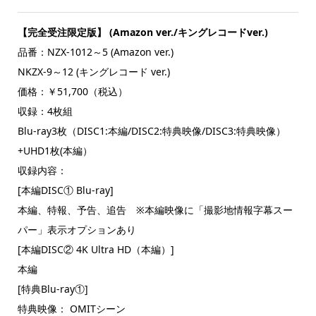
【完全受注限定版】 (Amazon ver./キングレコードver.)
品番：NZX-1012～5 (Amazon ver.)
NKZX-9～12 (キングレコード ver.)
価格：￥51,700（税込）
収録：4枚組
Blu-ray3枚（DISC1:本編/DISC2:特典映像/DISC3:特典映像）
+UHD1枚(本編）
収録内容：
[本編DISC① Blu-ray]
本編、特報、予告、追告 ※本編映像に「撮影地情報字幕スー
パー」表示オプションあり
[本編DISC② 4K Ultra HD（本編）]
本編
[特典Blu-ray①]
特典映像： OMITシーン