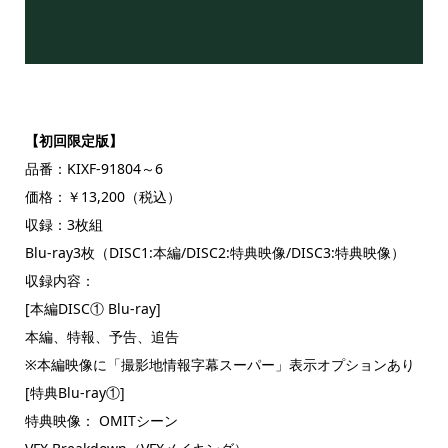
【初回限定版】
品番：KIXF-91804～6
価格：￥13,200（税込）
収録：3枚組
Blu-ray3枚（DISC1:本編/DISC2:特典映像/DISC3:特典映像）
収録内容：
[本編DISC① Blu-ray]
本編、特報、予告、追告
※本編映像に「撮影地情報字幕スーパー」表示オプションあり
[特典Blu-ray①]
特典映像： OMITシーン