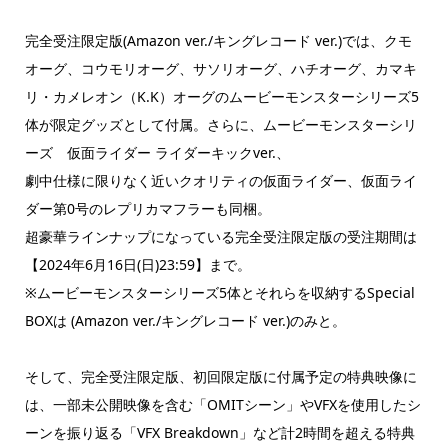
完全受注限定版(Amazon ver./キングレコード ver.)では、クモ
オーグ、コウモリオーグ、サソリオーグ、ハチオーグ、カマキ
リ・カメレオン（K.K）オーグのムービーモンスターシリーズ5
体が限定グッズとして付属。さらに、ムービーモンスターシリ
ーズ 仮面ライダー ライダーキックver.、
劇中仕様に限りなく近いクオリティの仮面ライダー、仮面ライ
ダー第0号のレプリカマフラーも同梱。
超豪華ラインナップになっている完全受注限定版の受注期間は
【2024年6月16日(日)23:59】まで。
※ムービーモンスターシリーズ5体とそれらを収納するSpecial
BOXは (Amazon ver./キングレコード ver.)のみと。
そして、完全受注限定版、初回限定版に付属予定の特典映像に
は、一部未公開映像を含む「OMITシーン」やVFXを使用したシ
ーンを振り返る「VFX Breakdown」など計2時間を超える特典