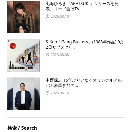
七海ひろき『AKATSUKI』リリースを発
表、リード曲はTV...
2026.03.10
S-Ken「Gang Busters」(1983年作品) 9月
2日サブスク/ ...
2023.08.08
中西保志 15年ぶりとなるオリジナルアル
バム豪華参加ア...
2025.05.16
検索 / Search