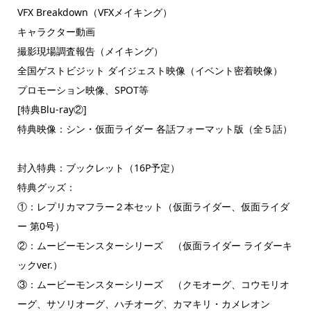
VFX Breakdown（VFXメイキング）
キャラクター動画
撮影現場調査報告（メイキング）
全国ゲストビジット ダイジェスト映像（イベント密着映像）
プロモーション映像、SPOT等
[特典Blu-ray②]
特典映像：シン・仮面ライダー 各話フォーマット版（全５話）
封入特典：ブックレット（16P予定）
特典グッズ：
①：レプリカマフラー２本セット（仮面ライダー、仮面ライダ
ー 第0号）
②：ムービーモンスターシリーズ （仮面ライダー ライダーキ
ックver.）
③：ムービーモンスターシリーズ （クモオーグ、コウモリオ
ーグ、サソリオーグ、ハチオーグ、カマキリ・カメレオン