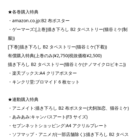
★各巻購入特典
・amazon.co.jp:B2 布ポスター
・ゲーマーズ:[上巻]描き下ろし B2 タペストリー(猫谷ミケ(制
服))
[下巻]描き下ろし B2 タペストリー(猫谷ミケ(下着))
有償購入特典(上巻のみ)¥2,750(税抜価格¥2,500)
描き下ろし B2 タペストリー(猫谷ミケ(ナノマイクロビキニ))
・楽天ブックス:A4 クリアポスター
・キンクリ堂:ブロマイド 6 枚セット
★連動購入特典
・アニメイト:描き下ろし B2 布ポスター(犬飼加恋、猫谷ミケ)
・あみあみ:キャンバスアート(F3 サイズ)
・セブンネットショッピング:A4 アクリルプレート
・ソフマップ・アニメガ(一部店舗除く):描き下ろし B2 タペス