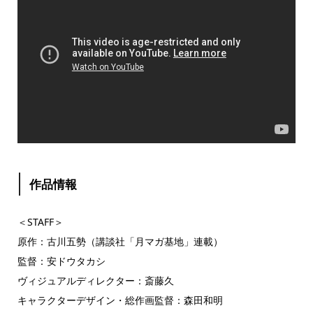
作品情報
＜STAFF＞
原作：古川五勢（講談社「月マガ基地」連載）
監督：安ドウタカシ
ヴィジュアルディレクター：斎藤久
キャラクターデザイン・総作画監督：森田和明