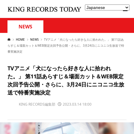
NEWS
HOME
NEWS
TVアニメ「犬になったら好きな人に拾われた。」 第11話あ
らすじ＆場面カット＆WEB限定次回予告公開・さらに、3月24日にニコニコ生放送で特
番実施決定
TVアニメ「犬になったら好きな人に拾われ
た。」 第11話あらすじ＆場面カット＆WEB限定
次回予告公開・さらに、3月24日にニコニコ生放
送で特番実施決定
KING RECORDS編集部
2023.03.14 18:00