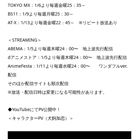
TOKYO MX：1/6より毎週金曜25：35～
BS11：1/9より毎週月曜25：30～
AT-X：1/13より毎週金曜22：45～ ※リピート放送あり
＜STREAMING＞
ABEMA：1/5より毎週木曜24：00〜 地上波先行配信
dアニメストア：1/5より毎週木曜24：00〜 地上波先行配信
AnimeFesta：1/11より毎週水曜24：00〜 ワンダフルver.
配信
そのほか配信サイトも順次配信
※放送・配信日時は変更になる可能性があります。
◆YouTubeにてPV公開中！
＜キャラクターPV（犬飼加恋）＞