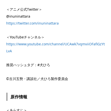
＜アニメ公式Twitter＞
@inuninattara
https://twitter.com/inuninattara
＜YouTubeチャンネル＞
https://www.youtube.com/channel/UCAwk7vqmviiOFafiGzYt
LvA
推奨ハッシュタグ：#犬ひろ
©古川五勢・講談社／犬ひろ製作委員会
原作情報
＜あらすじ＞