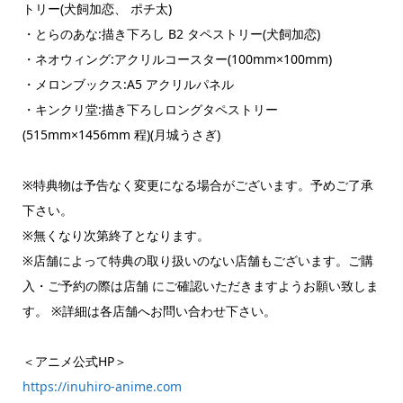
トリー(犬飼加恋、 ポチ太)
・とらのあな:描き下ろし B2 タペストリー(犬飼加恋)
・ネオウィング:アクリルコースター(100mm×100mm)
・メロンブックス:A5 アクリルパネル
・キンクリ堂:描き下ろしロングタペストリー
(515mm×1456mm 程)(月城うさぎ)
※特典物は予告なく変更になる場合がございます。予めご了承
下さい。
※無くなり次第終了となります。
※店舗によって特典の取り扱いのない店舗もございます。ご購
入・ご予約の際は店舗 にご確認いただきますようお願い致しま
す。 ※詳細は各店舗へお問い合わせ下さい。
＜アニメ公式HP＞
https://inuhiro-anime.com