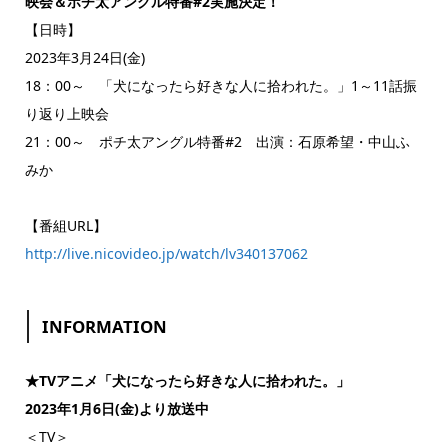
映会＆ポチ太アングル特番#2実施決定！
【日時】
2023年3月24日(金)
18：00～ 「犬になったら好きな人に拾われた。」1～11話振
り返り上映会
21：00～ ポチ太アングル特番#2 出演：石原希望・中山ふ
みか
【番組URL】
http://live.nicovideo.jp/watch/lv340137062
INFORMATION
★TVアニメ「犬になったら好きな人に拾われた。」
2023年1月6日(金)より放送中
＜TV＞