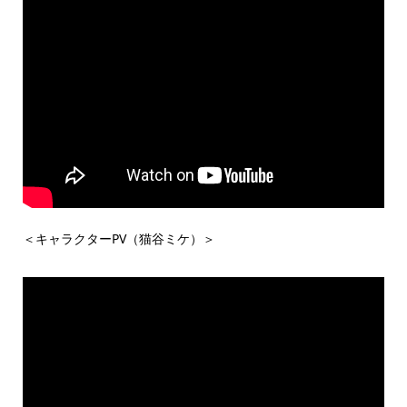
＜キャラクターPV（猫谷ミケ）＞