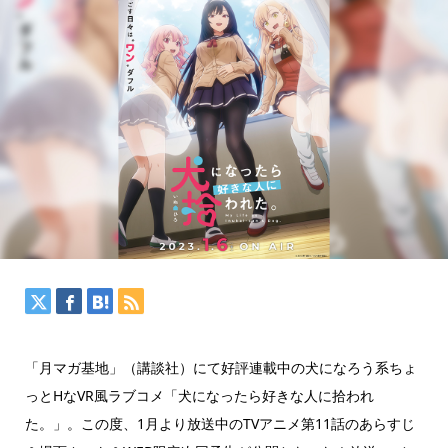
「月マガ基地」（講談社）にて好評連載中の犬になろう系ちょ
っとHなVR風ラブコメ「犬になったら好きな人に拾われ
た。」。この度、1月より放送中のTVアニメ第11話のあらすじ