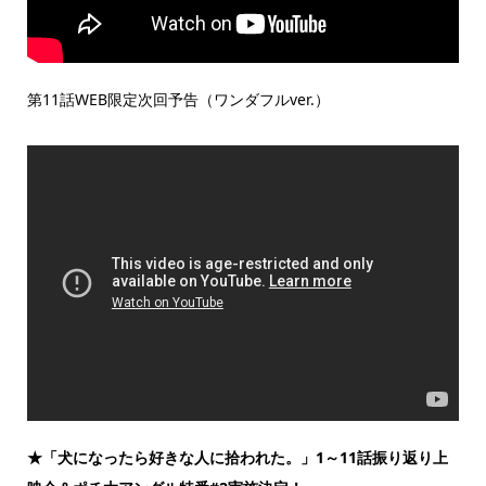
第11話WEB限定次回予告（ワンダフルver.）
★「犬になったら好きな人に拾われた。」1～11話振り返り上