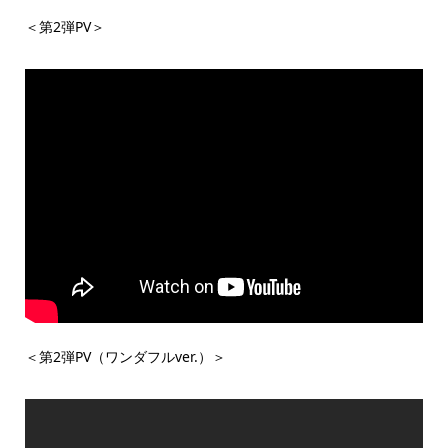
＜第2弾PV＞
＜第2弾PV（ワンダフルver.）＞