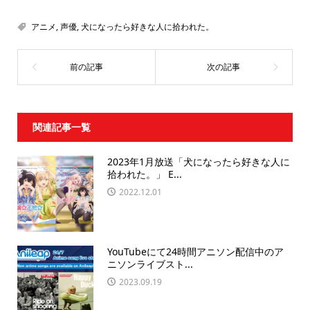
アニメ
,
声優
,
犬になったら好きな人に拾われた。
関連記事一覧
2023年1月放送「犬になったら好きな人に
拾われた。」 E...
2022.12.01
YouTubeにて24時間アニソン配信中のア
ニソンライブスト...
2023.09.19