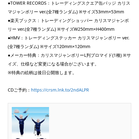
●TOWER RECORDS：トレーディングスクエア缶バッジ カリス
マジャンボリー ver.(全7種ランダム) ※サイズ53mm×53mm
●楽天ブックス：トレーディングショッパー カリスマジャンボ
リー ver.(全7種ランダム) ※サイズW250mm×H400mm
●HMV：トレーディングステッカー カリスマジャンボリー ver.
(全7種ランダム) ※サイズ120mm×120mm
●メーカー特典：カリスマジャンボリーL判ブロマイド(1種) ※サ
イズ、仕様など変更になる場合がございます。
※特典の絵柄は後日公開致します。
CDご予約：
https://crsm.lnk.to/2ndALPR