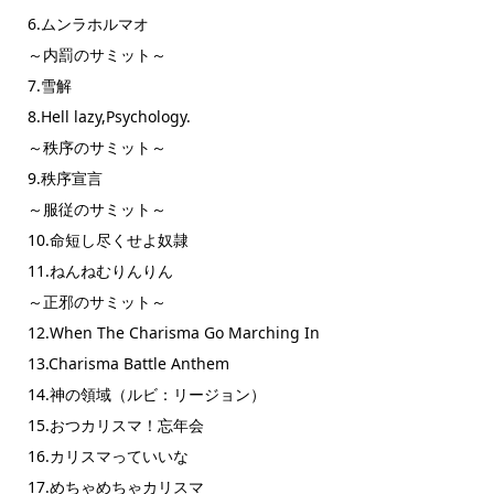
6.ムンラホルマオ
～内罰のサミット～
7.雪解
8.Hell lazy,Psychology.
～秩序のサミット～
9.秩序宣言
～服従のサミット～
10.命短し尽くせよ奴隷
11.ねんねむりんりん
～正邪のサミット～
12.When The Charisma Go Marching In
13.Charisma Battle Anthem
14.神の領域（ルビ：リージョン）
15.おつカリスマ！忘年会
16.カリスマっていいな
17.めちゃめちゃカリスマ