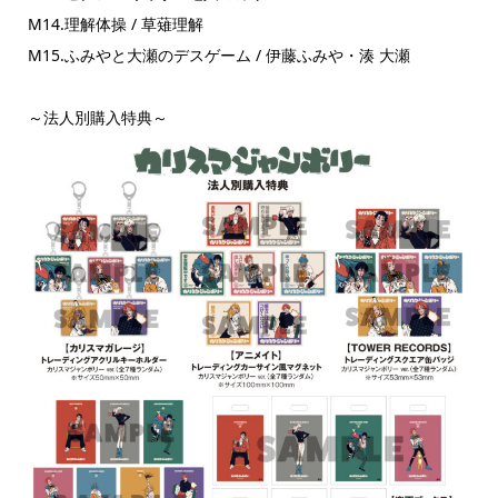
M14.理解体操 / 草薙理解
M15.ふみやと大瀬のデスゲーム / 伊藤ふみや・湊 大瀬
～法人別購入特典～