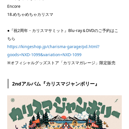
Encore
18.めちゃめちゃカリスマ
●『祝2周年・カリスマサミット』Blu-ray＆DVDのご予約はこ
ちら
https://kingeshop.jp/charisma-garage/pd.html?
goods=NXD-1099&variation=NXD-1099
※オフィシャルグッズストア「カリスマガレージ」限定販売
2ndアルバム『カリスマジャンボリー』