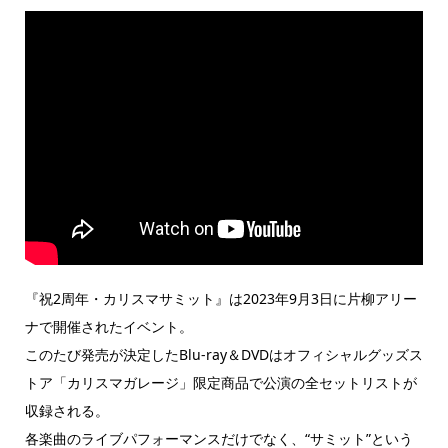
『祝2周年・カリスマサミット』は2023年9月3日に片柳アリー
ナで開催されたイベント。
このたび発売が決定したBlu-ray＆DVDはオフィシャルグッズス
トア「カリスマガレージ」限定商品で公演の全セットリストが
収録される。
各楽曲のライブパフォーマンスだけでなく、“サミット”という