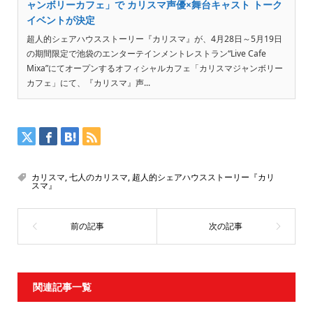
ャンボリーカフェ」で カリスマ声優×舞台キャスト トーク
イベントが決定
超人的シェアハウスストーリー『カリスマ』が、4月28日～5月19日
の期間限定で池袋のエンターテインメントレストラン“Live Cafe
Mixa”にてオープンするオフィシャルカフェ「カリスマジャンボリー
カフェ」にて、『カリスマ』声...
カリスマ
,
七人のカリスマ
,
超人的シェアハウスストーリー『カリ
スマ』
関連記事一覧