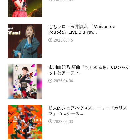
ももクロ・玉井詩織 『Maison de
Poupée』LIVE Blu-ray...
2025.07.15
市川由紀乃 新曲『ちりぬるを』CDジャケ
ットとアーティ...
2026.04.06
超人的シェアハウスストーリー『カリス
マ』 2ndシーズ...
2023.09.03