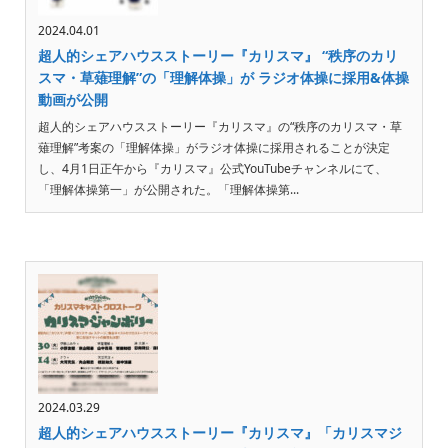
2024.04.01
超人的シェアハウスストーリー『カリスマ』 “秩序のカリ
スマ・草薙理解”の「理解体操」が ラジオ体操に採用&体操
動画が公開
超人的シェアハウスストーリー『カリスマ』の“秩序のカリスマ・草
薙理解”考案の「理解体操」がラジオ体操に採用されることが決定
し、4月1日正午から『カリスマ』公式YouTubeチャンネルにて、
「理解体操第一」が公開された。「理解体操第...
2024.03.29
超人的シェアハウスストーリー『カリスマ』「カリスマジ