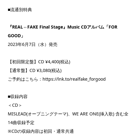
■流通別特典
『REAL⇔FAKE Final Stage』Music CDアルバム「FOR
GOOD」
2023年6月7日（水）発売
【初回限定盤】CD ¥4,400(税込)
【通常盤】CD ¥3,080(税込)
ご予約はこちら：https://lnk.to/realfake_forgood
■収録内容
＜CD＞
MISLEAD(オープニングテーマ)、WE ARE ONE(挿入歌) 含む全
14曲収録予定
※CDの収録内容は初回・通常共通