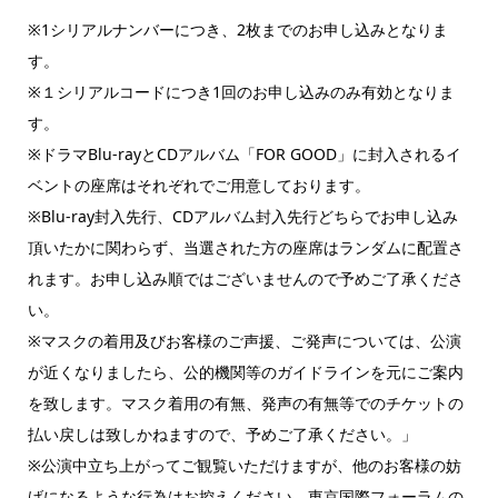
※1シリアルナンバーにつき、2枚までのお申し込みとなりま
す。
※１シリアルコードにつき1回のお申し込みのみ有効となりま
す。
※ドラマBlu-rayとCDアルバム「FOR GOOD」に封入されるイ
ベントの座席はそれぞれでご用意しております。
※Blu-ray封入先行、CDアルバム封入先行どちらでお申し込み
頂いたかに関わらず、当選された方の座席はランダムに配置さ
れます。お申し込み順ではございませんので予めご了承くださ
い。
※マスクの着用及びお客様のご声援、ご発声については、公演
が近くなりましたら、公的機関等のガイドラインを元にご案内
を致します。マスク着用の有無、発声の有無等でのチケットの
払い戻しは致しかねますので、予めご了承ください。」
※公演中立ち上がってご観覧いただけますが、他のお客様の妨
げになるような行為はお控えください。東京国際フォーラムの