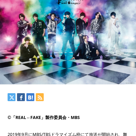
©
「REAL⇔FAKE」製作委員会・MBS
2019年9月にMBS/TBSドラマイズム枠にて放送が開始され、舞