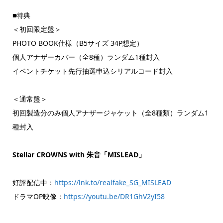
■特典
＜初回限定盤＞
PHOTO BOOK仕様（B5サイズ 34P想定）
個人アナザーカバー（全8種）ランダム1種封入
イベントチケット先行抽選申込シリアルコード封入
＜通常盤＞
初回製造分のみ個人アナザージャケット（全8種類）ランダム1
種封入
Stellar CROWNS with 朱音「MISLEAD」
好評配信中：
https://lnk.to/realfake_SG_MISLEAD
ドラマOP映像：
https://youtu.be/DR1GhV2yI58