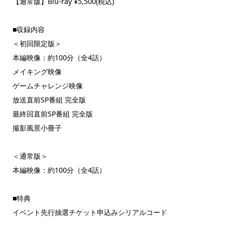
【通常版】Blu-ray ¥5,500(税込)
■収録内容
＜初回限定版＞
本編映像：約100分（全4話）
メイキング映像
ゲームチャレンジ映像
放送直前SP番組 完全版
最終回直前SP番組 完全版
撮影風景小冊子
＜通常版＞
本編映像：約100分（全4話）
■特典
イベント先行抽選チケット申込みシリアルコード