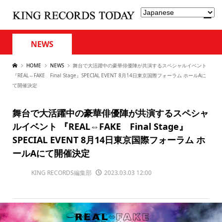
NEWS
HOME
NEWS
舞台で大活躍中の豪華俳優陣が共演するスペシャルイベント
『REAL⇔FAKE Final Stage』SPECIAL EVENT 8月14日東京国際フォーラム ホールAに
て開催決定
舞台で大活躍中の豪華俳優陣が共演するスペシャ
ルイベント 『REAL⇔FAKE Final Stage』
SPECIAL EVENT 8月14日東京国際フォーラム ホ
ールAにて開催決定
KING RECORDS編集部
2023.03.03 12:00