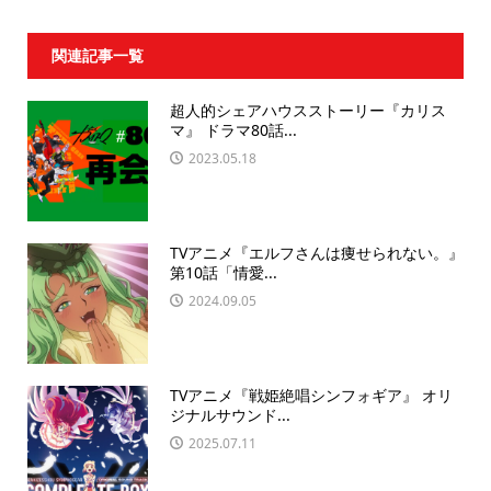
関連記事一覧
超人的シェアハウスストーリー『カリス
マ』 ドラマ80話...
2023.05.18
TVアニメ『エルフさんは痩せられない。』
第10話「情愛...
2024.09.05
TVアニメ『戦姫絶唱シンフォギア』 オリ
ジナルサウンド...
2025.07.11