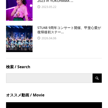
2023 in YOKOHAMA ...
2023.05.22
STU48 9周年コンサート開催、甲斐心愛が
復帰後初ステー...
2026.04.06
検索 / Search
オススメ動画 / Movie