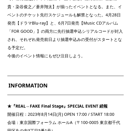
貴・染谷俊之／蒼井翔太】が揃ったイベントとなる。また、イ
ベントのチケット先行スケジュールも解禁となった。4月28日
発売【ドラマBlu-ray】と、6月7日発売【Music CDアルバム
「FOR GOOD」】の両方に先行抽選申込シリアルコードが封入
され、それぞれ発売前日より抽選申込みの受付がスタートとな
る予定だ。
今後のイベント情報にもぜひ注目しよう。
INFORMATION
★『REAL⇔FAKE Final Stage』SPECIAL EVENT 続報
開催日程：2023年8月14日(月) OPEN 17:00 / START 18:00
会場：東京国際フォーラム ホールA（〒100-0005 東京都千代
田区丸の内3丁目5番1号）