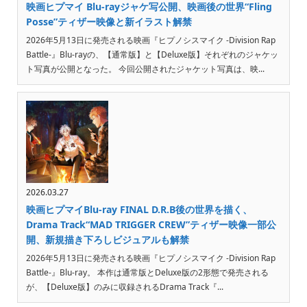
映画ヒプマイ Blu-rayジャケ写公開、映画後の世界“Fling
Posse”ティザー映像と新イラスト解禁
2026年5月13日に発売される映画『ヒプノシスマイク -Division Rap
Battle-』Blu-rayの、【通常版】と【Deluxe版】それぞれのジャケッ
ト写真が公開となった。 今回公開されたジャケット写真は、映...
2026.03.27
映画ヒプマイBlu-ray FINAL D.R.B後の世界を描く、
Drama Track“MAD TRIGGER CREW”ティザー映像一部公
開、新規描き下ろしビジュアルも解禁
2026年5月13日に発売される映画『ヒプノシスマイク -Division Rap
Battle-』Blu-ray。 本作は通常版とDeluxe版の2形態で発売される
が、【Deluxe版】のみに収録されるDrama Track『...