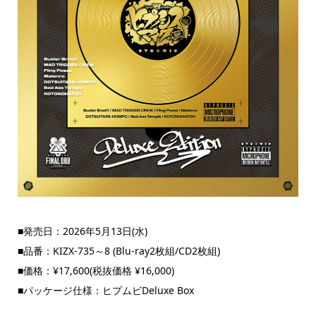
■発売日：2026年5月13日(水)
■品番：KIZX-735～8 (Blu-ray2枚組/CD2枚組)
■価格：¥17,600(税抜価格 ¥16,000)
■パッケージ仕様：ヒプムビDeluxe Box