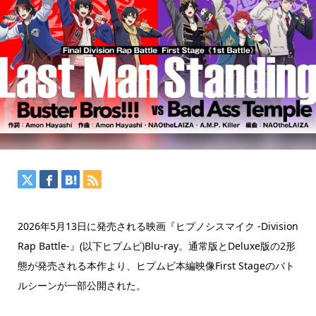
2026年5月13日に発売される映画『ヒプノシスマイク -Division
Rap Battle-』(以下ヒプムビ)Blu-ray。通常版とDeluxe版の2形
態が発売される本作より、ヒプムビ本編映像First Stageのバト
ルシーンが一部公開された。