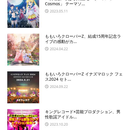
Cosmos」 テーマソ...
2023.05.11
ももいろクローバーZ、結成15周年記念ラ
イブの感動がカ...
2024.04.22
ももいろクローバーZ イナズマロック フェ
ス2024 セト...
2024.09.22
キングレコード×芸能プロダクション、男
性歌謡アイドル...
2023.10.20