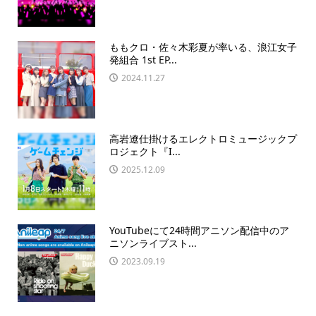
ももクロ・佐々木彩夏が率いる、浪江女子
発組合 1st EP...
2024.11.27
高岩遼仕掛けるエレクトロミュージックプ
ロジェクト『I...
2025.12.09
YouTubeにて24時間アニソン配信中のア
ニソンライブスト...
2023.09.19