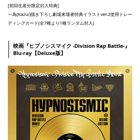
[初回生産分限定封入特典]
一為(Kazui)描き下ろし劇場来場者特典イラストver.2使用トレー
ディングカード(全7種より1種ランダム封入)
映画『ヒプノシスマイク -Division Rap Battle-』
Blu-ray【Deluxe版】