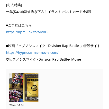
[封入特典]
一為(Kazui)新規描き下ろしイラスト ポストカード全8種
■ご予約はこちら
https://hpmi.lnk.to/MVBD
■映画『ヒプノシスマイク –Division Rap Battle-』特設サイト
https://hypnosismic-movie.com/
©ヒプノシスマイク -Division Rap Battle- Movie
2026.04.03