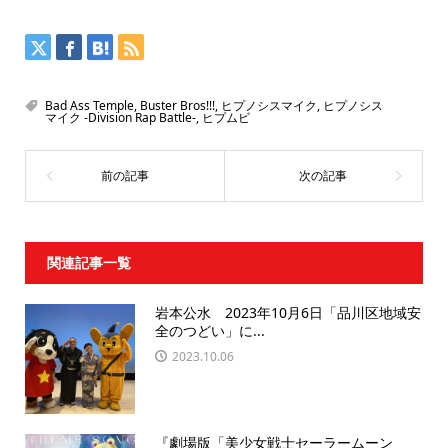
Bad Ass Temple
,
Buster Bros!!!
,
ヒプノシスマイク
,
ヒプノシス
マイク -Division Rap Battle-
,
ヒプムビ
関連記事一覧
岩本公水 2023年10月6日「品川区地域安
全のつどい」に...
2023.10.06
『劇場版「美少女戦士セーラームーン