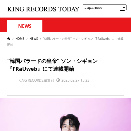
NEWS
HOME
NEWS
“韓国バラードの皇帝” ソン・シギョン『FRaUweb』にて連載
開始
“韓国バラードの皇帝” ソン・シギョン
『FRaUweb』にて連載開始
KING RECORDS編集部
2025.02.27 15:23