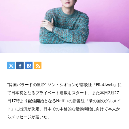
“韓国バラードの皇帝” ソン・シギョンが講談社『FRaUweb』に
て日本初となるプライベート連載をスタート、また本日2月27
日17時より配信開始となるNetflixの新番組『隣の国のグルメイ
ト』に出演が決定。日本での本格的な活動開始に向けて本人か
らメッセージが届いた。