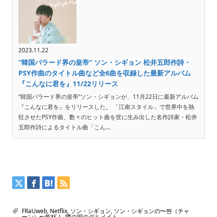
2023.11.22
“韓国バラード界の皇帝” ソン・シギョン 松井五郎作詩・
PSY作曲のタイトル曲など全6曲を収録した最新アルバム
『こんなに君を』11/22リリース
“韓国バラード界の皇帝”ソン・シギョンが、11月22日に最新アルバム
『こんなに君を』をリリースした。 「江南スタイル」で世界中を熱
狂させたPSY作曲、数々のヒット曲を世に生み出した名作詩家・松井
五郎作詩によるタイトル曲「こん...
FRaUweb
,
Netflix
,
ソン・シギョン
,
ソン・シギョンの〜짠（チャ
ーン）〜乾杯！
,
隣の国のグルメイト