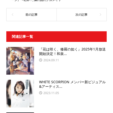
関連記事一覧
『花は咲く、修羅の如く』2025年1月放送
開始決定！和泉...
2024.09.11
WHITE SCORPION メンバー新ビジュアル
&アーティス...
2023.11.05