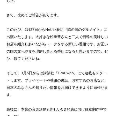
した。
さて、改めてご報告があります。
このたび、2月27日からNetflix番組『隣の国のグルメイト』に
出演いたします。大好きな松重豊さんと二人で日韓の美味しい
お店を紹介しあいながらトークをする新しい番組です。お互い
の国の文化や食を理解し合える番組になると思いますので、ぜ
ひ、観てくださいね。
そして、3月6日からは講談社『FRaUweb』にて連載もスター
トします。プライベートや番組の裏話、おすすめのお店など、
日本のみなさんの知りたい情報をお届けできるように頑張りま
す。
最後に、本業の音楽活動も新しいCＤ発表に向け鋭意制作中で