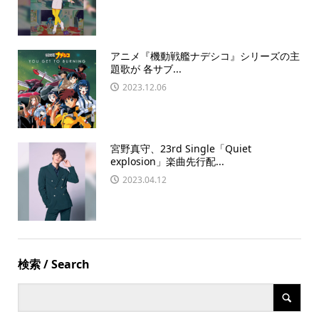
アニメ『機動戦艦ナデシコ』シリーズの主
題歌が 各サブ...
2023.12.06
宮野真守、23rd Single「Quiet
explosion」楽曲先行配...
2023.04.12
検索 / Search