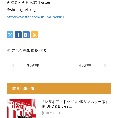
★椎名へきる 公式 Twitter
@shiina_hekiru_
https://twitter.com/shiina_hekiru_
アニメ
,
声優
,
椎名へきる
関連記事一覧
『レザボア・ドッグス 4Kリマスター版』
4K UHD＆Blu-ra...
2024.05.31