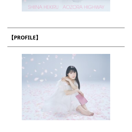
【PROFILE】