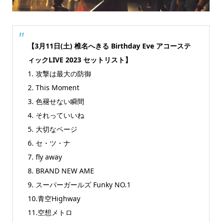
【3月11日(土) 椎名へきる Birthday Eve アコーステ
ィックLIVE 2023 セットリスト】
1. 攻撃は最大の防御
2. This Moment
3. 色褪せない瞬間
4. それっていいね
5. 大切なページ
6. セ・ツ・ナ
7. fly away
8. BRAND NEW AME
9. スーパーガールズ Funky NO.1
10.青空Highway
11.空想メトロ