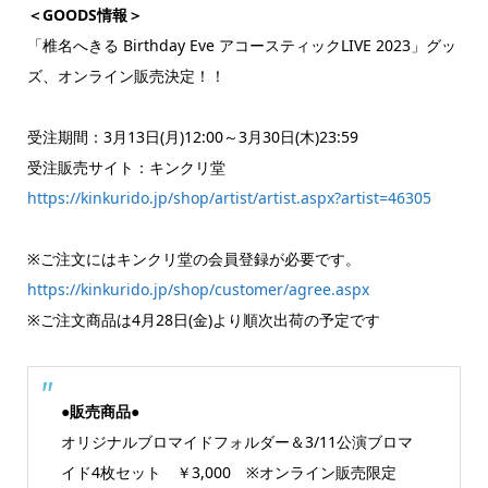
＜GOODS情報＞
「椎名へきる Birthday Eve アコースティックLIVE 2023」グッ
ズ、オンライン販売決定！！
受注期間：3月13日(月)12:00～3月30日(木)23:59
受注販売サイト：キンクリ堂
https://kinkurido.jp/shop/artist/artist.aspx?artist=46305
※ご注文にはキンクリ堂の会員登録が必要です。
https://kinkurido.jp/shop/customer/agree.aspx
※ご注文商品は4月28日(金)より順次出荷の予定です
●販売商品●
オリジナルブロマイドフォルダー＆3/11公演ブロマ
イド4枚セット ￥3,000 ※オンライン販売限定