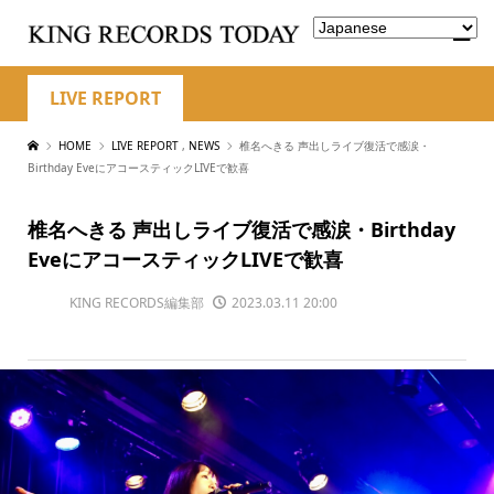
LIVE REPORT
HOME
LIVE REPORT
,
NEWS
椎名へきる 声出しライブ復活で感涙・
Birthday EveにアコースティックLIVEで歓喜
椎名へきる 声出しライブ復活で感涙・Birthday
EveにアコースティックLIVEで歓喜
KING RECORDS編集部
2023.03.11 20:00