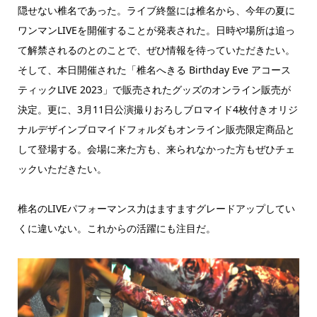
隠せない椎名であった。ライブ終盤には椎名から、今年の夏に
ワンマンLIVEを開催することが発表された。日時や場所は追っ
て解禁されるのとのことで、ぜひ情報を待っていただきたい。
そして、本日開催された「椎名へきる Birthday Eve アコース
ティックLIVE 2023」で販売されたグッズのオンライン販売が
決定。更に、3月11日公演撮りおろしブロマイド4枚付きオリジ
ナルデザインブロマイドフォルダもオンライン販売限定商品と
して登場する。会場に来た方も、来られなかった方もぜひチェ
ックいただきたい。
椎名のLIVEパフォーマンス力はますますグレードアップしてい
くに違いない。これからの活躍にも注目だ。