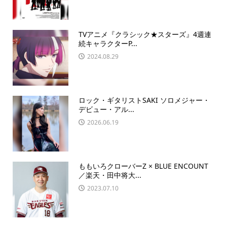
TVアニメ『クラシック★スターズ』4週連
続キャラクターP...
2024.08.29
ロック・ギタリストSAKI ソロメジャー・
デビュー・アル...
2026.06.19
ももいろクローバーZ × BLUE ENCOUNT
／楽天・田中将大...
2023.07.10