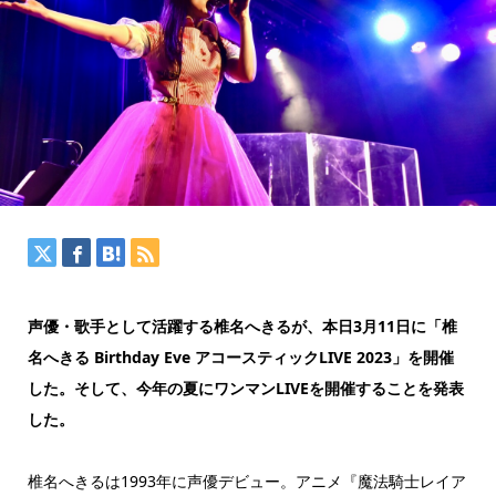
声優・歌手として活躍する椎名へきるが、本日3月11日に「椎
名へきる Birthday Eve アコースティックLIVE 2023」を開催
した。そして、今年の夏にワンマンLIVEを開催することを発表
した。
椎名へきるは1993年に声優デビュー。アニメ『魔法騎士レイア