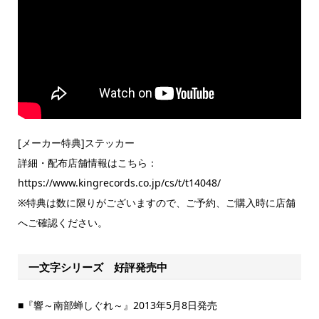
[メーカー特典]ステッカー
詳細・配布店舗情報はこちら：
https://www.kingrecords.co.jp/cs/t/t14048/
※特典は数に限りがございますので、ご予約、ご購入時に店舗
へご確認ください。
一文字シリーズ 好評発売中
■『響～南部蝉しぐれ～』2013年5月8日発売