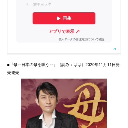
■『母～日本の母を唄う～』（読み：はは）2020年11月11日発
売発売