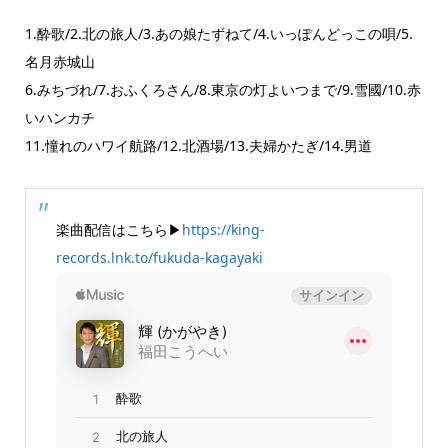
1.酔歌/2.北の旅人/3.あの娘たずねて/4.いっぽんどっこの唄/5.
名月赤城山
6.みちづれ/7.おふくろさん/8.東京の灯よいつまで/9.雪國/10.赤
いハンカチ
11.憧れのハワイ航路/12.北酒場/13.夫婦かたぎ/14.男道
楽曲配信はこちら▶
https://king-
records.lnk.to/fukuda-kagayaki