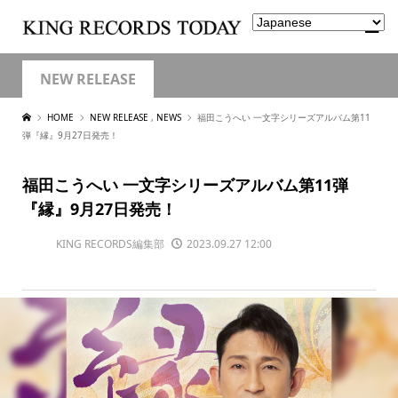
NEW RELEASE
HOME
NEW RELEASE
,
NEWS
福田こうへい 一文字シリーズアルバム第11
弾『縁』9月27日発売！
福田こうへい 一文字シリーズアルバム第11弾
『縁』9月27日発売！
KING RECORDS編集部
2023.09.27 12:00