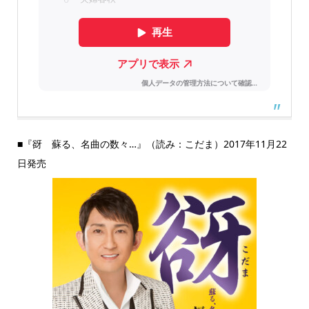
■『谺 蘇る、名曲の数々…』（読み：こだま）2017年11月22
日発売