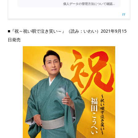
■『祝～祝い唄で泣き笑い～』（読み：いわい）2021年9月15
日発売