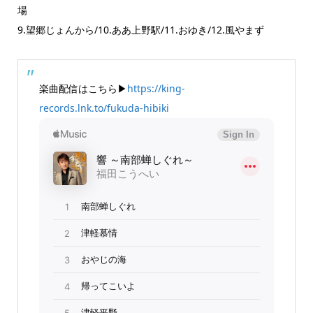
場
9.望郷じょんから/10.ああ上野駅/11.おゆき/12.風やまず
楽曲配信はこちら▶
https://king-
records.lnk.to/fukuda-hibiki