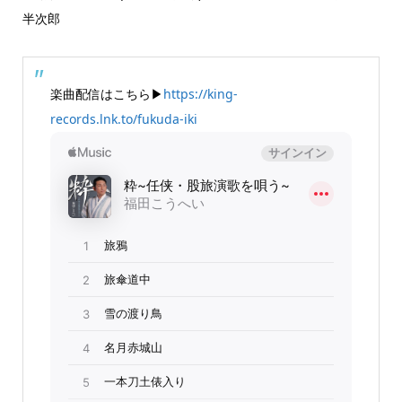
半次郎
楽曲配信はこちら▶
https://king-
records.lnk.to/fukuda-iki