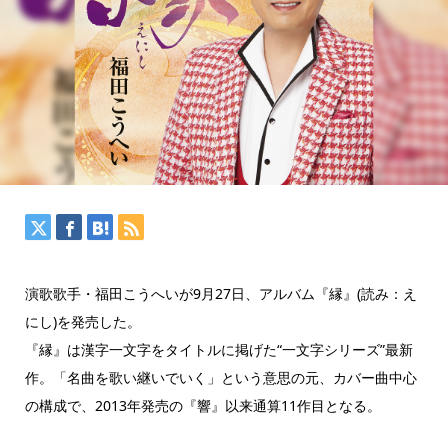
演歌歌手・福田こうへいが9月27日、アルバム『縁』(読み：え
にし)を発売した。
『縁』は漢字一文字をタイトルに掲げた“一文字シリーズ”最新
作。「名曲を歌い継いでいく」という意思の元、カバー曲中心
の構成で、2013年発売の『響』以来通算11作目となる。