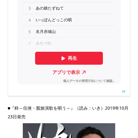
■『粋～任侠・股旅演歌を唄う～』（読み：いき）2019年10月
23日発売