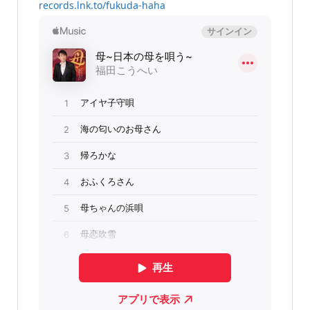
records.lnk.to/fukuda-haha