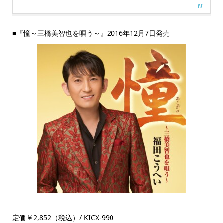
■『憧～三橋美智也を唄う～』2016年12月7日発売
定価￥2,852（税込）/ KICX-990