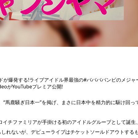
ドが爆発する!ライブアイドル界最強の#ババババンビのメジャ
oがYouTubeプレミア公開!
“馬鹿騒ぎ日本一”を掲げ、まさに日本中を精力的に駆け回っ
ゼロイチファミリアが手掛ける初のアイドルグループとして誕生
もしれないが、デビューライブはチケットソールドアウトする