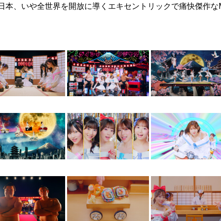
日本、いや全世界を開放に導くエキセントリックで痛快傑作な