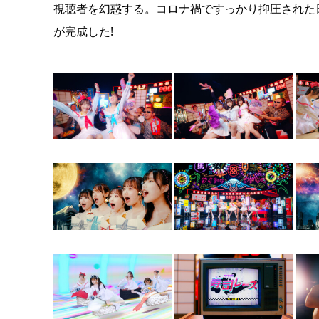
視聴者を幻惑する。コロナ禍ですっかり抑圧された
が完成した!