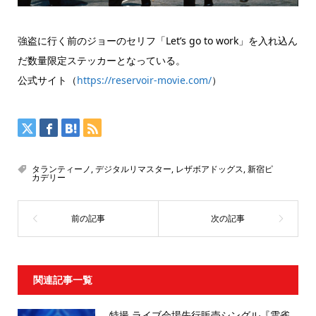
強盗に行く前のジョーのセリフ「Let’s go to work」を入れ込ん
だ数量限定ステッカーとなっている。
公式サイト（
https://reservoir-movie.com/
）
タランティーノ
,
デジタルリマスター
,
レザボアドッグス
,
新宿ピ
カデリー
関連記事一覧
特撮 ライブ会場先行販売シングル『雲雀