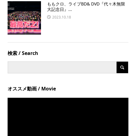
ももクロ、ライブBD& DVD『代々木無限
大記念日』...
2023.10.18
検索 / Search
オススメ動画 / Movie