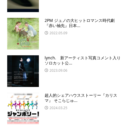
2PM ジュノの大ヒットロマンス時代劇
『赤い袖先』日本...
2022.05.09
lynch. 新アーティスト写真コメント入り
ソロカット公...
2023.09.06
超人的シェアハウスストーリー『カリス
マ』 そこらじゅ...
2024.03.25