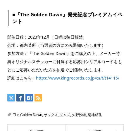
■『The Golden Dawn』発売記念プレミアムイベ
ント
開催日程：2023年12月（日程は後日解禁）
会場：都内某所（当選者の方にのみ通知いたします）
参加方法：『The Golden Dawn』をご購入の上、メーカー特
典オリジナルステッカーに付属する応募用シリアルコードをも
とにご応募いただいた方を抽選でご招待いたします。
詳細はこちら：
https://www.kingrecords.co.jp/cs/t/t14115/
The Golden Dawn
,
サックス
,
ジャズ
,
矢野沙織
,
菊地成孔