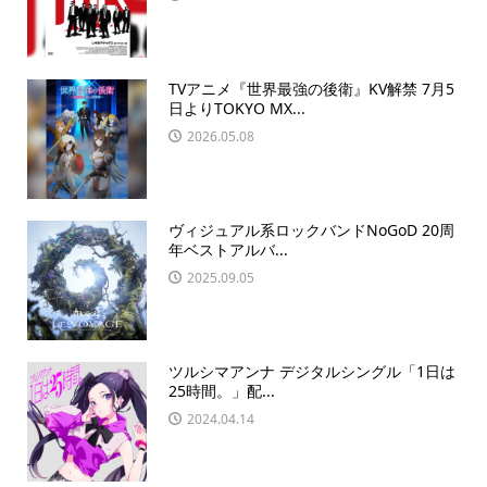
TVアニメ『世界最強の後衛』KV解禁 7月5
日よりTOKYO MX...
2026.05.08
ヴィジュアル系ロックバンドNoGoD 20周
年ベストアルバ...
2025.09.05
ツルシマアンナ デジタルシングル「1日は
25時間。」配...
2024.04.14