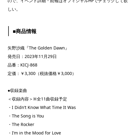
ので、イベント詳細・続報はオフィシャルHPでチェックして欲
しい。
■商品情報
矢野沙織『The Golden Dawn』
発売日：2023年11月29日
品番：KICJ-868
定価：￥3,300（税抜価格￥3,000）
●収録楽曲
＜収録内容＞※全11曲収録予定
・I Didn’t Know What Time It Was
・The Song is You
・The Rocker
・I’m in the Mood for Love