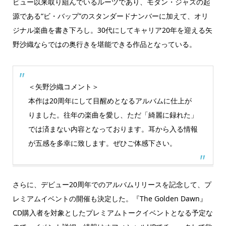
ビュー以来取り組んでいるルーツであり、モダン・ジャズの起
源である“ビ・バップ”のスタンダードナンバーに加えて、オリ
ジナル楽曲を書き下ろし。30代にしてキャリア20年を迎える矢
野沙織ならではの奥行きを堪能できる作品となっている。
＜矢野沙織コメント＞
本作は20周年にして目醒めとなるアルバムに仕上が
りました。往年の楽曲を愛し、ただ「綺麗に録れた」
では済まない内容となっております。耳から入る情報
が五感を多幸に致します。ぜひご体感下さい。
さらに、デビュー20周年でのアルバムリリースを記念して、プ
レミアムイベントの開催も決定した。『The Golden Dawn』
CD購入者を対象としたプレミアムトークイベントとなる予定な