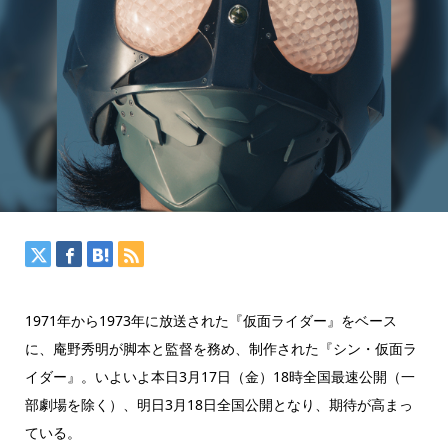
1971年から1973年に放送された『仮面ライダー』をベース
に、庵野秀明が脚本と監督を務め、制作された『シン・仮面ラ
イダー』。いよいよ本日3月17日（金）18時全国最速公開（一
部劇場を除く）、明日3月18日全国公開となり、期待が高まっ
ている。