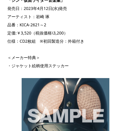
「シン・仮面ライダー音楽集」
発売日：2023年4月12日(水)発売
アーティスト：岩崎 琢
品番：KICA-2621～2
定価:￥3,520（税抜価格\3,200）
仕様：CD2枚組 ※初回製造分：外箱付き
＜メーカー特典＞
・ジャケット絵柄使用ステッカー