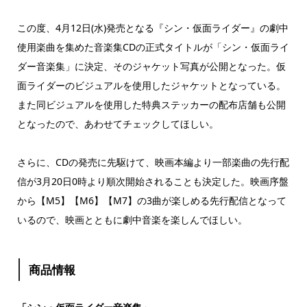
この度、4月12日(水)発売となる『シン・仮面ライダー』の劇中
使用楽曲を集めた音楽集CDの正式タイトルが「シン・仮面ライ
ダー音楽集」に決定、そのジャケット写真が公開となった。仮
面ライダーのビジュアルを使用したジャケットとなっている。
また同ビジュアルを使用した特典ステッカーの配布店舗も公開
となったので、あわせてチェックしてほしい。
さらに、CDの発売に先駆けて、映画本編より一部楽曲の先行配
信が3月20日0時より順次開始されることも決定した。映画序盤
から【M5】【M6】【M7】の3曲が楽しめる先行配信となって
いるので、映画とともに劇中音楽を楽しんでほしい。
商品情報