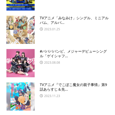
TVアニメ「みなみけ」シングル、ミニアル
バム、アルバ...
2023.01.25
#ババババンビ、メジャーデビューシング
ル「ゲイシャフ...
2023.08.08
TVアニメ『でこぼこ魔女の親子事情』第9
話あらすじ＆先...
2023.11.23