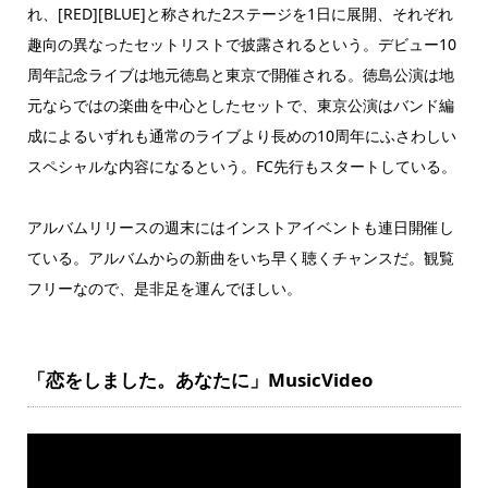
れ、[RED][BLUE]と称された2ステージを1日に展開、それぞれ
趣向の異なったセットリストで披露されるという。デビュー10
周年記念ライブは地元徳島と東京で開催される。徳島公演は地
元ならではの楽曲を中心としたセットで、東京公演はバンド編
成によるいずれも通常のライブより長めの10周年にふさわしい
スペシャルな内容になるという。FC先行もスタートしている。
アルバムリリースの週末にはインストアイベントも連日開催し
ている。アルバムからの新曲をいち早く聴くチャンスだ。観覧
フリーなので、是非足を運んでほしい。
「恋をしました。あなたに」MusicVideo