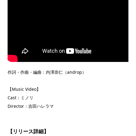
作詞・作曲・編曲：内澤崇仁（androp）
【Music Video】
Cast：ミノリ
Director：吉田ハレラマ
【リリース詳細】