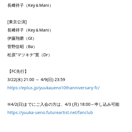
長﨑祥子（Key＆Mani）
[東京公演]
長﨑祥子（Key＆Mani）
伊藤翔磨（Gt）
菅野信昭（Ba）
松原”マツキチ”寛（Dr）
【FC先行】
3/22(水) 21:00 ～ 4/9(日) 23:59
https://eplus.jp/yuukaueno10thanniversary-fc/
※4/2(日)までにご入会の方は、4/3 (月) 18:00～申し込み可能
https://yuuka-ueno.futureartist.net/fanclub