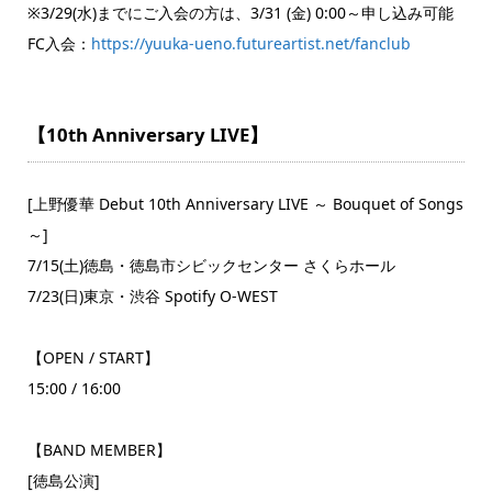
※3/29(水)までにご入会の方は、3/31 (金) 0:00～申し込み可能
FC入会：
https://yuuka-ueno.futureartist.net/fanclub
【10th Anniversary LIVE】
[上野優華 Debut 10th Anniversary LIVE ～ Bouquet of Songs
～]
7/15(土)徳島・徳島市シビックセンター さくらホール
7/23(日)東京・渋谷 Spotify O-WEST
【OPEN / START】
15:00 / 16:00
【BAND MEMBER】
[徳島公演]