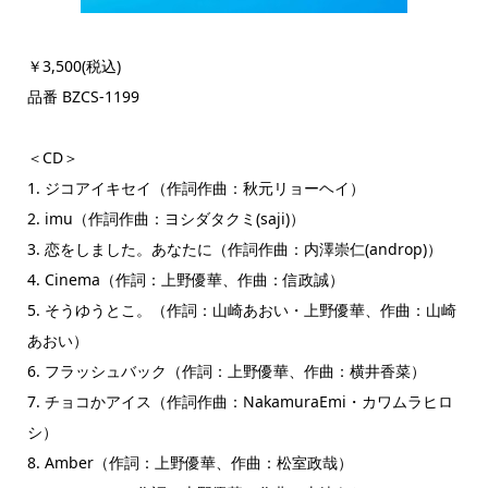
￥3,500(税込)
品番 BZCS-1199
＜CD＞
1. ジコアイキセイ（作詞作曲：秋元リョーヘイ）
2. imu（作詞作曲：ヨシダタクミ(saji)）
3. 恋をしました。あなたに（作詞作曲：内澤崇仁(androp)）
4. Cinema（作詞：上野優華、作曲：信政誠）
5. そうゆうとこ。（作詞：山崎あおい・上野優華、作曲：山崎
あおい）
6. フラッシュバック（作詞：上野優華、作曲：横井香菜）
7. チョコかアイス（作詞作曲：NakamuraEmi・カワムラヒロ
シ）
8. Amber（作詞：上野優華、作曲：松室政哉）