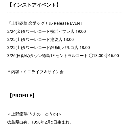
【インストアイベント】
「上野優華 恋愛シグナル Release EVENT」
3/24(金)タワーレコード横浜ビブレ店 19:00
3/25(土)タワーレコード池袋店 13:00
3/25(土)タワーレコード錦糸町パルコ店 18:00
3/26(日)ゆめタウン徳島1F セントラルコート ①13:00 ②16:00
＊内容：ミニライブ＆サイン会
【PROFILE】
＜上野優華(うえの・ゆうか)＞
徳島県出身、1998年2月5日生まれ。