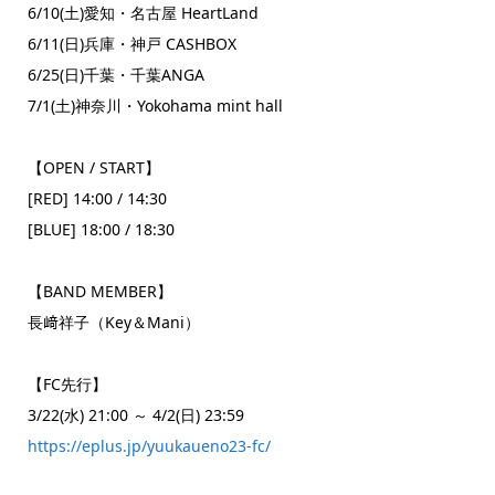
6/10(土)愛知・名古屋 HeartLand
6/11(日)兵庫・神戸 CASHBOX
6/25(日)千葉・千葉ANGA
7/1(土)神奈川・Yokohama mint hall
【OPEN / START】
[RED] 14:00 / 14:30
[BLUE] 18:00 / 18:30
【BAND MEMBER】
長﨑祥子（Key＆Mani）
【FC先行】
3/22(水) 21:00 ～ 4/2(日) 23:59
https://eplus.jp/yuukaueno23-fc/