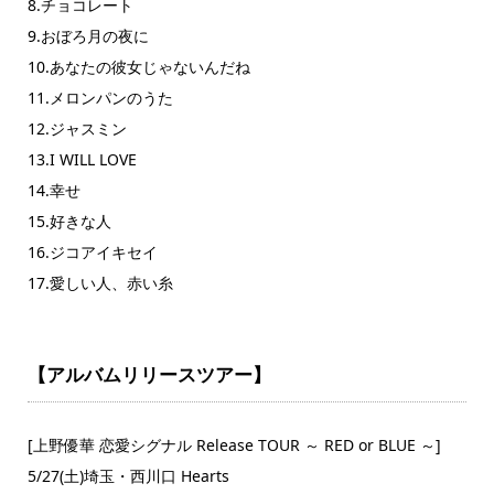
8.チョコレート
9.おぼろ月の夜に
10.あなたの彼女じゃないんだね
11.メロンパンのうた
12.ジャスミン
13.I WILL LOVE
14.幸せ
15.好きな人
16.ジコアイキセイ
17.愛しい人、赤い糸
【アルバムリリースツアー】
[上野優華 恋愛シグナル Release TOUR ～ RED or BLUE ～]
5/27(土)埼玉・西川口 Hearts