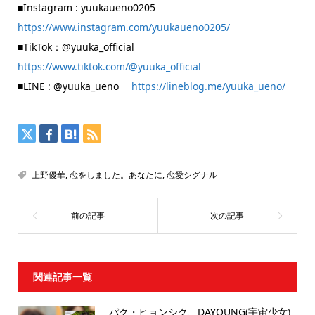
■Instagram : yuukaueno0205
https://www.instagram.com/yuukaueno0205/
■TikTok：@yuuka_official
https://www.tiktok.com/@yuuka_official
■LINE : @yuuka_ueno
https://lineblog.me/yuuka_ueno/
上野優華
,
恋をしました。あなたに
,
恋愛シグナル
関連記事一覧
パク・ヒョンシク、DAYOUNG(宇宙少女)