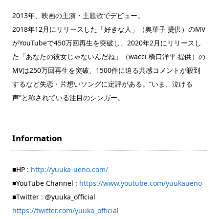
2013年、映画の主演・主題歌でデビュー。
2018年12月にリリースした「好きな人」（奥華子 提供）のMV
がYouTubeで450万回再生を突破し、2020年2月にリリースし
た「あなたの彼女じゃないんだね」（wacci 橋口洋平 提供）の
MVは250万回再生を突破、1500件に迫る共感コメントが殺到
するなど失恋・片想いソングに定評がある。”いま、泣ける
声”と称されている注目のシンガー。
Information
■HP :
http://yuuka-ueno.com/
■YouTube Channel :
https://www.youtube.com/yuukaueno
■Twitter : @yuuka_official
https://twitter.com/yuuka_official