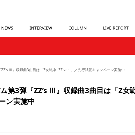
NEWS
INTERVIEW
COLUMN
LIVE REPORT
’s Ⅲ』収録曲3曲目は「Z女戦争 -ZZ ver.-」／先行試聴キャンペーン実施中
3弾『ZZ’s Ⅲ』収録曲3曲目は「Z女
ンペーン実施中