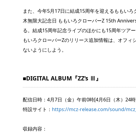
また、今年5月17日に結成15周年を迎えるももいろク
木無限大記念日 ももいろクローバーZ 15th Ann
る。結成15周年記念ライブのほかにも15周年ツア
もいろクローバーZのリリース追加情報は、オフィシャ
ないようにしよう。
■DIGITAL ALBUM『ZZ’s Ⅲ』
配信日時：4月7日（金）午前0時[4月6日（木）24時
特設サイト：
https://mcz-release.com/sound/mcz
収録内容：