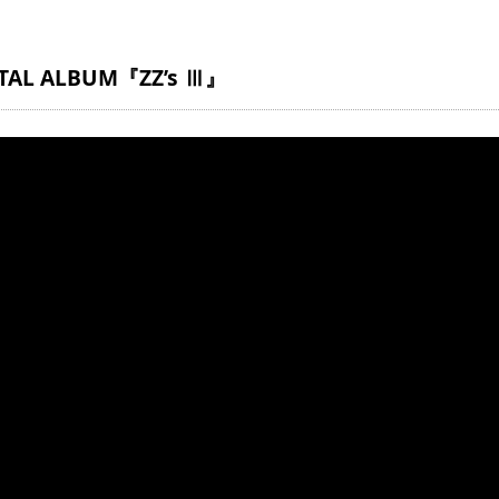
TAL ALBUM『ZZ’s Ⅲ』