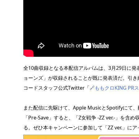
全10曲収録となる本配信アルバムは、3月29日に発表
ョーンズ」が収録されることが既に発表済だ。引き続き
コードスタッフ公式Twitter「
🔗ももクロKING PR
また配信に先駆けて、Apple MusicとSpotify
「Pre-Save」すると、「Z女戦争 -ZZ ver.
る。ぜひ本キャンペーンに参加して「ZZ ver.」