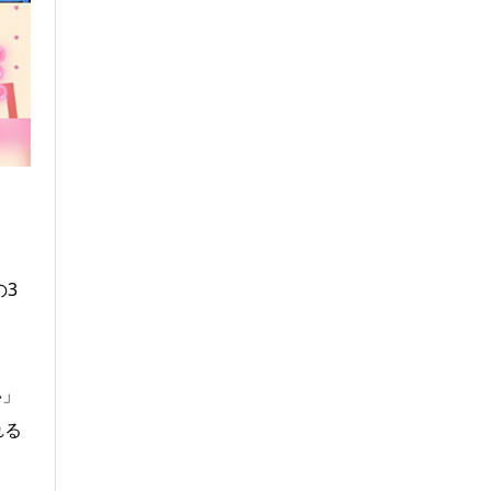
の3
い」
れる