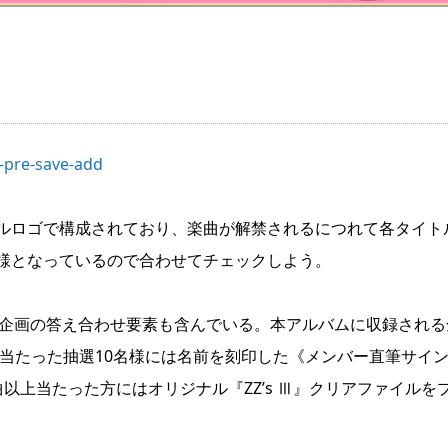
s-pre-save-add
ルロゴで構成されており、楽曲が解禁されるにつれて各タイト
様となっているので合わせてチェックしよう。
!!!】企画の答え合わせ要素も含んでいる。本アルバムに収録される
曲当たった抽選10名様には名前を刻印した《メンバー直筆サイ
以上当たった方にはオリジナル『ZZ’s Ⅲ』クリアファイルを