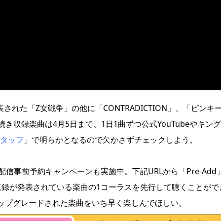
された「Z女戦争」の他に「CONTRADICTION」、「ピンキ
収録楽曲は4月5日まで、1日1曲ずつ公式YouTubeやキン
スタッフ
」で明らかとなるので欠かさずチェックしよう。
にて、配信事前予約キャンペーンも実施中。下記URLから「Pre-Add
-」を含め収録が発表されている楽曲の1コーラスを先行して聴くことがで
にアップグレードされた楽曲をいち早く楽しんでほしい。