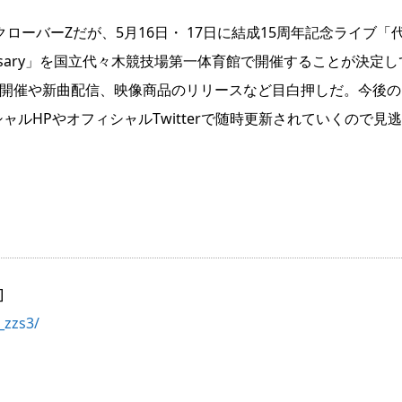
ローバーZだが、5月16日・ 17日に結成15周年記念ライブ「
iversary」を国立代々木競技場第一体育館で開催することが決定
ー開催や新曲配信、映像商品のリリースなど目白押しだ。今後の
ルHPやオフィシャルTwitterで随時更新されていくので見
]
_zzs3/