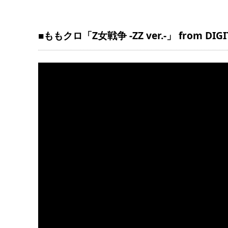
■ももクロ「Z女戦争 -ZZ ver.-」 from DIGI