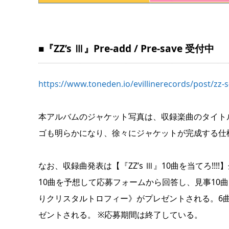
■『ZZ’s Ⅲ』Pre-add / Pre-save 受付中
https://www.toneden.io/evillinerecords/post/zz-
本アルバムのジャケット写真は、収録楽曲のタイト
ゴも明らかになり、徐々にジャケットが完成する仕
なお、収録曲発表は【『ZZ’s Ⅲ』10曲を当てろ!
10曲を予想して応募フォームから回答し、見事10
りクリスタルトロフィー》がプレゼントされる。6曲
ゼントされる。 ※応募期間は終了している。