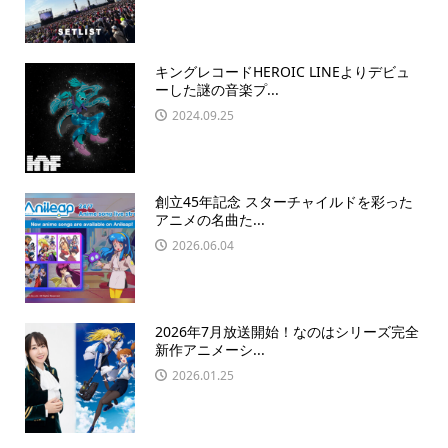
キングレコードHEROIC LINEよりデビュ
ーした謎の音楽プ...
2024.09.25
創立45年記念 スターチャイルドを彩った
アニメの名曲た...
2026.06.04
2026年7月放送開始！なのはシリーズ完全
新作アニメーシ...
2026.01.25