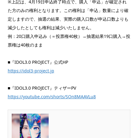
※上記は、4月19日申込終了時点で、購入「申込」が確定され
た方のみの権利となります。この権利は「申込」数量により確
定しますので、抽選の結果、実際の購入口数が申込口数よりも
減少したとしても権利は減少いたしません。
例：20口購入申込み（＝投票権40枚）→抽選結果19口購入→投
票権は40枚のまま
■『IDOL3.0 PROJECT』公式HP
https://idol3-project.jp
■『IDOL3.0 PROJECT』ティザーPV
https://youtube.com/shorts/SOn8MAAVLu8