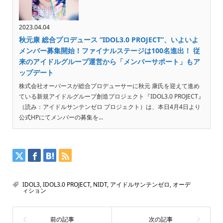
2023.04.04
秋元康 総合プロデュース “IDOL3.0 PROJECT”、いよいよ
メンバー募集開始！ファイナルステージは100名進出！ 従
来のアイドルグループ運営から「メンバーサポート」もア
ップデート
株式会社オーバースが総合プロデューサーに秋元 康氏を迎えて進め
ている新規アイドルグループ創造プロジェクト『IDOL3.0 PROJECT』
（読み：アイドルサンテンゼロ プロジェクト）は、本日4月4日より
公式HPにてメンバーの募集を...
IDOL3
,
IDOL3.0 PROJECT
,
NIDT
,
アイドルサンテンゼロ
,
オーデ
ィション