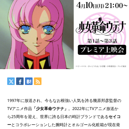
1997年に放送され、今もなお根強い人気を誇る幾原邦彦監督の
TVアニメ作品
「少女革命ウテナ」
。2022年にTVアニメ放送か
ら25周年を迎え、世界に誇る日本の時計ブランドである
セイコ
ー
とコラボレーションした腕時計とオルゴール化粧箱が現在発