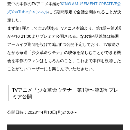
売中の本作のTVアニメ本編が
KING AMUSEMENT CREATIVE公
式YouTubeチャンネル
にて期間限定で全話公開されることが決
定した。
まず第1弾として全39話あるTVアニメ本編より、第1話～第3話
が4/10 21:00よりプレミア公開される。なお第4話以降は毎週
アーカイブ期間を設けて3話ずつ公開予定しており、TV放送さ
ながら毎週「少女革命ウテナ」の映像を楽しむことができる機
会を本作のファンはもちろんのこと、これまで本作を視聴した
ことがないユーザーにも楽しんでいただきたい。
TVアニメ「少女革命ウテナ」第1話〜第3話 プレ
ミア公開
公開日時：2023年4月10日(月)21:00〜