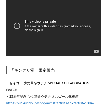
「キンクリ堂」限定販売
・セイコー 少女革命ウテナ SPECIAL COLLABORATION
WATCH
・25周年記念 少女革命ウテナ オルゴール化粧箱
https://kinkurido.jp/shop/artist/artist.aspx?artist=13842