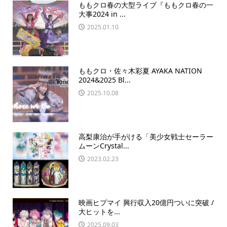
ももクロ春の大型ライブ『ももクロ春の一
大事2024 in ...
2025.01.10
ももクロ・佐々木彩夏 AYAKA NATION
2024&2025 Bl...
2025.10.08
高梨康治が手がける「美少女戦士セーラー
ムーンCrystal...
2023.02.23
映画ヒプマイ 興行収入20億円ついに突破 /
大ヒットを...
2025.09.03