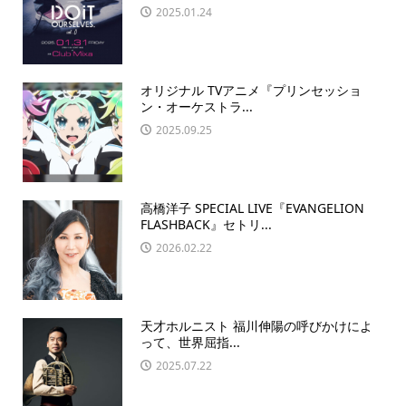
2025.01.24
オリジナル TVアニメ『プリンセッショ
ン・オーケストラ...
2025.09.25
高橋洋子 SPECIAL LIVE『EVANGELION
FLASHBACK』セトリ...
2026.02.22
天才ホルニスト 福川伸陽の呼びかけによ
って、世界屈指...
2025.07.22