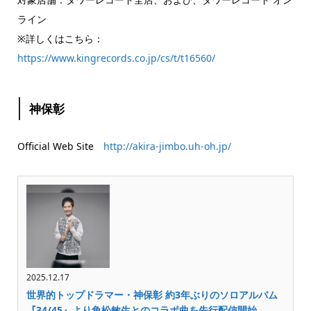
ライン
※詳しくはこちら：
https://www.kingrecords.co.jp/cs/t/t16560/
神保彰
Official Web Site
http://akira-jimbo.uh-oh.jp/
2025.12.17
世界的トップドラマー・神保彰 約3年ぶりのソロアルバム
『34/45』より角松敏生とのコラボ曲を先行配信開始