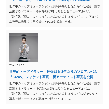
世界中のトップミュージシャンと共演を果たしながら今なお第一線で
活躍するドラマー・神保彰の約3年ぶりとなるニューアルバム
『34/45』(読み：よんじゅうごぶんのさんじゅうよん)より、アルバ
ム発売に先駆けて角松敏生とのコラボ曲「Mid...
2025.11.14
世界的トップドラマー・神保彰 約3年ぶりのソロアルバム
『34/45』ジャケット写真、新アーティスト写真を公開
世界中のトップミュージシャンと共演を果たしながら今なお第一線で
活躍するドラマー・神保彰の約3年ぶりとなるニューアルバム
『34/45』(読み：よんじゅうごぶんのさんじゅうよん)のジャケット
写真と新アーティスト写真が公開となった。 ...