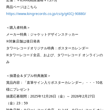
商品ページはこちら
https://www.kingrecords.co.jp/cs/g/gKICJ-90880/
＜購入者特典＞
メーカー特典：ジャケットデザインステッカー
※対象店舗は後日発表
タワーレコードオリジナル特典：ポスターカレンダー
※タワーレコード全店、および、タワーレコード オンラインの
み
＜抽選会＆ダブル特典施策＞
賞品内容：「直筆サイン入りポスターカレンダー」・・・10名
様にプレゼント
抽選応募期間：2025年12月26日（金）～ 2026年2月27日
（金）23：59
対象店舗：タワーレコード全店、および、タワーレコード オン