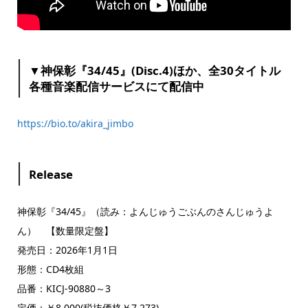
▼神保彰『34/45』(Disc.4)ほか、全30タイトル
各種音楽配信サービスにて配信中
https://bio.to/akira_jimbo
Release
神保彰『34/45』（読み：よんじゅうごぶんのさんじゅうよ
ん） 【数量限定盤】
発売日：2026年1月1日
形態：CD4枚組
品番：KICJ-90880～3
定価：￥8,000(税抜価格￥7,273)