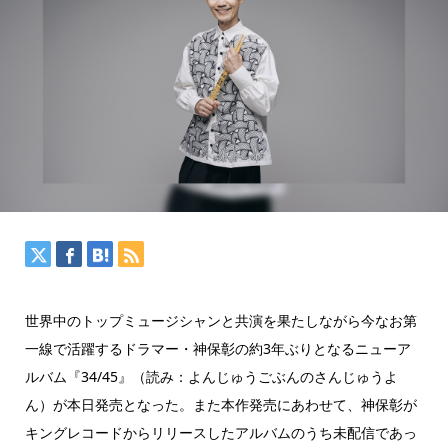
世界中のトップミュージシャンと共演を果たしながら今なお第
一線で活躍するドラマー・神保彰の約3年ぶりとなるニューア
ルバム『34/45』（読み：よんじゅうごぶんのさんじゅうよ
ん）が本日発売となった。また本作発売にあわせて、神保彰が
キングレコードからリリースしたアルバムのうち未配信であっ