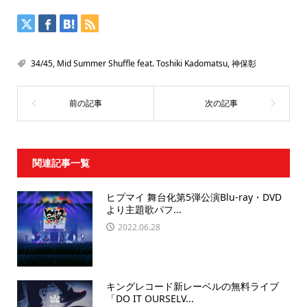
34/45
,
Mid Summer Shuffle feat. Toshiki Kadomatsu
,
神保彰
関連記事一覧
ヒプマイ 舞台化第5弾公演Blu-ray・DVD
より主題歌パフ...
2022.06.28
キングレコード新レーベルの無料ライブ
「DO IT OURSELV...