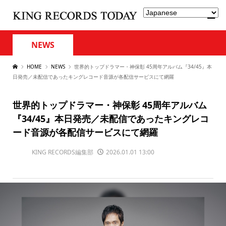
NEWS
HOME
NEWS
世界的トップドラマー・神保彰 45周年アルバム『34/45』本
日発売／未配信であったキングレコード音源が各配信サービスにて網羅
世界的トップドラマー・神保彰 45周年アルバム
『34/45』本日発売／未配信であったキングレコ
ード音源が各配信サービスにて網羅
KING RECORDS編集部
2026.01.01 13:00