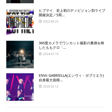
ヒプマイ、史上初のディビジョン別ライブ
開催決定／5周...
2022.06.25
360度カメラでワンカット撮影の裏側を映
したももクロ「...
2024.07.10
ENVii GABRIELLA(エンヴィ・ガブリエラ)
自身最大規模...
2026.02.12